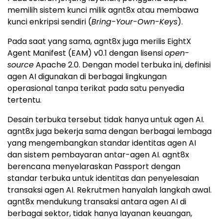
memilih sistem kunci milik agnt8x atau membawa
kunci enkripsi sendiri (
Bring-Your-Own-Keys
).
Pada saat yang sama, agnt8x juga merilis EightX
Agent Manifest (EAM) v0.1 dengan lisensi
open-
source
Apache 2.0. Dengan model terbuka ini, definisi
agen AI digunakan di berbagai lingkungan
operasional tanpa terikat pada satu penyedia
tertentu.
Desain terbuka tersebut tidak hanya untuk agen AI.
agnt8x juga bekerja sama dengan berbagai lembaga
yang mengembangkan standar identitas agen AI
dan sistem pembayaran antar-agen AI. agnt8x
berencana menyelaraskan Passport dengan
standar terbuka untuk identitas dan penyelesaian
transaksi agen AI. Rekrutmen hanyalah langkah awal.
agnt8x mendukung transaksi antara agen AI di
berbagai sektor, tidak hanya layanan keuangan,