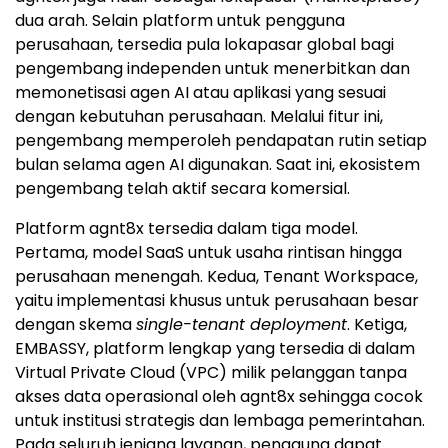
dua arah. Selain platform untuk pengguna
perusahaan, tersedia pula lokapasar global bagi
pengembang independen untuk menerbitkan dan
memonetisasi agen AI atau aplikasi yang sesuai
dengan kebutuhan perusahaan. Melalui fitur ini,
pengembang memperoleh pendapatan rutin setiap
bulan selama agen AI digunakan. Saat ini, ekosistem
pengembang telah aktif secara komersial.
Platform agnt8x tersedia dalam tiga model.
Pertama, model SaaS untuk usaha rintisan hingga
perusahaan menengah. Kedua, Tenant Workspace,
yaitu implementasi khusus untuk perusahaan besar
dengan skema
single-tenant deployment
. Ketiga,
EMBASSY, platform lengkap yang tersedia di dalam
Virtual Private Cloud (VPC) milik pelanggan tanpa
akses data operasional oleh agnt8x sehingga cocok
untuk institusi strategis dan lembaga pemerintahan.
Pada seluruh jenjang layanan, pengguna dapat