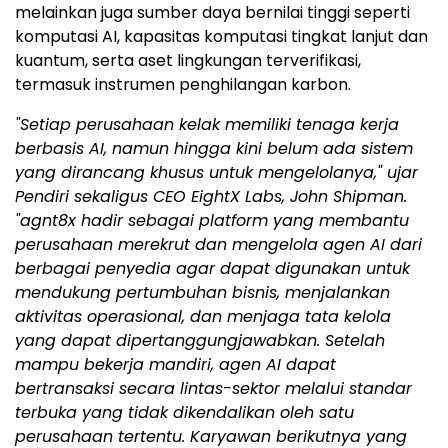
melainkan juga sumber daya bernilai tinggi seperti
komputasi AI, kapasitas komputasi tingkat lanjut dan
kuantum, serta aset lingkungan terverifikasi,
termasuk instrumen penghilangan karbon.
"Setiap perusahaan kelak memiliki tenaga kerja
berbasis AI, namun hingga kini belum ada sistem
yang dirancang khusus untuk mengelolanya," ujar
Pendiri sekaligus CEO EightX Labs, John Shipman.
"agnt8x hadir sebagai platform yang membantu
perusahaan merekrut dan mengelola agen AI dari
berbagai penyedia agar dapat digunakan untuk
mendukung pertumbuhan bisnis, menjalankan
aktivitas operasional, dan menjaga tata kelola
yang dapat dipertanggungjawabkan. Setelah
mampu bekerja mandiri, agen AI dapat
bertransaksi secara lintas-sektor melalui standar
terbuka yang tidak dikendalikan oleh satu
perusahaan tertentu. Karyawan berikutnya yang