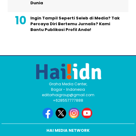
Dunia
Ingin Tampil Seperti Seleb di Media? Tak
Percaya Diri Bertemu Jurnalis? Kami
Bantu Publikasi Profil Anda!
Graha Media Center,
Bogor - Indonesia
editorhaigroup@gmail.com
+628557777888
HAI MEDIA NETWORK