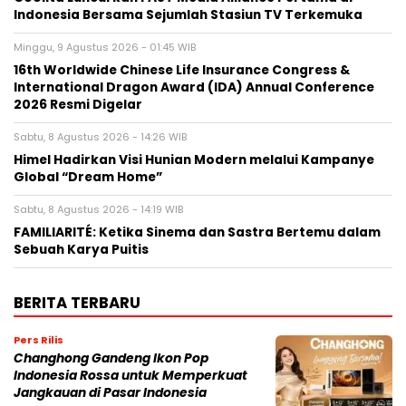
Indonesia Bersama Sejumlah Stasiun TV Terkemuka
Minggu, 9 Agustus 2026 - 01:45 WIB
16th Worldwide Chinese Life Insurance Congress &
International Dragon Award (IDA) Annual Conference
2026 Resmi Digelar
Sabtu, 8 Agustus 2026 - 14:26 WIB
Himel Hadirkan Visi Hunian Modern melalui Kampanye
Global “Dream Home”
Sabtu, 8 Agustus 2026 - 14:19 WIB
FAMILIARITÉ: Ketika Sinema dan Sastra Bertemu dalam
Sebuah Karya Puitis
BERITA TERBARU
Pers Rilis
Changhong Gandeng Ikon Pop
Indonesia Rossa untuk Memperkuat
Jangkauan di Pasar Indonesia