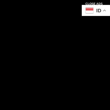
CLOSE ADS
ID