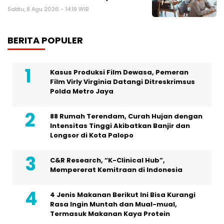
Sabtu, 8 Agu 2026 - 14:19 WIB
BERITA POPULER
Kasus Produksi Film Dewasa, Pemeran
Film Virly Virginia Datangi Ditreskrimsus
Polda Metro Jaya
88 Rumah Terendam, Curah Hujan dengan
Intensitas Tinggi Akibatkan Banjir dan
Longsor di Kota Palopo
C&R Research, “K-Clinical Hub”,
Mempererat Kemitraan di Indonesia
4 Jenis Makanan Berikut Ini Bisa Kurangi
Rasa Ingin Muntah dan Mual-mual,
Termasuk Makanan Kaya Protein