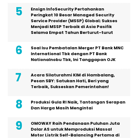
Ensign InfoSecurity Pertahankan
Peringkat 10 Besar Managed Security
Service Provider (MSSP) Global; Sukses
Menjadi MSSP Terbaik di Asia Pasifik
Selama Empat Tahun Berturut-turut
Soal Isu Pembatalan Merger PT Bank MNC
International Tbk dengan PT Bank
Nationalnobu Tbk, Ini Tanggapan OJK
Acara Silaturahmi KIM di Hambalang,
Pesan SBY: Satukan Hati, Beri yang
Terbaik, Sukseskan Pemerintahan!
Produksi Gula RI Naik, Tantangan Serapan
Dan Harga Masih Mengintai
OMOWAY Raih Pendanaan Puluhan Juta
Dolar AS untuk Memproduksi Massal
Motor Listrik Self-Balancing Pertama di