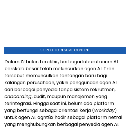
SCROLL TO RESUME CONTENT
Dalam 12 bulan terakhir, berbagai laboratorium AI
berskala besar telah meluncurkan agen AI. Tren
tersebut memunculkan tantangan baru bagi
kalangan perusahaan, yakni penggunaan agen AI
dari berbagai penyedia tanpa sistem rekrutmen,
onboarding
, audit, maupun manajemen yang
terintegrasi. Hingga saat ini, belum ada platform
yang berfungsi sebagai orientasi kerja (
Workday
)
untuk agen AI. agnt8x hadir sebagai platform netral
yang menghubungkan berbagai penyedia agen AI.