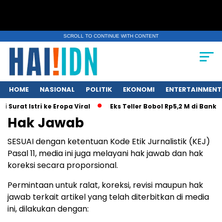
SCROLL TO CONTINUE WITH CONTENT
HOME
NASIONAL
POLITIK
EKONOMI
ENTERTAINMENT
urat Istri ke Eropa Viral
Eks Teller Bobol Rp5,2 M di Bank 
Hak Jawab
SESUAI dengan ketentuan Kode Etik Jurnalistik (KEJ)
Pasal 11, media ini juga melayani hak jawab dan hak
koreksi secara proporsional.
Permintaan untuk ralat, koreksi, revisi maupun hak
jawab terkait artikel yang telah diterbitkan di media
ini, dilakukan dengan: