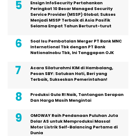
Ensign InfoSecurity Pertahankan
Peringkat 10 Besar Managed Security
Service Provider (MSSP) Global; Sukses
Menjadi MSSP Terbaik di Asia Pasifik
Selama Empat Tahun Berturut-turut
Soal Isu Pembatalan Merger PT Bank MNC
International Tbk dengan PT Bank
Nationalnobu Tbk, Ini Tanggapan OJK
Acara Silaturahmi KIM di Hambalang,
Pesan SBY: Satukan Hati, Beri yang
Terbaik, Sukseskan Pemerintahan!
Produksi Gula RI Naik, Tantangan Serapan
Dan Harga Masih Mengintai
OMOWAY Raih Pendanaan Puluhan Juta
Dolar AS untuk Memproduksi Massal
Motor Listrik Self-Balancing Pertama di
Dunia