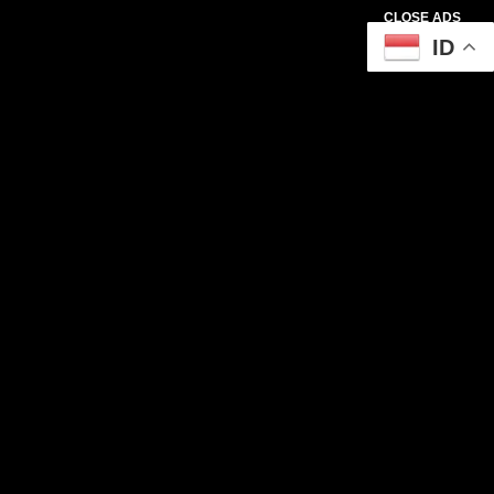
CLOSE ADS
ID