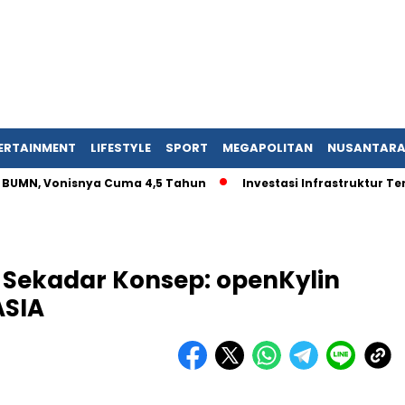
ERTAINMENT
LIFESTYLE
SPORT
MEGAPOLITAN
NUSANTAR
, Vonisnya Cuma 4,5 Tahun
Investasi Infrastruktur Tergunc
ri Sekadar Konsep: openKylin
ASIA