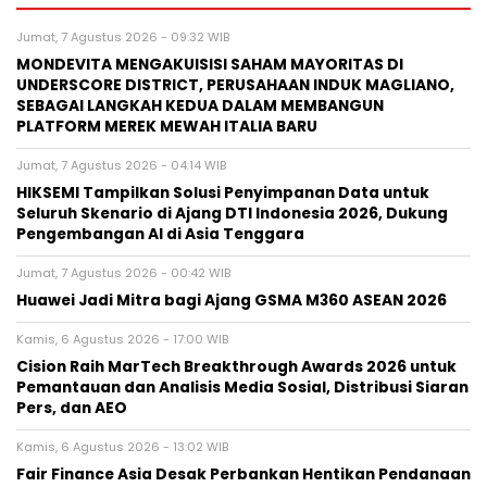
Jumat, 7 Agustus 2026 - 09:32 WIB
MONDEVITA MENGAKUISISI SAHAM MAYORITAS DI
UNDERSCORE DISTRICT, PERUSAHAAN INDUK MAGLIANO,
SEBAGAI LANGKAH KEDUA DALAM MEMBANGUN
PLATFORM MEREK MEWAH ITALIA BARU
Jumat, 7 Agustus 2026 - 04:14 WIB
HIKSEMI Tampilkan Solusi Penyimpanan Data untuk
Seluruh Skenario di Ajang DTI Indonesia 2026, Dukung
Pengembangan AI di Asia Tenggara
Jumat, 7 Agustus 2026 - 00:42 WIB
Huawei Jadi Mitra bagi Ajang GSMA M360 ASEAN 2026
Kamis, 6 Agustus 2026 - 17:00 WIB
Cision Raih MarTech Breakthrough Awards 2026 untuk
Pemantauan dan Analisis Media Sosial, Distribusi Siaran
Pers, dan AEO
Kamis, 6 Agustus 2026 - 13:02 WIB
Fair Finance Asia Desak Perbankan Hentikan Pendanaan