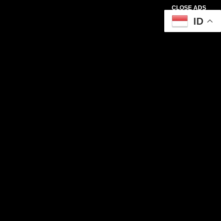
CLOSE ADS
ID