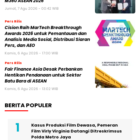
M360 ASEAN 2026
Jumat, 7 Agu 2026 - 00:42 WIB
Pers Rilis
Cision Raih MarTech Breakthrough
Awards 2026 untuk Pemantauan dan
Analisis Media Sosial, Distribusi Siaran
Pers, dan AEO
Kamis, 6 Agu 2026 - 17:00 WIB
Pers Rilis
Fair Finance Asia Desak Perbankan
Hentikan Pendanaan untuk Sektor
Batu Bara di ASEAN
Kamis, 6 Agu 2026 - 13:02 WIB
BERITA POPULER
Kasus Produksi Film Dewasa, Pemeran
Film Virly Virginia Datangi Ditreskrimsus
Polda Metro Jaya