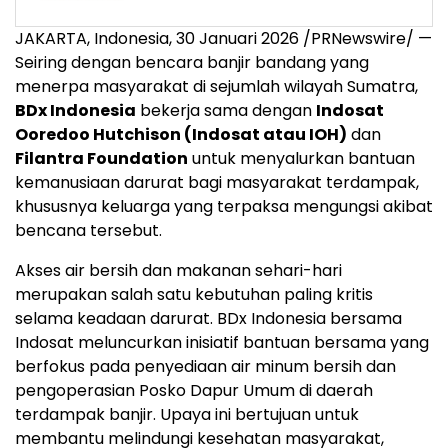
JAKARTA, Indonesia, 30 Januari 2026 /PRNewswire/ —
Seiring dengan bencara banjir bandang yang
menerpa masyarakat di sejumlah wilayah Sumatra,
BDx Indonesia
bekerja sama dengan
Indosat
Ooredoo Hutchison (Indosat atau IOH)
dan
Filantra Foundation
untuk menyalurkan bantuan
kemanusiaan darurat bagi masyarakat terdampak,
khususnya keluarga yang terpaksa mengungsi akibat
bencana tersebut.
Akses air bersih dan makanan sehari-hari
merupakan salah satu kebutuhan paling kritis
selama keadaan darurat. BDx Indonesia bersama
Indosat meluncurkan inisiatif bantuan bersama yang
berfokus pada penyediaan air minum bersih dan
pengoperasian Posko Dapur Umum di daerah
terdampak banjir. Upaya ini bertujuan untuk
membantu melindungi kesehatan masyarakat,