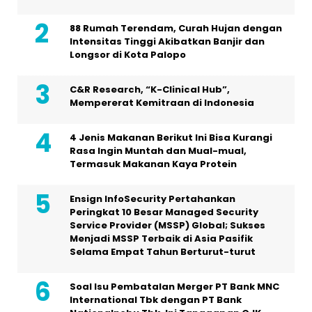
88 Rumah Terendam, Curah Hujan dengan
Intensitas Tinggi Akibatkan Banjir dan
Longsor di Kota Palopo
C&R Research, “K-Clinical Hub”,
Mempererat Kemitraan di Indonesia
4 Jenis Makanan Berikut Ini Bisa Kurangi
Rasa Ingin Muntah dan Mual-mual,
Termasuk Makanan Kaya Protein
Ensign InfoSecurity Pertahankan
Peringkat 10 Besar Managed Security
Service Provider (MSSP) Global; Sukses
Menjadi MSSP Terbaik di Asia Pasifik
Selama Empat Tahun Berturut-turut
Soal Isu Pembatalan Merger PT Bank MNC
International Tbk dengan PT Bank