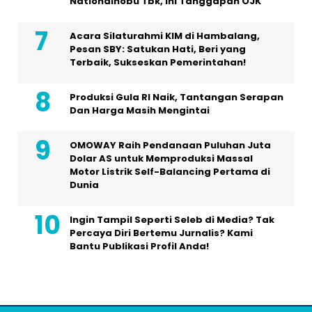
Nationalnobu Tbk, Ini Tanggapan OJK
Acara Silaturahmi KIM di Hambalang,
Pesan SBY: Satukan Hati, Beri yang
Terbaik, Sukseskan Pemerintahan!
Produksi Gula RI Naik, Tantangan Serapan
Dan Harga Masih Mengintai
OMOWAY Raih Pendanaan Puluhan Juta
Dolar AS untuk Memproduksi Massal
Motor Listrik Self-Balancing Pertama di
Dunia
Ingin Tampil Seperti Seleb di Media? Tak
Percaya Diri Bertemu Jurnalis? Kami
Bantu Publikasi Profil Anda!