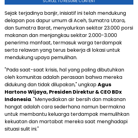
SCROLL TO RESUME CONTENT
Sejak terjadinya banjir, inisiatif ini telah mendukung
delapan pos dapur umum di Aceh, Sumatra Utara,
dan Sumatra Barat, menyalurkan sekitar 23.000 porsi
makanan dan menjangkau sekitar 2.000-3.000
penerima manfaat, termasuk warga terdampak
serta relawan yang terus bekerja di lokasi untuk
mendukung upaya pemulihan.
"Pada saat-saat krisis, hal yang paling dibutuhkan
oleh komunitas adalah perasaan bahwa mereka
didukung dan tidak dilupakan," ungkap
Agus
Hartono Wijaya, Presiden Direktur & CEO BDx
Indonesia
. "Menyediakan air bersih dan makanan
hangat adalah cara sederhana namun bermakna
untuk membantu keluarga terdampak memulihkan
kekuatan dan martabat mereka saat menghadapi
situasi sulit ini."