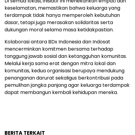
Di semua lokasi, inisiatif ini menekankan empati dan
keselamatan, memastikan bahwa keluarga yang
terdampak tidak hanya memperoleh kebutuhan
dasar, tetapi juga merasakan solidaritas serta
dukungan moral selama masa ketidakpastian.
Kolaborasi antara BDx Indonesia dan Indosat
mencerminkan komitmen bersama terhadap
tanggung jawab sosial dan ketangguhan komunitas.
Melalui kerja sama erat dengan mitra lokal dan
komunitas, kedua organisasi berupaya mendukung
penanganan darurat sekaligus berkontribusi pada
pemulihan jangka panjang agar keluarga terdampak
dapat membangun kembali kehidupan mereka.
BERITA TERKAIT