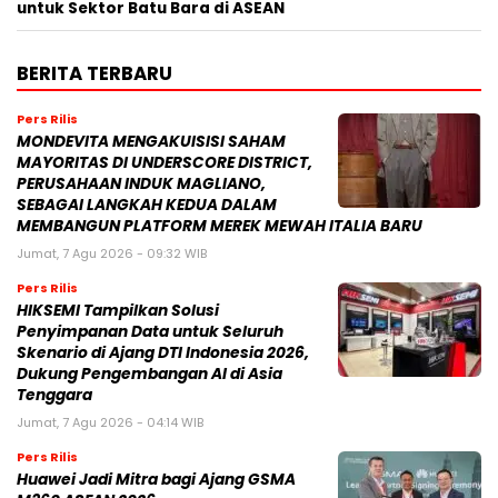
untuk Sektor Batu Bara di ASEAN
BERITA TERBARU
Pers Rilis
MONDEVITA MENGAKUISISI SAHAM
MAYORITAS DI UNDERSCORE DISTRICT,
PERUSAHAAN INDUK MAGLIANO,
SEBAGAI LANGKAH KEDUA DALAM
MEMBANGUN PLATFORM MEREK MEWAH ITALIA BARU
Jumat, 7 Agu 2026 - 09:32 WIB
Pers Rilis
HIKSEMI Tampilkan Solusi
Penyimpanan Data untuk Seluruh
Skenario di Ajang DTI Indonesia 2026,
Dukung Pengembangan AI di Asia
Tenggara
Jumat, 7 Agu 2026 - 04:14 WIB
Pers Rilis
Huawei Jadi Mitra bagi Ajang GSMA