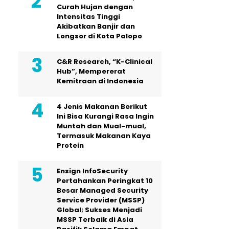
Curah Hujan dengan
Intensitas Tinggi
Akibatkan Banjir dan
Longsor di Kota Palopo
C&R Research, “K-Clinical
Hub”, Mempererat
Kemitraan di Indonesia
4 Jenis Makanan Berikut
Ini Bisa Kurangi Rasa Ingin
Muntah dan Mual-mual,
Termasuk Makanan Kaya
Protein
Ensign InfoSecurity
Pertahankan Peringkat 10
Besar Managed Security
Service Provider (MSSP)
Global; Sukses Menjadi
MSSP Terbaik di Asia