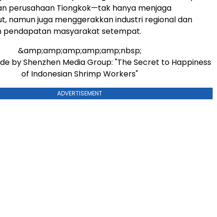
kan perusahaan Tiongkok—tak hanya menjaga
aut, namun juga menggerakkan industri regional dan
 pendapatan masyarakat setempat.
&amp;amp;amp;amp;amp;nbsp;
de by Shenzhen Media Group: "The Secret to Happiness
of Indonesian Shrimp Workers"
ADVERTISEMENT