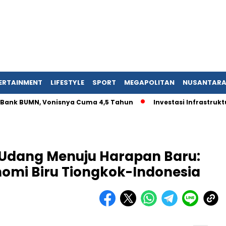
ERTAINMENT
LIFESTYLE
SPORT
MEGAPOLITAN
NUSANTAR
ank BUMN, Vonisnya Cuma 4,5 Tahun
Investasi Infrastruktur
Udang Menuju Harapan Baru:
nomi Biru Tiongkok-Indonesia