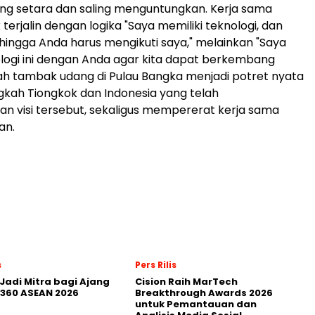
ng setara dan saling menguntungkan. Kerja sama
 terjalin dengan logika "Saya memiliki teknologi, dan
ehingga Anda harus mengikuti saya," melainkan "Saya
logi ini dengan Anda agar kita dapat berkembang
ah tambak udang di Pulau Bangka menjadi potret nyata
kah Tiongkok dan Indonesia yang telah
 visi tersebut, sekaligus mempererat kerja sama
an.
s
Pers Rilis
Jadi Mitra bagi Ajang
Cision Raih MarTech
360 ASEAN 2026
Breakthrough Awards 2026
untuk Pemantauan dan