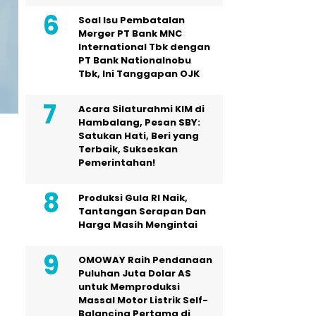
Soal Isu Pembatalan
Merger PT Bank MNC
International Tbk dengan
PT Bank Nationalnobu
Tbk, Ini Tanggapan OJK
Acara Silaturahmi KIM di
Hambalang, Pesan SBY:
Satukan Hati, Beri yang
Terbaik, Sukseskan
Pemerintahan!
Produksi Gula RI Naik,
Tantangan Serapan Dan
Harga Masih Mengintai
OMOWAY Raih Pendanaan
Puluhan Juta Dolar AS
untuk Memproduksi
Massal Motor Listrik Self-
Balancing Pertama di