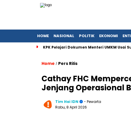
HOME
NASIONAL
POLITIK
EKONOMI
ENT
KPK Pelajari Dokumen Menteri UMKM Usai Sura
Home
Pers Rilis
/
Cathay FHC Mempercep
Jenjang Operasional 
Tim Hai IDN
- Pewarta
Rabu, 8 April 2026