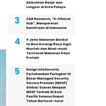
Akibatkan Banjir dan
Longsor di Kota Palopo
C&R Research, “K-Clinical
Hub”, Mempererat
Kemitraan di Indonesia
4 Jenis Makanan Berikut
Ini Bisa Kurangi Rasa Ingin
Muntah dan Mual-mual,
Termasuk Makanan Kaya
Protein
Ensign InfoSecurity
Pertahankan Peringkat 10
Besar Managed Security
Service Provider (MSSP)
Global; Sukses Menjadi
MSSP Terbaik di Asia
Pasifik Selama Empat
Tahun Berturut-turut