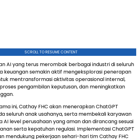
SCROLL TO RESUME CONTENT
an AI yang terus merombak berbagai industri di seluruh
ga keuangan semakin aktif mengeksplorasi penerapan
tuk mentransformasi aktivitas operasional internal,
roses pengambilan keputusan, dan meningkatkan
nggan.
 sama ini, Cathay FHC akan menerapkan ChatGPT
da seluruh anak usahanya, serta membekali karyawan
 AI level perusahaan yang aman dan dirancang sesuai
anan serta kepatuhan regulasi. Implementasi ChatGPT
an mendukung pekerjaan sehari-hari tim Cathay FHC