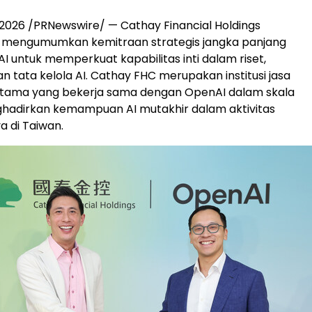
il 2026 /PRNewswire/ — Cathay Financial Holdings
 mengumumkan kemitraan strategis jangka panjang
 untuk memperkuat kapabilitas inti dalam riset,
n tata kelola AI. Cathay FHC merupakan institusi jasa
tama yang bekerja sama dengan OpenAI dalam skala
ghadirkan kemampuan AI mutakhir dalam aktivitas
a di Taiwan.