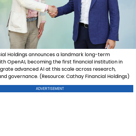
ial Holdings announces a landmark long-term
th OpenAI, becoming the first financial institution in
egrate advanced AI at this scale across research,
nd governance. (Resource: Cathay Financial Holdings)
ADVERTISEMENT