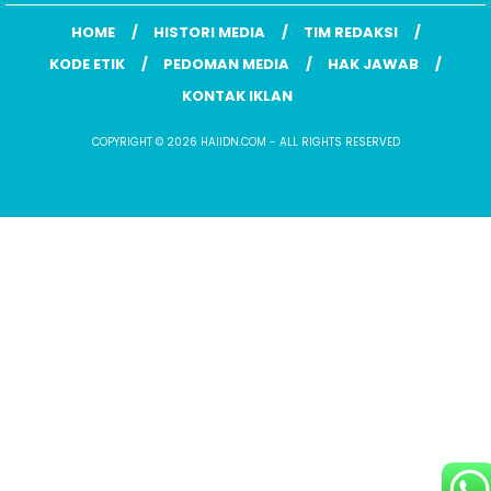
HOME
HISTORI MEDIA
TIM REDAKSI
KODE ETIK
PEDOMAN MEDIA
HAK JAWAB
KONTAK IKLAN
COPYRIGHT © 2026 HAIIDN.COM - ALL RIGHTS RESERVED