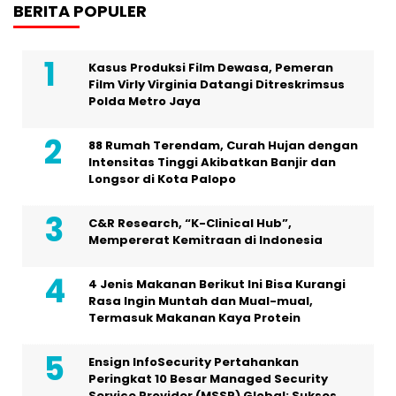
BERITA POPULER
Kasus Produksi Film Dewasa, Pemeran
Film Virly Virginia Datangi Ditreskrimsus
Polda Metro Jaya
88 Rumah Terendam, Curah Hujan dengan
Intensitas Tinggi Akibatkan Banjir dan
Longsor di Kota Palopo
C&R Research, “K-Clinical Hub”,
Mempererat Kemitraan di Indonesia
4 Jenis Makanan Berikut Ini Bisa Kurangi
Rasa Ingin Muntah dan Mual-mual,
Termasuk Makanan Kaya Protein
Ensign InfoSecurity Pertahankan
Peringkat 10 Besar Managed Security
Service Provider (MSSP) Global; Sukses