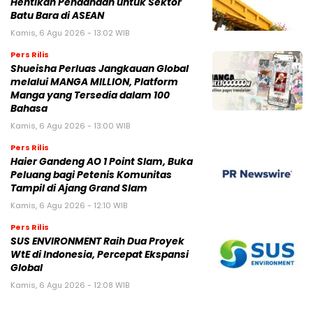
Hentikan Pendanaan untuk Sektor
Batu Bara di ASEAN
Kamis, 6 Agu 2026 - 13:02 WIB
Pers Rilis
Shueisha Perluas Jangkauan Global
melalui MANGA MILLION, Platform
Manga yang Tersedia dalam 100
Bahasa
Kamis, 6 Agu 2026 - 13:00 WIB
Pers Rilis
Haier Gandeng AO 1 Point Slam, Buka
Peluang bagi Petenis Komunitas
Tampil di Ajang Grand Slam
Kamis, 6 Agu 2026 - 12:10 WIB
Pers Rilis
SUS ENVIRONMENT Raih Dua Proyek
WtE di Indonesia, Percepat Ekspansi
Global
Kamis, 6 Agu 2026 - 12:08 WIB