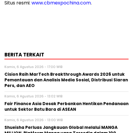
Situs resmi:
www.cbmexpochina.com
.
BERITA TERKAIT
Kamis, 6 Agustus 2026 - 17:00 WIB
Cision Raih MarTech Breakthrough Awards 2026 untuk
Pemantauan dan Analisis Media Sosial, Distribusi Siaran
Pers, dan AEO
Kamis, 6 Agustus 2026 - 13:02 WIB
Fair Finance Asia Desak Perbankan Hentikan Pendanaan
untuk Sektor Batu Bara di ASEAN
Kamis, 6 Agustus 2026 - 13:00 WIB
Shueisha Perluas Jangkauan Global melalui MANGA