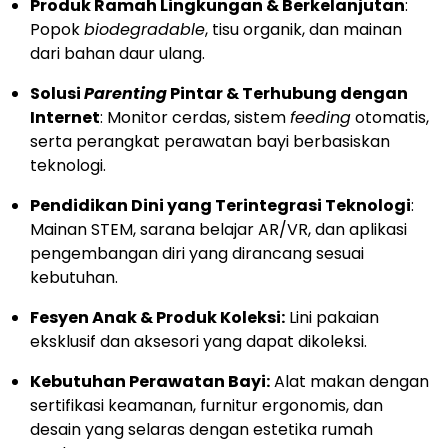
Produk Ramah Lingkungan & Berkelanjutan
:
Popok
biodegradable
, tisu organik, dan mainan
dari bahan daur ulang.
Solusi
Parenting
Pintar & Terhubung dengan
Internet
: Monitor cerdas, sistem
feeding
otomatis,
serta perangkat perawatan bayi berbasiskan
teknologi.
Pendidikan Dini yang Terintegrasi Teknologi
:
Mainan STEM, sarana belajar AR/VR, dan aplikasi
pengembangan diri yang dirancang sesuai
kebutuhan.
Fesyen Anak & Produk Koleksi:
Lini pakaian
eksklusif dan aksesori yang dapat dikoleksi.
Kebutuhan Perawatan Bayi:
Alat makan dengan
sertifikasi keamanan, furnitur ergonomis, dan
desain yang selaras dengan estetika rumah