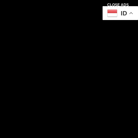
CLOSE ADS
ID