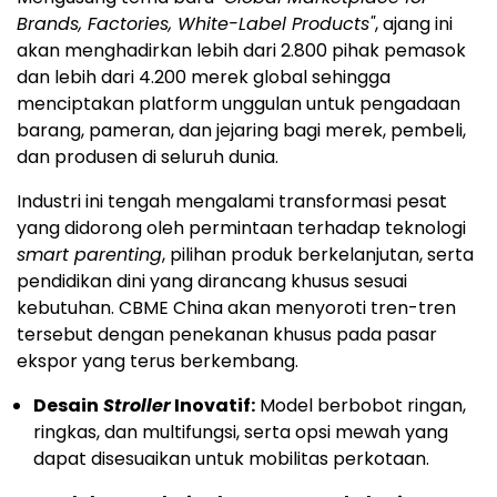
Brands, Factories, White-Label Products"
, ajang ini
akan menghadirkan lebih dari 2.800 pihak pemasok
dan lebih dari 4.200 merek global sehingga
menciptakan platform unggulan untuk pengadaan
barang, pameran, dan jejaring bagi merek, pembeli,
dan produsen di seluruh dunia.
Industri ini tengah mengalami transformasi pesat
yang didorong oleh permintaan terhadap teknologi
smart parenting
, pilihan produk berkelanjutan, serta
pendidikan dini yang dirancang khusus sesuai
kebutuhan. CBME China akan menyoroti tren-tren
tersebut dengan penekanan khusus pada pasar
ekspor yang terus berkembang.
Desain
Stroller
Inovatif:
Model berbobot ringan,
ringkas, dan multifungsi, serta opsi mewah yang
dapat disesuaikan untuk mobilitas perkotaan.