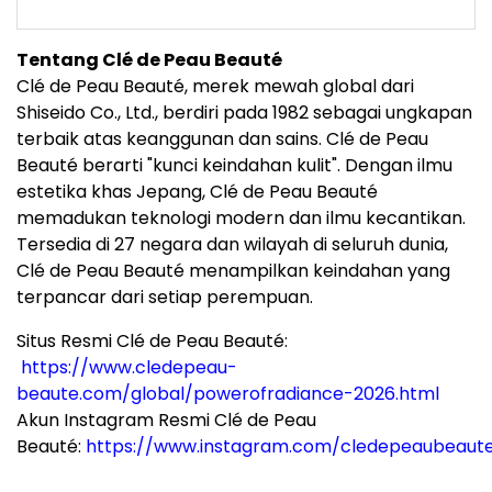
Tentang Clé de Peau Beauté
Clé de Peau Beauté, merek mewah global dari
Shiseido Co., Ltd., berdiri pada 1982 sebagai ungkapan
terbaik atas keanggunan dan sains. Clé de Peau
Beauté berarti "kunci keindahan kulit". Dengan ilmu
estetika khas Jepang, Clé de Peau Beauté
memadukan teknologi modern dan ilmu kecantikan.
Tersedia di 27 negara dan wilayah di seluruh dunia,
Clé de Peau Beauté menampilkan keindahan yang
terpancar dari setiap perempuan.
Situs Resmi Clé de Peau Beauté:
https://www.cledepeau-
beaute.com/global/powerofradiance-2026.html
Akun Instagram Resmi Clé de Peau
Beauté:
https://www.instagram.com/cledepeaubeaut