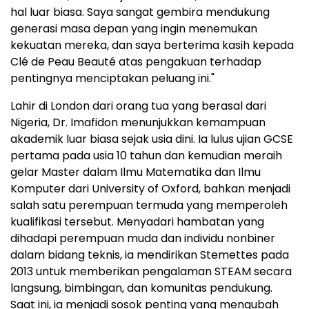
hal luar biasa. Saya sangat gembira mendukung
generasi masa depan yang ingin menemukan
kekuatan mereka, dan saya berterima kasih kepada
Clé de Peau Beauté atas pengakuan terhadap
pentingnya menciptakan peluang ini."
Lahir di London dari orang tua yang berasal dari
Nigeria, Dr. Imafidon menunjukkan kemampuan
akademik luar biasa sejak usia dini. Ia lulus ujian GCSE
pertama pada usia 10 tahun dan kemudian meraih
gelar Master dalam Ilmu Matematika dan Ilmu
Komputer dari University of Oxford, bahkan menjadi
salah satu perempuan termuda yang memperoleh
kualifikasi tersebut. Menyadari hambatan yang
dihadapi perempuan muda dan individu nonbiner
dalam bidang teknis, ia mendirikan Stemettes pada
2013 untuk memberikan pengalaman STEAM secara
langsung, bimbingan, dan komunitas pendukung.
Saat ini, ia menjadi sosok penting yang mengubah