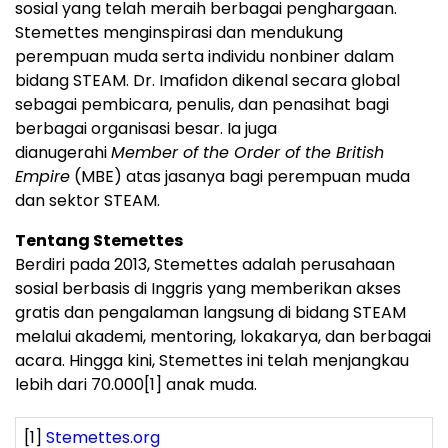
sosial yang telah meraih berbagai penghargaan.
Stemettes menginspirasi dan mendukung
perempuan muda serta individu nonbiner dalam
bidang STEAM. Dr. Imafidon dikenal secara global
sebagai pembicara, penulis, dan penasihat bagi
berbagai organisasi besar. Ia juga
dianugerahi
Member of the Order of the British
Empire
(MBE) atas jasanya bagi perempuan muda
dan sektor STEAM.
Tentang Stemettes
Berdiri pada 2013, Stemettes adalah perusahaan
sosial berbasis di Inggris yang memberikan akses
gratis dan pengalaman langsung di bidang STEAM
melalui akademi, mentoring, lokakarya, dan berbagai
acara. Hingga kini, Stemettes ini telah menjangkau
lebih dari 70.000
[1]
anak muda.
[1]
Stemettes.org