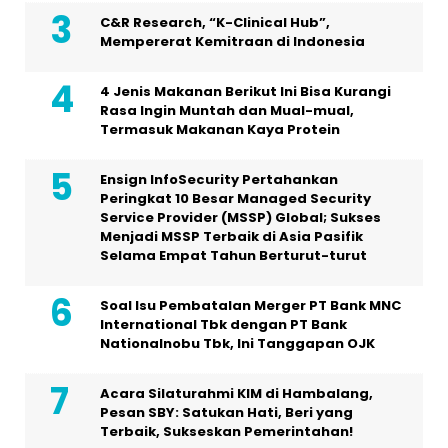
C&R Research, “K-Clinical Hub”,
Mempererat Kemitraan di Indonesia
4 Jenis Makanan Berikut Ini Bisa Kurangi
Rasa Ingin Muntah dan Mual-mual,
Termasuk Makanan Kaya Protein
Ensign InfoSecurity Pertahankan
Peringkat 10 Besar Managed Security
Service Provider (MSSP) Global; Sukses
Menjadi MSSP Terbaik di Asia Pasifik
Selama Empat Tahun Berturut-turut
Soal Isu Pembatalan Merger PT Bank MNC
International Tbk dengan PT Bank
Nationalnobu Tbk, Ini Tanggapan OJK
Acara Silaturahmi KIM di Hambalang,
Pesan SBY: Satukan Hati, Beri yang
Terbaik, Sukseskan Pemerintahan!