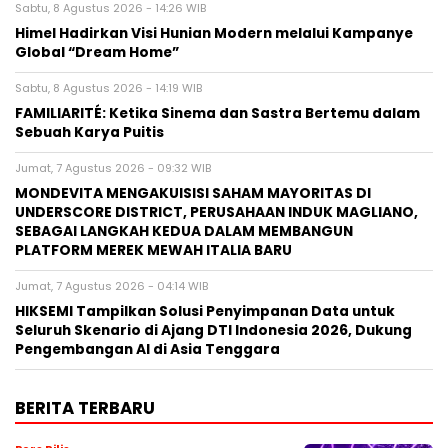
Sabtu, 8 Agustus 2026 - 14:26 WIB
Himel Hadirkan Visi Hunian Modern melalui Kampanye
Global “Dream Home”
Sabtu, 8 Agustus 2026 - 14:19 WIB
FAMILIARITÉ: Ketika Sinema dan Sastra Bertemu dalam
Sebuah Karya Puitis
Jumat, 7 Agustus 2026 - 09:32 WIB
MONDEVITA MENGAKUISISI SAHAM MAYORITAS DI
UNDERSCORE DISTRICT, PERUSAHAAN INDUK MAGLIANO,
SEBAGAI LANGKAH KEDUA DALAM MEMBANGUN
PLATFORM MEREK MEWAH ITALIA BARU
Jumat, 7 Agustus 2026 - 04:14 WIB
HIKSEMI Tampilkan Solusi Penyimpanan Data untuk
Seluruh Skenario di Ajang DTI Indonesia 2026, Dukung
Pengembangan AI di Asia Tenggara
BERITA TERBARU