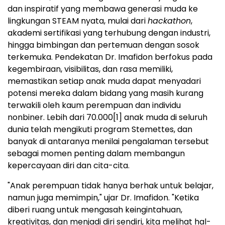
dan inspiratif yang membawa generasi muda ke
lingkungan STEAM nyata, mulai dari
hackathon
,
akademi sertifikasi yang terhubung dengan industri,
hingga bimbingan dan pertemuan dengan sosok
terkemuka. Pendekatan Dr. Imafidon berfokus pada
kegembiraan, visibilitas, dan rasa memiliki,
memastikan setiap anak muda dapat menyadari
potensi mereka dalam bidang yang masih kurang
terwakili oleh kaum perempuan dan individu
nonbiner. Lebih dari 70.000
[1]
anak muda di seluruh
dunia telah mengikuti program Stemettes, dan
banyak di antaranya menilai pengalaman tersebut
sebagai momen penting dalam membangun
kepercayaan diri dan cita-cita.
"Anak perempuan tidak hanya berhak untuk belajar,
namun juga memimpin," ujar Dr. Imafidon. "Ketika
diberi ruang untuk mengasah keingintahuan,
kreativitas, dan menjadi diri sendiri, kita melihat hal-