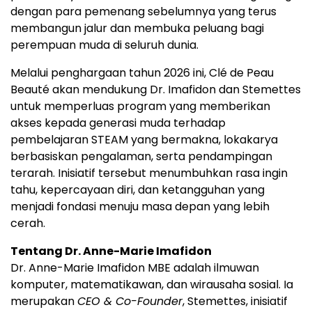
dengan para pemenang sebelumnya yang terus
membangun jalur dan membuka peluang bagi
perempuan muda di seluruh dunia.
Melalui penghargaan tahun 2026 ini, Clé de Peau
Beauté akan mendukung Dr. Imafidon dan Stemettes
untuk memperluas program yang memberikan
akses kepada generasi muda terhadap
pembelajaran STEAM yang bermakna, lokakarya
berbasiskan pengalaman, serta pendampingan
terarah. Inisiatif tersebut menumbuhkan rasa ingin
tahu, kepercayaan diri, dan ketangguhan yang
menjadi fondasi menuju masa depan yang lebih
cerah.
Tentang Dr. Anne-Marie Imafidon
Dr. Anne-Marie Imafidon MBE adalah ilmuwan
komputer, matematikawan, dan wirausaha sosial. Ia
merupakan
CEO & Co-Founder
, Stemettes, inisiatif