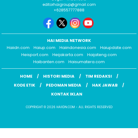
editorhaigroup@gmail.com
+628557777888
HAI MEDIA NETWORK
Haiidn.com
Haiup.com
Haiindonesia.com
Haiupdate.com
Heisport.com
Heijakarta.com
Haijateng.com
Haibanten.com
Haisumatera.com
HOME
HISTORI MEDIA
TIM REDAKSI
KODE ETIK
PEDOMAN MEDIA
HAK JAWAB
KONTAK IKLAN
COPYRIGHT © 2026 HAIIDN.COM - ALL RIGHTS RESERVED