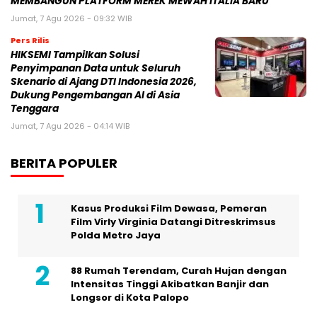
MEMBANGUN PLATFORM MEREK MEWAH ITALIA BARU
Jumat, 7 Agu 2026 - 09:32 WIB
Pers Rilis
HIKSEMI Tampilkan Solusi
Penyimpanan Data untuk Seluruh
Skenario di Ajang DTI Indonesia 2026,
Dukung Pengembangan AI di Asia
Tenggara
Jumat, 7 Agu 2026 - 04:14 WIB
BERITA POPULER
Kasus Produksi Film Dewasa, Pemeran
Film Virly Virginia Datangi Ditreskrimsus
Polda Metro Jaya
88 Rumah Terendam, Curah Hujan dengan
Intensitas Tinggi Akibatkan Banjir dan
Longsor di Kota Palopo