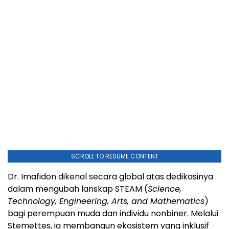
SCROLL TO RESUME CONTENT
Dr. Imafidon dikenal secara global atas dedikasinya
dalam mengubah lanskap STEAM (
Science,
Technology, Engineering, Arts, and Mathematics
)
bagi perempuan muda dan individu nonbiner. Melalui
Stemettes, ia membangun ekosistem yang inklusif