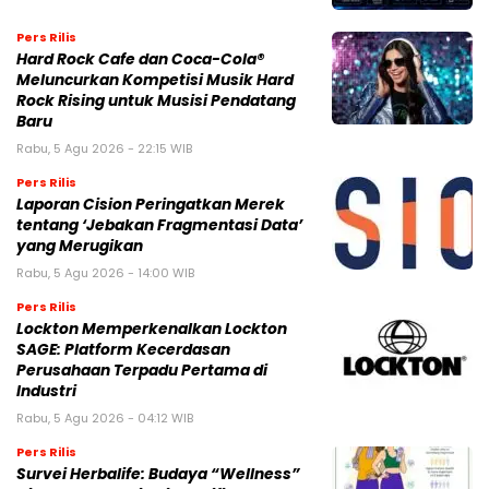
Pers Rilis
Hard Rock Cafe dan Coca-Cola®
Meluncurkan Kompetisi Musik Hard
Rock Rising untuk Musisi Pendatang
Baru
Rabu, 5 Agu 2026 - 22:15 WIB
Pers Rilis
Laporan Cision Peringatkan Merek
tentang ‘Jebakan Fragmentasi Data’
yang Merugikan
Rabu, 5 Agu 2026 - 14:00 WIB
Pers Rilis
Lockton Memperkenalkan Lockton
SAGE: Platform Kecerdasan
Perusahaan Terpadu Pertama di
Industri
Rabu, 5 Agu 2026 - 04:12 WIB
Pers Rilis
Survei Herbalife: Budaya “Wellness”