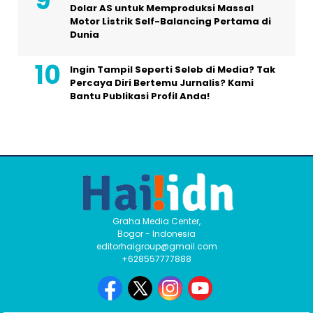
Dolar AS untuk Memproduksi Massal
Motor Listrik Self-Balancing Pertama di
Dunia
Ingin Tampil Seperti Seleb di Media? Tak
Percaya Diri Bertemu Jurnalis? Kami
Bantu Publikasi Profil Anda!
Graha Media Center,
Bogor - Indonesia
editorhaigroup@gmail.com
+628557777888