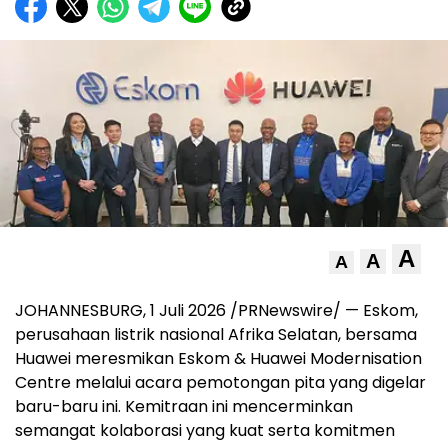
A
A
A
JOHANNESBURG, 1 Juli 2026 /PRNewswire/ — Eskom,
perusahaan listrik nasional Afrika Selatan, bersama
Huawei meresmikan Eskom & Huawei Modernisation
Centre melalui acara pemotongan pita yang digelar
baru-baru ini. Kemitraan ini mencerminkan
semangat kolaborasi yang kuat serta komitmen