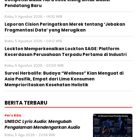
Pendatang Baru
Rabu, 5 Agustus 2026 - 14:00 WIB
Laporan Cision Peringatkan Merek tentang ‘Jebakan
Fragmentasi Data’ yang Merugikan
Rabu, 5 Agustus 2026 - 04:12 WIB
Lockton Memperkenalkan Lockton SAGE: Platform
Kecerdasan Perusahaan Terpadu Pertama di Industri
Rabu, 5 Agustus 2026 - 03:00 WIB
Survei Herbalife: Budaya “Wellness” Kian Menguat di
Asia Pasifik, Empat dari Lima Konsumen
Memprioritaskan Kesehatan Holistik
BERITA TERBARU
Pers Rilis
UNISOC Lyric Audio: Mengubah
Pengalaman Mendengarkan Audio
Rabu, 5 Agu 2026 - 23:58 WIB