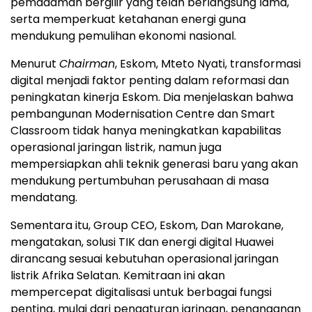
pemadaman bergilir yang telah berlangsung lama,
serta memperkuat ketahanan energi guna
mendukung pemulihan ekonomi nasional.
Menurut
Chairman
, Eskom, Mteto Nyati, transformasi
digital menjadi faktor penting dalam reformasi dan
peningkatan kinerja Eskom. Dia menjelaskan bahwa
pembangunan Modernisation Centre dan Smart
Classroom tidak hanya meningkatkan kapabilitas
operasional jaringan listrik, namun juga
mempersiapkan ahli teknik generasi baru yang akan
mendukung pertumbuhan perusahaan di masa
mendatang.
Sementara itu, Group CEO, Eskom, Dan Marokane,
mengatakan, solusi TIK dan energi digital Huawei
dirancang sesuai kebutuhan operasional jaringan
listrik Afrika Selatan. Kemitraan ini akan
mempercepat digitalisasi untuk berbagai fungsi
penting, mulai dari pengaturan jaringan, penanganan