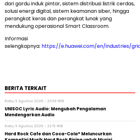
dari gardu induk pintar, sistem distribusi listrik cerdas,
solusi energi digital, sistem keamanan siber, hingga
perangkat keras dan perangkat lunak yang
mendukung operasional Smart Classroom.
Informasi
selengkapnya:
https://e.huawei.com/en/industries/gri
BERITA TERKAIT
Rabu, 5 Agustus 2026 - 23:58 WIB
UNISOC Lyric Audio: Mengubah Pengalaman
Mendengarkan Audio
Rabu, 5 Agustus 2026 - 22:15 WIB
Hard Rock Cafe dan Coca-Cola® Meluncurkan
Kompetisi Musik Hard Rock Rising untuk Musisi