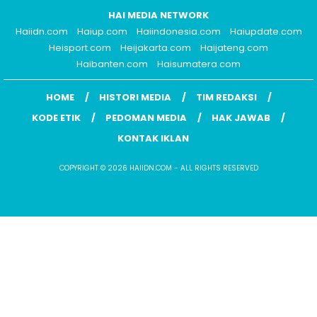
HAI MEDIA NETWORK
Haiidn.com
Haiup.com
Haiindonesia.com
Haiupdate.com
Heisport.com
Heijakarta.com
Haijateng.com
Haibanten.com
Haisumatera.com
HOME
HISTORI MEDIA
TIM REDAKSI
KODE ETIK
PEDOMAN MEDIA
HAK JAWAB
KONTAK IKLAN
COPYRIGHT © 2026 HAIIDN.COM - ALL RIGHTS RESERVED