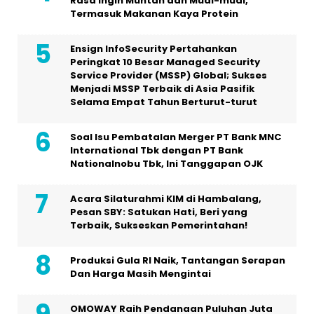
Rasa Ingin Muntah dan Mual-mual,
Termasuk Makanan Kaya Protein
Ensign InfoSecurity Pertahankan
Peringkat 10 Besar Managed Security
Service Provider (MSSP) Global; Sukses
Menjadi MSSP Terbaik di Asia Pasifik
Selama Empat Tahun Berturut-turut
Soal Isu Pembatalan Merger PT Bank MNC
International Tbk dengan PT Bank
Nationalnobu Tbk, Ini Tanggapan OJK
Acara Silaturahmi KIM di Hambalang,
Pesan SBY: Satukan Hati, Beri yang
Terbaik, Sukseskan Pemerintahan!
Produksi Gula RI Naik, Tantangan Serapan
Dan Harga Masih Mengintai
OMOWAY Raih Pendanaan Puluhan Juta