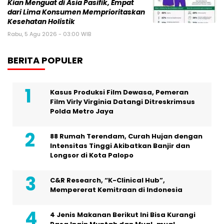
Kian Menguat di Asia Pasifik, Empat
dari Lima Konsumen Memprioritaskan
Kesehatan Holistik
Rabu, 5 Agu 2026 - 03:00 WIB
BERITA POPULER
Kasus Produksi Film Dewasa, Pemeran
Film Virly Virginia Datangi Ditreskrimsus
Polda Metro Jaya
88 Rumah Terendam, Curah Hujan dengan
Intensitas Tinggi Akibatkan Banjir dan
Longsor di Kota Palopo
C&R Research, “K-Clinical Hub”,
Mempererat Kemitraan di Indonesia
4 Jenis Makanan Berikut Ini Bisa Kurangi