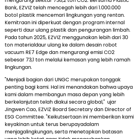
mengurangi sekitar 738,2 ton CO
2
. Bersama Plastic
Bank, EZVIZ telah mencegah lebih dari 1.000.000
botol plastik mencemari lingkungan yang rentan.
Kemitraan ini diperkuat dengan program internal
seperti daur ulang plastik dan pengurangan limbah.
Pada tahun 2025, EZVIZ menggunakan lebih dari 30
ton materialdaur ulang ke dalam desain robot
vacuum RE7 Edge dan mengurangi emisi CO
2
sebesar 73,1 ton melalui kemasan yang lebih ramah
lingkungan.
"Menjadi bagian dari UNGC merupakan tonggak
penting bagi kami. Hal ini menandakan bahwa upaya
kami dalam membangun masa depan yang lebih
berkelanjutan telah diakui secara global," ujar
Jingwen Cao, EZVIZ Board Secretary dan Director of
ESG Committee. "Keikutsertaan ini memberikan kami
keyakinan untuk terus berupayadalam
menjagalingkungan, serta menetapkan batasan