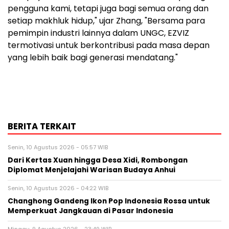
pengguna kami, tetapi juga bagi semua orang dan
setiap makhluk hidup," ujar Zhang, "Bersama para
pemimpin industri lainnya dalam UNGC, EZVIZ
termotivasi untuk berkontribusi pada masa depan
yang lebih baik bagi generasi mendatang."
BERITA TERKAIT
Senin, 10 Agustus 2026 - 05:57 WIB
Dari Kertas Xuan hingga Desa Xidi, Rombongan
Diplomat Menjelajahi Warisan Budaya Anhui
Senin, 10 Agustus 2026 - 04:22 WIB
Changhong Gandeng Ikon Pop Indonesia Rossa untuk
Memperkuat Jangkauan di Pasar Indonesia