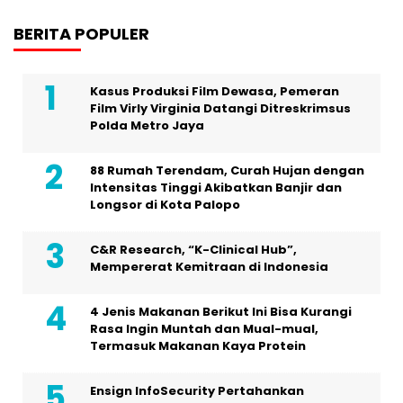
BERITA POPULER
Kasus Produksi Film Dewasa, Pemeran
Film Virly Virginia Datangi Ditreskrimsus
Polda Metro Jaya
88 Rumah Terendam, Curah Hujan dengan
Intensitas Tinggi Akibatkan Banjir dan
Longsor di Kota Palopo
C&R Research, “K-Clinical Hub”,
Mempererat Kemitraan di Indonesia
4 Jenis Makanan Berikut Ini Bisa Kurangi
Rasa Ingin Muntah dan Mual-mual,
Termasuk Makanan Kaya Protein
Ensign InfoSecurity Pertahankan