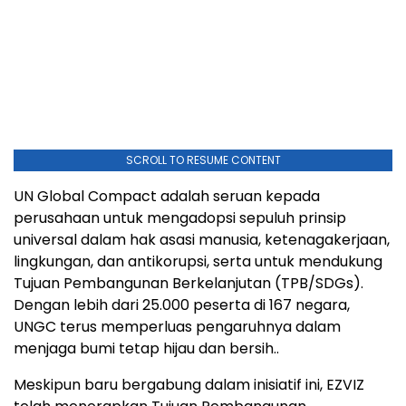
SCROLL TO RESUME CONTENT
UN Global Compact adalah seruan kepada
perusahaan untuk mengadopsi sepuluh prinsip
universal dalam hak asasi manusia, ketenagakerjaan,
lingkungan, dan antikorupsi, serta untuk mendukung
Tujuan Pembangunan Berkelanjutan (TPB/SDGs).
Dengan lebih dari 25.000 peserta di 167 negara,
UNGC terus memperluas pengaruhnya dalam
menjaga bumi tetap hijau dan bersih..
Meskipun baru bergabung dalam inisiatif ini, EZVIZ