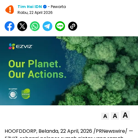
Tim Hai IDN
- Pewarta
Rabu, 22 April 2026
A
A
A
HOOFDDORP, Belanda, 22 April, 2026 /PRNewswire/ —