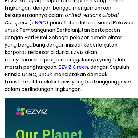
EZVIZ, sebagai pelopor rumah pintar yang ramah
lingkungan, dengan bangga mengumumkan
keikutsertaannya dalam
United Nations Global
Compact
(
UNGC
) pada Tahun Internasional Relawan
untuk Pembangunan Berkelanjutan bertepatan
dengan Hari Bumi. Sebagai pelopor rumah pintar
yang bergabung dengan inisiatif keberlanjutan
korporat terbesar di dunia, EZVIZ akan
menyelaraskan program unggulannya yang telah
meraih penghargaan,
EZVIZ Green
, dengan Sepuluh
Prinsip UNGC, untuk menciptakan dampak
transformatif melalui bisnis yang bertanggung jawab
dalam perlindungan lingkungan.