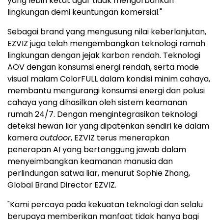
yang lebih ketat agar tidak mengorbankan
lingkungan demi keuntungan komersial."
Sebagai brand yang mengusung nilai keberlanjutan,
EZVIZ juga telah mengembangkan teknologi ramah
lingkungan dengan jejak karbon rendah. Teknologi
AOV dengan konsumsi energi rendah, serta mode
visual malam ColorFULL dalam kondisi minim cahaya,
membantu mengurangi konsumsi energi dan polusi
cahaya yang dihasilkan oleh sistem keamanan
rumah 24/7. Dengan mengintegrasikan teknologi
deteksi hewan liar yang dipatenkan sendiri ke dalam
kamera
outdoor
, EZVIZ terus menerapkan
penerapan AI yang bertanggung jawab dalam
menyeimbangkan keamanan manusia dan
perlindungan satwa liar, menurut Sophie Zhang,
Global Brand Director EZVIZ.
"Kami percaya pada kekuatan teknologi dan selalu
berupaya memberikan manfaat tidak hanya bagi