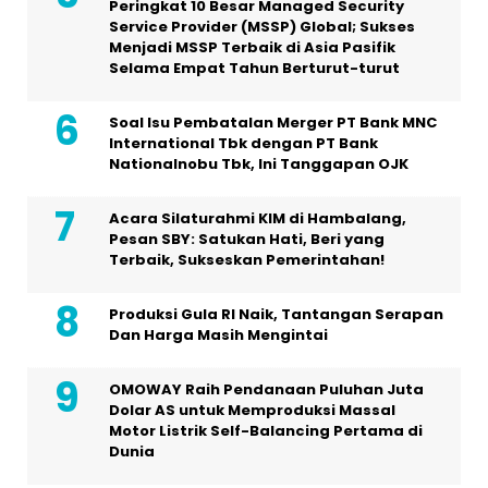
Peringkat 10 Besar Managed Security
Service Provider (MSSP) Global; Sukses
Menjadi MSSP Terbaik di Asia Pasifik
Selama Empat Tahun Berturut-turut
Soal Isu Pembatalan Merger PT Bank MNC
International Tbk dengan PT Bank
Nationalnobu Tbk, Ini Tanggapan OJK
Acara Silaturahmi KIM di Hambalang,
Pesan SBY: Satukan Hati, Beri yang
Terbaik, Sukseskan Pemerintahan!
Produksi Gula RI Naik, Tantangan Serapan
Dan Harga Masih Mengintai
OMOWAY Raih Pendanaan Puluhan Juta
Dolar AS untuk Memproduksi Massal
Motor Listrik Self-Balancing Pertama di
Dunia