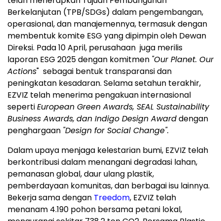
telah menerapkan Tujuan Pembangunan
Berkelanjutan (TPB/SDGs) dalam pengembangan,
operasional, dan manajemennya, termasuk dengan
membentuk komite ESG yang dipimpin oleh Dewan
Direksi. Pada 10 April, perusahaan juga merilis
laporan ESG 2025 dengan komitmen
"Our Planet.
Our
Actions
" sebagai bentuk transparansi dan
peningkatan kesadaran. Selama setahun terakhir,
EZVIZ telah menerima pengakuan internasional
seperti
European Green Awards, SEAL Sustainability
Business Awards,
dan Indigo Design Award
dengan
penghargaan
"Design for Social Change".
Dalam upaya menjaga kelestarian bumi, EZVIZ telah
berkontribusi dalam menangani degradasi lahan,
pemanasan global, daur ulang plastik,
pemberdayaan komunitas, dan berbagai isu lainnya.
Bekerja sama dengan
Treedom
, EZVIZ telah
menanam 4.190 pohon bersama petani lokal,