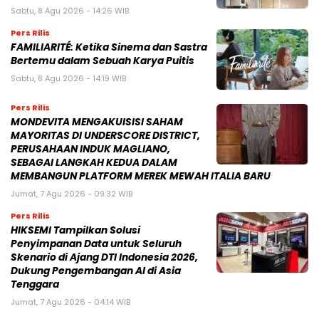
Sabtu, 8 Agu 2026 - 14:26 WIB
Pers Rilis
FAMILIARITÉ: Ketika Sinema dan Sastra
Bertemu dalam Sebuah Karya Puitis
Sabtu, 8 Agu 2026 - 14:19 WIB
Pers Rilis
MONDEVITA MENGAKUISISI SAHAM
MAYORITAS DI UNDERSCORE DISTRICT,
PERUSAHAAN INDUK MAGLIANO,
SEBAGAI LANGKAH KEDUA DALAM
MEMBANGUN PLATFORM MEREK MEWAH ITALIA BARU
Jumat, 7 Agu 2026 - 09:32 WIB
Pers Rilis
HIKSEMI Tampilkan Solusi
Penyimpanan Data untuk Seluruh
Skenario di Ajang DTI Indonesia 2026,
Dukung Pengembangan AI di Asia
Tenggara
Jumat, 7 Agu 2026 - 04:14 WIB