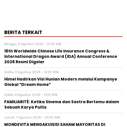
BERITA TERKAIT
Minggu, 9 Agustus 2026 - 01:45 WIB
16th Worldwide Chinese Life Insurance Congress &
International Dragon Award (IDA) Annual Conference
2026 Resmi Digelar
Sabtu, 8 Agustus 2026 - 14:26 WIB
Himel Hadirkan Visi Hunian Modern melalui Kampanye
Global “Dream Home”
Sabtu, 8 Agustus 2026 - 14:19 WIB
FAMILIARITÉ: Ketika Sinema dan Sastra Bertemu dalam
Sebuah Karya Puitis
Jumat, 7 Agustus 2026 - 09:32 WIB
MONDEVITA MENGAKUISISI SAHAM MAYORITAS DI