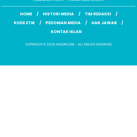
HOME
HISTORI MEDIA
TIM REDAKSI
KODE ETIK
PEDOMAN MEDIA
HAK JAWAB
KONTAK IKLAN
COPYRIGHT © 2026 HAIIDN.COM - ALL RIGHTS RESERVED