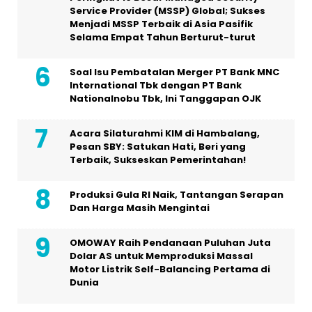
Service Provider (MSSP) Global; Sukses
Menjadi MSSP Terbaik di Asia Pasifik
Selama Empat Tahun Berturut-turut
Soal Isu Pembatalan Merger PT Bank MNC
International Tbk dengan PT Bank
Nationalnobu Tbk, Ini Tanggapan OJK
Acara Silaturahmi KIM di Hambalang,
Pesan SBY: Satukan Hati, Beri yang
Terbaik, Sukseskan Pemerintahan!
Produksi Gula RI Naik, Tantangan Serapan
Dan Harga Masih Mengintai
OMOWAY Raih Pendanaan Puluhan Juta
Dolar AS untuk Memproduksi Massal
Motor Listrik Self-Balancing Pertama di
Dunia