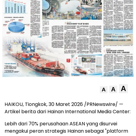
A
A
A
HAIKOU, Tiongkok
,
30 Maret 2026
/PRNewswire/ —
Artikel berita dari Hainan International Media Center:
Lebih dari 70% perusahaan ASEAN yang disurvei
mengakui peran strategis Hainan sebagai "platform