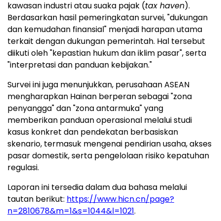
kawasan industri atau suaka pajak (
tax haven
).
Berdasarkan hasil pemeringkatan survei, "dukungan
dan kemudahan finansial" menjadi harapan utama
terkait dengan dukungan pemerintah. Hal tersebut
diikuti oleh "kepastian hukum dan iklim pasar", serta
"interpretasi dan panduan kebijakan."
Survei ini juga menunjukkan, perusahaan ASEAN
mengharapkan Hainan berperan sebagai "zona
penyangga" dan "zona antarmuka" yang
memberikan panduan operasional melalui studi
kasus konkret dan pendekatan berbasiskan
skenario, termasuk mengenai pendirian usaha, akses
pasar domestik, serta pengelolaan risiko kepatuhan
regulasi.
Laporan ini tersedia dalam dua bahasa melalui
tautan berikut:
https://www.hicn.cn/page?
n=2810678&m=1&s=1044&l=1021
.