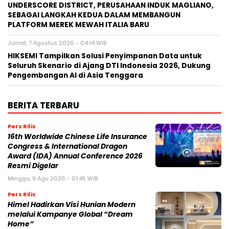
UNDERSCORE DISTRICT, PERUSAHAAN INDUK MAGLIANO,
SEBAGAI LANGKAH KEDUA DALAM MEMBANGUN
PLATFORM MEREK MEWAH ITALIA BARU
Jumat, 7 Agustus 2026 - 04:14 WIB
HIKSEMI Tampilkan Solusi Penyimpanan Data untuk
Seluruh Skenario di Ajang DTI Indonesia 2026, Dukung
Pengembangan AI di Asia Tenggara
BERITA TERBARU
Pers Rilis
16th Worldwide Chinese Life Insurance
Congress & International Dragon
Award (IDA) Annual Conference 2026
Resmi Digelar
Minggu, 9 Agu 2026 - 01:45 WIB
Pers Rilis
Himel Hadirkan Visi Hunian Modern
melalui Kampanye Global “Dream
Home”