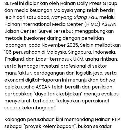
Survei ini dijalankan oleh Hainan Daily Press Group
dan media keuangan Malaysia yang telah berdiri
lebih dari satu abad,
Nanyang Siang Pau
, melalui
Hainan International Media Center (HIMC) ASEAN
Liaison Center. Survei tersebut menggabungkan
metode kuesioner daring dengan penelitian
lapangan pada November 2025. Selain melibatkan
106 perusahaan di Malaysia, Singapura, Indonesia,
Thailand, dan Laos—termasuk UKM, usaha rintisan,
serta lembaga investasi profesional di sektor
manufaktur, perdagangan dan logistik, jasa, serta
ekonomi digital—laporan ini menunjukkan bahwa
pelaku usaha ASEAN telah beralih dari penilaian
berbasiskan "daya tarik kebijakan" menuju evaluasi
menyeluruh terhadap "kelayakan operasional
secara kelembagaan."
Kalangan perusahaan kini memandang Hainan FTP
sebagai "proyek kelembagaan", bukan sekadar