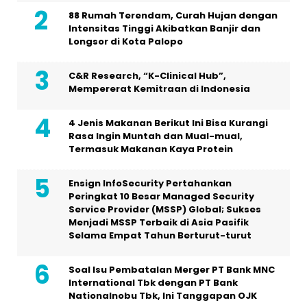
88 Rumah Terendam, Curah Hujan dengan
Intensitas Tinggi Akibatkan Banjir dan
Longsor di Kota Palopo
C&R Research, “K-Clinical Hub”,
Mempererat Kemitraan di Indonesia
4 Jenis Makanan Berikut Ini Bisa Kurangi
Rasa Ingin Muntah dan Mual-mual,
Termasuk Makanan Kaya Protein
Ensign InfoSecurity Pertahankan
Peringkat 10 Besar Managed Security
Service Provider (MSSP) Global; Sukses
Menjadi MSSP Terbaik di Asia Pasifik
Selama Empat Tahun Berturut-turut
Soal Isu Pembatalan Merger PT Bank MNC
International Tbk dengan PT Bank
Nationalnobu Tbk, Ini Tanggapan OJK