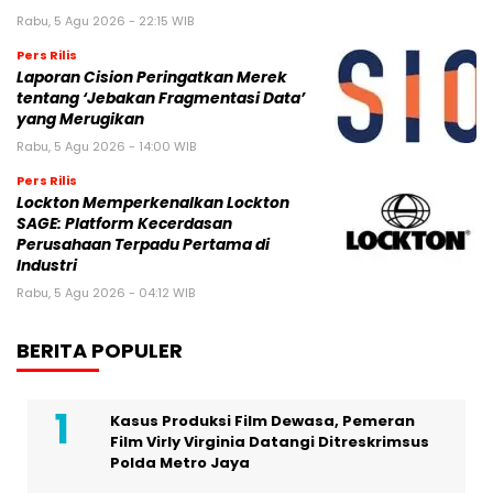
Rabu, 5 Agu 2026 - 22:15 WIB
Pers Rilis
Laporan Cision Peringatkan Merek
tentang ‘Jebakan Fragmentasi Data’
yang Merugikan
Rabu, 5 Agu 2026 - 14:00 WIB
Pers Rilis
Lockton Memperkenalkan Lockton
SAGE: Platform Kecerdasan
Perusahaan Terpadu Pertama di
Industri
Rabu, 5 Agu 2026 - 04:12 WIB
BERITA POPULER
Kasus Produksi Film Dewasa, Pemeran
Film Virly Virginia Datangi Ditreskrimsus
Polda Metro Jaya