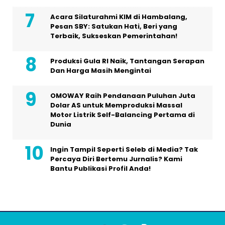
Acara Silaturahmi KIM di Hambalang,
Pesan SBY: Satukan Hati, Beri yang
Terbaik, Sukseskan Pemerintahan!
Produksi Gula RI Naik, Tantangan Serapan
Dan Harga Masih Mengintai
OMOWAY Raih Pendanaan Puluhan Juta
Dolar AS untuk Memproduksi Massal
Motor Listrik Self-Balancing Pertama di
Dunia
Ingin Tampil Seperti Seleb di Media? Tak
Percaya Diri Bertemu Jurnalis? Kami
Bantu Publikasi Profil Anda!