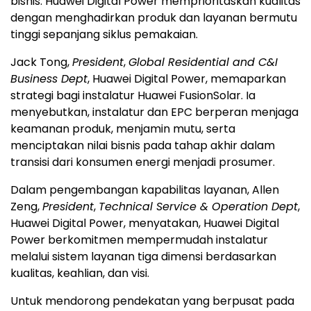
bisnis. Huawei Digital Power memprioritaskan kualitas
dengan menghadirkan produk dan layanan bermutu
tinggi sepanjang siklus pemakaian.
Jack Tong,
President
,
Global Residential and C&I
Business Dept
, Huawei Digital Power, memaparkan
strategi bagi instalatur Huawei FusionSolar. Ia
menyebutkan, instalatur dan EPC berperan menjaga
keamanan produk, menjamin mutu, serta
menciptakan nilai bisnis pada tahap akhir dalam
transisi dari konsumen energi menjadi prosumer.
Dalam pengembangan kapabilitas layanan, Allen
Zeng,
President
,
Technical Service & Operation Dept
,
Huawei Digital Power, menyatakan, Huawei Digital
Power berkomitmen mempermudah instalatur
melalui sistem layanan tiga dimensi berdasarkan
kualitas, keahlian, dan visi.
Untuk mendorong pendekatan yang berpusat pada