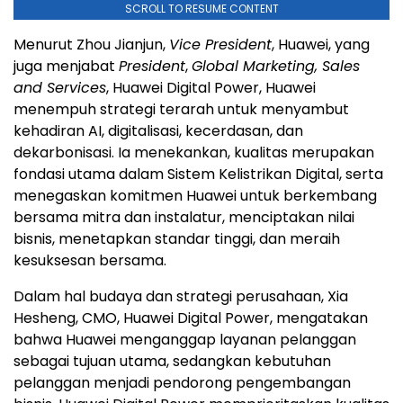
SCROLL TO RESUME CONTENT
Menurut Zhou Jianjun,
Vice President
, Huawei, yang
juga menjabat
President
,
Global Marketing, Sales
and Services
, Huawei Digital Power, Huawei
menempuh strategi terarah untuk menyambut
kehadiran AI, digitalisasi, kecerdasan, dan
dekarbonisasi. Ia menekankan, kualitas merupakan
fondasi utama dalam Sistem Kelistrikan Digital, serta
menegaskan komitmen Huawei untuk berkembang
bersama mitra dan instalatur, menciptakan nilai
bisnis, menetapkan standar tinggi, dan meraih
kesuksesan bersama.
Dalam hal budaya dan strategi perusahaan, Xia
Hesheng, CMO, Huawei Digital Power, mengatakan
bahwa Huawei menganggap layanan pelanggan
sebagai tujuan utama, sedangkan kebutuhan
pelanggan menjadi pendorong pengembangan