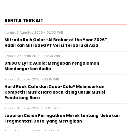
BERITA TERKAIT
Kamis, 6 Agustus 2026 - 02:00 WIB
Mitrade Raih Gelar “AI Broker of the Year 2026”,
Hadirkan MitradeGPT Versi Terbaru di Asia
Rabu, 5 Agustus 2026 - 23:58 WIB
UNISOC Lyric Audio: Mengubah Pengalaman
Mendengarkan Audio
Rabu, 5 Agustus 2026 - 22:15 WIB
Hard Rock Cafe dan Coca-Cola® Meluncurkan
Kompetisi Musik Hard Rock Rising untuk Musisi
Pendatang Baru
Rabu, 5 Agustus 2026 - 14:00 WIB
Laporan Cision Peringatkan Merek tentang ‘Jebakan
Fragmentasi Data’ yang Merugikan