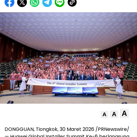
A
A
A
DONGGUAN, Tiongkok, 30 Maret 2026 /PRNewswire/
— Huawei Global Installer Summit Ke-6 berlangsung