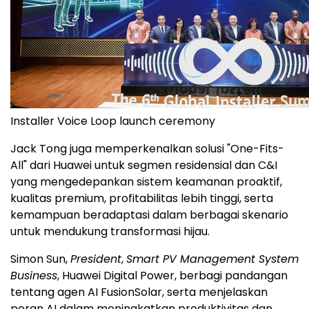
Installer Voice Loop launch ceremony
Jack Tong juga memperkenalkan solusi "One-Fits-
All" dari Huawei untuk segmen residensial dan C&I
yang mengedepankan sistem keamanan proaktif,
kualitas premium, profitabilitas lebih tinggi, serta
kemampuan beradaptasi dalam berbagai skenario
untuk mendukung transformasi hijau.
Simon Sun,
President
,
Smart PV Management System
Business
, Huawei Digital Power, berbagi pandangan
tentang agen AI FusionSolar, serta menjelaskan
peran AI dalam meningkatkan produktivitas dan