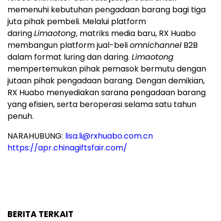
memenuhi kebutuhan pengadaan barang bagi tiga
juta pihak pembeli. Melalui platform
daring
Limaotong
, matriks media baru, RX Huabo
membangun platform jual-beli
omnichannel
B2B
dalam format luring dan daring.
Limaotong
mempertemukan pihak pemasok bermutu dengan
jutaan pihak pengadaan barang. Dengan demikian,
RX Huabo menyediakan sarana pengadaan barang
yang efisien, serta beroperasi selama satu tahun
penuh.
NARAHUBUNG:
lisa.li@rxhuabo.com.cn
https://apr.chinagiftsfair.com/
BERITA TERKAIT