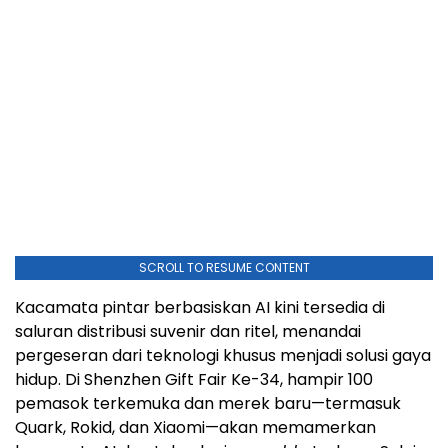
SCROLL TO RESUME CONTENT
Kacamata pintar berbasiskan AI kini tersedia di
saluran distribusi suvenir dan ritel, menandai
pergeseran dari teknologi khusus menjadi solusi gaya
hidup. Di Shenzhen Gift Fair Ke-34, hampir 100
pemasok terkemuka dan merek baru—termasuk
Quark, Rokid, dan Xiaomi—akan memamerkan