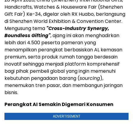
Handicrafts, Watches & Houseware Fair (Shenzhen
Gift Fair) Ke-34, digelar oleh RX Huabo, berlangsung
di Shenzhen World Exhibition & Convention Center.
Mengusung tema
"Cross-Industry Synergy,
Boundless Gifting"
, ajang ini akan menghadirkan
lebih dari 4.500 peserta pameran yang
menampilkan perangkat berbasiskan AI, kemasan
premium, serta produk rumah tangga berdesain
inovatif sehingga menjadi platform komprehensif
bagi pihak pembeli global yang ingin memenuhi
kebutuhan pengadaan barang (
sourcing
),
menemukan tren pasar, dan membangun jaringan
bisnis.
Perangkat AI Semakin Digemari Konsumen
ADVERTISEMENT