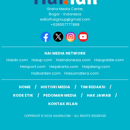
Graha Media Center,
Bogor - Indonesia
editorhaigroup@gmail.com
+628557777888
HAI MEDIA NETWORK
Haiidn.com
Haiup.com
Haiindonesia.com
Haiupdate.com
Heisport.com
Heijakarta.com
Haijateng.com
Haibanten.com
Haisumatera.com
HOME
HISTORI MEDIA
TIM REDAKSI
KODE ETIK
PEDOMAN MEDIA
HAK JAWAB
KONTAK IKLAN
COPYRIGHT © 2026 HAIIDN.COM - ALL RIGHTS RESERVED