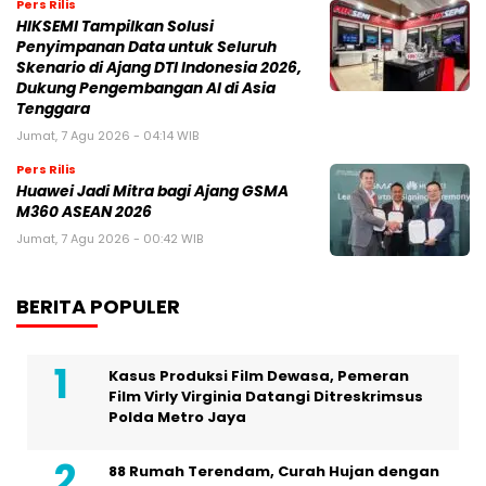
Pers Rilis
HIKSEMI Tampilkan Solusi
Penyimpanan Data untuk Seluruh
Skenario di Ajang DTI Indonesia 2026,
Dukung Pengembangan AI di Asia
Tenggara
Jumat, 7 Agu 2026 - 04:14 WIB
Pers Rilis
Huawei Jadi Mitra bagi Ajang GSMA
M360 ASEAN 2026
Jumat, 7 Agu 2026 - 00:42 WIB
BERITA POPULER
Kasus Produksi Film Dewasa, Pemeran
Film Virly Virginia Datangi Ditreskrimsus
Polda Metro Jaya
88 Rumah Terendam, Curah Hujan dengan