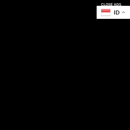
CLOSE ADS
ID