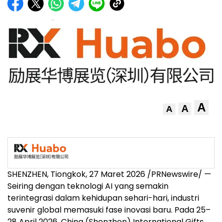
A
A
A
SHENZHEN, Tiongkok, 27 Maret 2026 /PRNewswire/ —
Seiring dengan teknologi AI yang semakin
terintegrasi dalam kehidupan sehari-hari, industri
suvenir global memasuki fase inovasi baru. Pada 25–
28 April 2026, China (Shenzhen) International Gifts,