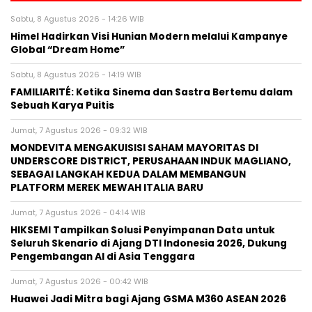
Sabtu, 8 Agustus 2026 - 14:26 WIB
Himel Hadirkan Visi Hunian Modern melalui Kampanye
Global “Dream Home”
Sabtu, 8 Agustus 2026 - 14:19 WIB
FAMILIARITÉ: Ketika Sinema dan Sastra Bertemu dalam
Sebuah Karya Puitis
Jumat, 7 Agustus 2026 - 09:32 WIB
MONDEVITA MENGAKUISISI SAHAM MAYORITAS DI
UNDERSCORE DISTRICT, PERUSAHAAN INDUK MAGLIANO,
SEBAGAI LANGKAH KEDUA DALAM MEMBANGUN
PLATFORM MEREK MEWAH ITALIA BARU
Jumat, 7 Agustus 2026 - 04:14 WIB
HIKSEMI Tampilkan Solusi Penyimpanan Data untuk
Seluruh Skenario di Ajang DTI Indonesia 2026, Dukung
Pengembangan AI di Asia Tenggara
Jumat, 7 Agustus 2026 - 00:42 WIB
Huawei Jadi Mitra bagi Ajang GSMA M360 ASEAN 2026