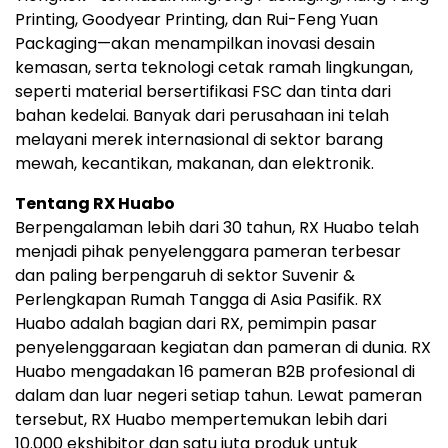
Printing, Goodyear Printing, dan Rui-Feng Yuan
Packaging—akan menampilkan inovasi desain
kemasan, serta teknologi cetak ramah lingkungan,
seperti material bersertifikasi FSC dan tinta dari
bahan kedelai. Banyak dari perusahaan ini telah
melayani merek internasional di sektor barang
mewah, kecantikan, makanan, dan elektronik.
Tentang RX Huabo
Berpengalaman lebih dari 30 tahun, RX Huabo telah
menjadi pihak penyelenggara pameran terbesar
dan paling berpengaruh di sektor Suvenir &
Perlengkapan Rumah Tangga di Asia Pasifik. RX
Huabo adalah bagian dari RX, pemimpin pasar
penyelenggaraan kegiatan dan pameran di dunia. RX
Huabo mengadakan 16 pameran B2B profesional di
dalam dan luar negeri setiap tahun. Lewat pameran
tersebut, RX Huabo mempertemukan lebih dari
10.000 ekshibitor dan satu juta produk untuk