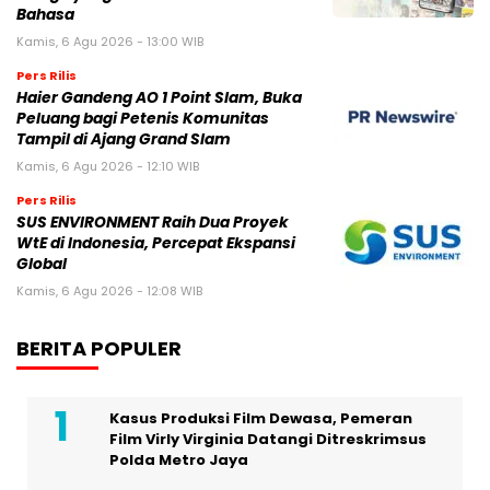
Bahasa
Kamis, 6 Agu 2026 - 13:00 WIB
Pers Rilis
Haier Gandeng AO 1 Point Slam, Buka
Peluang bagi Petenis Komunitas
Tampil di Ajang Grand Slam
Kamis, 6 Agu 2026 - 12:10 WIB
Pers Rilis
SUS ENVIRONMENT Raih Dua Proyek
WtE di Indonesia, Percepat Ekspansi
Global
Kamis, 6 Agu 2026 - 12:08 WIB
BERITA POPULER
Kasus Produksi Film Dewasa, Pemeran
Film Virly Virginia Datangi Ditreskrimsus
Polda Metro Jaya