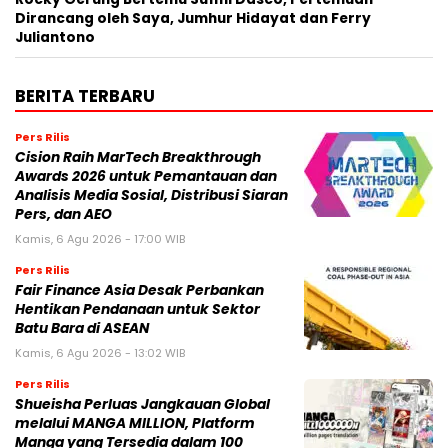
Dirancang oleh Saya, Jumhur Hidayat dan Ferry
Juliantono
BERITA TERBARU
Pers Rilis
Cision Raih MarTech Breakthrough
Awards 2026 untuk Pemantauan dan
Analisis Media Sosial, Distribusi Siaran
Pers, dan AEO
Kamis, 6 Agu 2026 - 17:00 WIB
Pers Rilis
Fair Finance Asia Desak Perbankan
Hentikan Pendanaan untuk Sektor
Batu Bara di ASEAN
Kamis, 6 Agu 2026 - 13:02 WIB
Pers Rilis
Shueisha Perluas Jangkauan Global
melalui MANGA MILLION, Platform
Manga yang Tersedia dalam 100