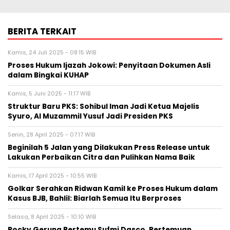
BERITA TERKAIT
Kamis, 24 Juli 2025 - 08:15 WIB
Proses Hukum Ijazah Jokowi: Penyitaan Dokumen Asli
dalam Bingkai KUHAP
Kamis, 5 Juni 2025 - 11:17 WIB
Struktur Baru PKS: Sohibul Iman Jadi Ketua Majelis
Syuro, Al Muzammil Yusuf Jadi Presiden PKS
Senin, 28 April 2025 - 07:17 WIB
Beginilah 5 Jalan yang Dilakukan Press Release untuk
Lakukan Perbaikan Citra dan Pulihkan Nama Baik
Kamis, 17 April 2025 - 10:55 WIB
Golkar Serahkan Ridwan Kamil ke Proses Hukum dalam
Kasus BJB, Bahlil: Biarlah Semua Itu Berproses
Selasa, 8 April 2025 - 10:10 WIB
Rocky Gerung Bertemu Sufmi Dasco, Pertemuan