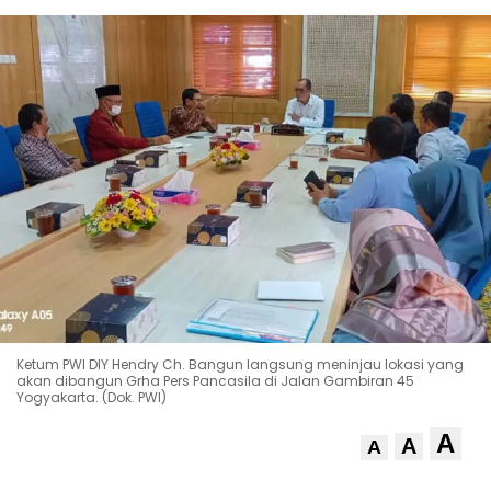
Ketum PWI DIY Hendry Ch. Bangun langsung meninjau lokasi yang
akan dibangun Grha Pers Pancasila di Jalan Gambiran 45
Yogyakarta. (Dok. PWI)
A
A
A