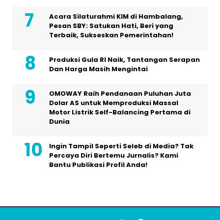
Acara Silaturahmi KIM di Hambalang,
Pesan SBY: Satukan Hati, Beri yang
Terbaik, Sukseskan Pemerintahan!
Produksi Gula RI Naik, Tantangan Serapan
Dan Harga Masih Mengintai
OMOWAY Raih Pendanaan Puluhan Juta
Dolar AS untuk Memproduksi Massal
Motor Listrik Self-Balancing Pertama di
Dunia
Ingin Tampil Seperti Seleb di Media? Tak
Percaya Diri Bertemu Jurnalis? Kami
Bantu Publikasi Profil Anda!