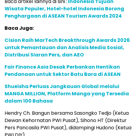
Baca artikel lainnya di sini :
Indonesia Tujuan
Wisata Populer, Hotel-hotel Indonesia Borong
Penghargaan di ASEAN Tourism Awards 2024
Baca Juga:
Cision Raih MarTech Breakthrough Awards 2026
untuk Pemantauan dan Analisis Media Sosial,
Distribusi Siaran Pers, dan AEO
Fair Finance Asia Desak Perbankan Hentikan
Pendanaan untuk Sektor Batu Bara di ASEAN
Shueisha Perluas Jangkauan Global melalui
MANGA MILLION, Platform Manga yang Tersedia
dalam 100 Bahasa
Hendry Ch. Bangun bersama Sasongko Tedjo (Ketua
Dewan Kehornatan PWI Pusat), Sihono HT (Direktur
Pers Pancasila PWI Pusat), didampingi Hudono (Ketua
PWI DIY).