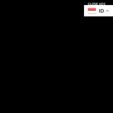
CLOSE ADS
ID