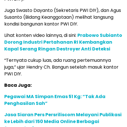
Juga Swasto Dayanto (Sekretaris PWI DIY), dan Agus
Susanto (Bidang Keanggotaan) melihat langsung
kondisi bangunan kantor PWI DIY.
Lihat konten video lainnya, di sini:
Prabowo Subianto
Dorong Industri Pertahanan RI Kembangkan
Kapal Serang Ringan Destroyer Anti Deteksi
“Ternyata cukup luas, ada ruang pertemuannya
juga,” ujar Hendry Ch. Bangun setelah masuk kantor
PWI DIY.
Baca Juga:
Pegawai MA Simpan Emas 51 Kg: “Tak Ada
Penghasilan Sah”
Jasa Siaran Pers Persriliscom Melayani Publikasi
ke Lebih dari 150 Media Online Berbagai