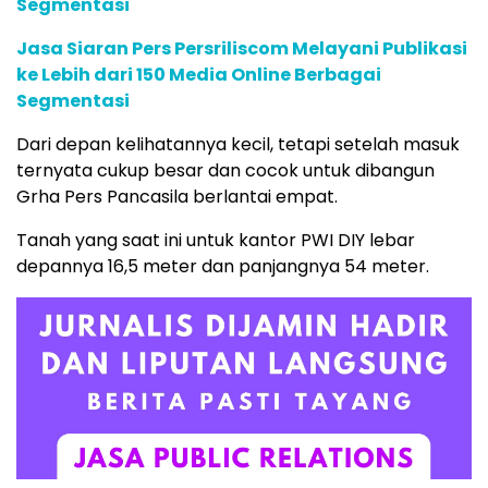
Segmentasi
Jasa Siaran Pers Persriliscom Melayani Publikasi
ke Lebih dari 150 Media Online Berbagai
Segmentasi
Dari depan kelihatannya kecil, tetapi setelah masuk
ternyata cukup besar dan cocok untuk dibangun
Grha Pers Pancasila berlantai empat.
Tanah yang saat ini untuk kantor PWI DIY lebar
depannya 16,5 meter dan panjangnya 54 meter.