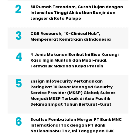
88 Rumah Terendam, Curah Hujan dengan
Intensitas Tinggi Akibatkan Banjir dan
Longsor di Kota Palopo
C&R Research, “K-Clinical Hub”,
Mempererat Kemitraan di Indonesia
4 Jenis Makanan Berikut Ini Bisa Kurangi
Rasa Ingin Muntah dan Mual-mual,
Termasuk Makanan Kaya Protein
Ensign InfoSecurity Pertahankan
Peringkat 10 Besar Managed Security
Service Provider (MSSP) Global; Sukses
Menjadi MSSP Terbaik di Asia Pasifik
Selama Empat Tahun Berturut-turut
Soal Isu Pembatalan Merger PT Bank MNC
International Tbk dengan PT Bank
Nationalnobu Tbk, Ini Tanggapan OJK