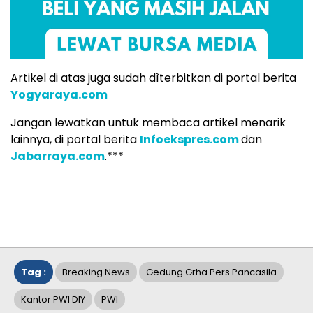
Artikel di atas juga sudah dìterbitkan di portal berita
Yogyaraya.com
Jangan lewatkan untuk membaca artikel menarik
lainnya, di portal berita
Infoekspres.com
dan
Jabarraya.com
.***
Tag :
Breaking News
Gedung Grha Pers Pancasila
Kantor PWI DIY
PWI