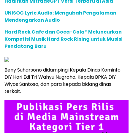
Hadirkan MitradeGPT Versi Terbaru di Asia
UNISOC Lyric Audio: Mengubah Pengalaman
Mendengarkan Audio
Hard Rock Cafe dan Coca-Cola® Meluncurkan
Kompetisi Musik Hard Rock Rising untuk Musisi
Pendatang Baru
Beny Suharsono didampingi Kepala Dinas Kominfo
DIY Hari Edi Tri Wahyu Nugroho, Kepala BPKA DIY
Wiyos Santoso, dan para kepada bidang dinas
terkait.