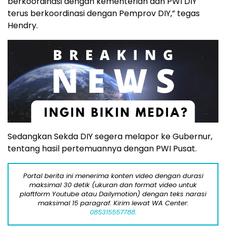
berkoordinasi dengan kementerian dan PWI DIY
terus berkoordinasi dengan Pemprov DIY,” tegas
Hendry.
Sedangkan Sekda DIY segera melapor ke Gubernur,
tentang hasil pertemuannya dengan PWI Pusat.
Portal berita ini menerima konten video dengan durasi
maksimal 30 detik (ukuran dan format video untuk
plaftform Youtube atau Dailymotion) dengan teks narasi
maksimal 15 paragraf. Kirim lewat WA Center:
085315557788.