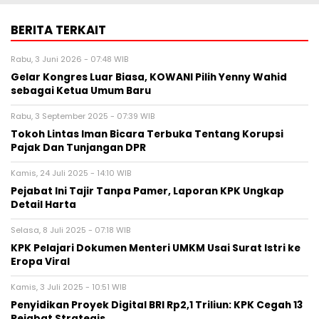
BERITA TERKAIT
Rabu, 3 Juni 2026 - 07:48 WIB
Gelar Kongres Luar Biasa, KOWANI Pilih Yenny Wahid
sebagai Ketua Umum Baru
Rabu, 3 September 2025 - 07:39 WIB
Tokoh Lintas Iman Bicara Terbuka Tentang Korupsi
Pajak Dan Tunjangan DPR
Kamis, 24 Juli 2025 - 14:10 WIB
Pejabat Ini Tajir Tanpa Pamer, Laporan KPK Ungkap
Detail Harta
Selasa, 8 Juli 2025 - 07:18 WIB
KPK Pelajari Dokumen Menteri UMKM Usai Surat Istri ke
Eropa Viral
Kamis, 3 Juli 2025 - 10:51 WIB
Penyidikan Proyek Digital BRI Rp2,1 Triliun: KPK Cegah 13
Pejabat Strategis