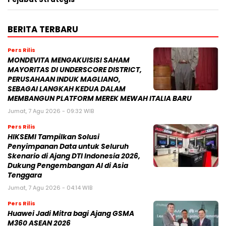
BERITA TERBARU
Pers Rilis
MONDEVITA MENGAKUISISI SAHAM
MAYORITAS DI UNDERSCORE DISTRICT,
PERUSAHAAN INDUK MAGLIANO,
SEBAGAI LANGKAH KEDUA DALAM
MEMBANGUN PLATFORM MEREK MEWAH ITALIA BARU
Jumat, 7 Agu 2026 - 09:32 WIB
Pers Rilis
HIKSEMI Tampilkan Solusi
Penyimpanan Data untuk Seluruh
Skenario di Ajang DTI Indonesia 2026,
Dukung Pengembangan AI di Asia
Tenggara
Jumat, 7 Agu 2026 - 04:14 WIB
Pers Rilis
Huawei Jadi Mitra bagi Ajang GSMA
M360 ASEAN 2026