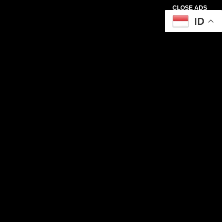
CLOSE ADS
ID