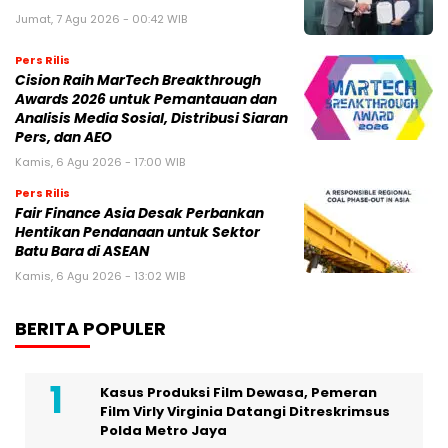
Jumat, 7 Agu 2026 - 00:42 WIB
Pers Rilis
Cision Raih MarTech Breakthrough
Awards 2026 untuk Pemantauan dan
Analisis Media Sosial, Distribusi Siaran
Pers, dan AEO
Kamis, 6 Agu 2026 - 17:00 WIB
Pers Rilis
Fair Finance Asia Desak Perbankan
Hentikan Pendanaan untuk Sektor
Batu Bara di ASEAN
Kamis, 6 Agu 2026 - 13:02 WIB
BERITA POPULER
Kasus Produksi Film Dewasa, Pemeran
Film Virly Virginia Datangi Ditreskrimsus
Polda Metro Jaya