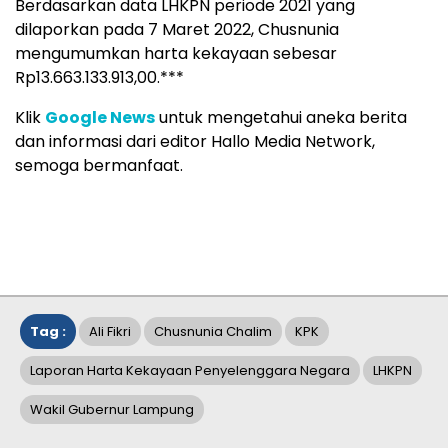
Berdasarkan data LHKPN periode 2021 yang
dilaporkan pada 7 Maret 2022, Chusnunia
mengumumkan harta kekayaan sebesar
Rp13.663.133.913,00.***
Klik
Google News
untuk mengetahui aneka berita
dan informasi dari editor Hallo Media Network,
semoga bermanfaat.
Tag :
Ali Fikri
Chusnunia Chalim
KPK
Laporan Harta Kekayaan Penyelenggara Negara
LHKPN
Wakil Gubernur Lampung