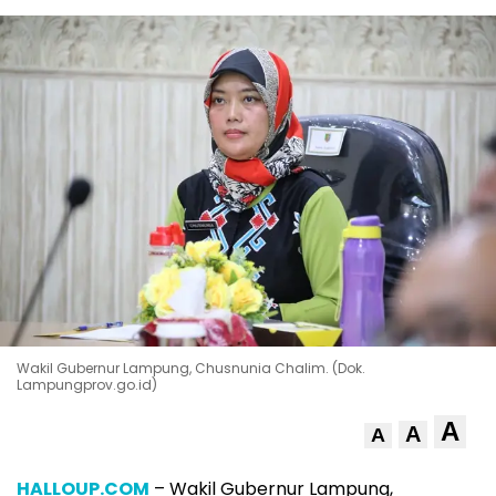
Wakil Gubernur Lampung, Chusnunia Chalim. (Dok.
Lampungprov.go.id)
A
A
A
HALLOUP.COM
– Wakil Gubernur Lampung,