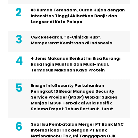
88 Rumah Terendam, Curah Hujan dengan
Intensitas Tinggi Akibatkan Banjir dan
Longsor di Kota Palopo
C&R Research, “K-Clinical Hub”,
Mempererat Kemitraan di Indonesia
4 Jenis Makanan Berikut Ini Bisa Kurangi
Rasa Ingin Muntah dan Mual-mual,
Termasuk Makanan Kaya Protein
Ensign InfoSecurity Pertahankan
Peringkat 10 Besar Managed Security
Service Provider (MSSP) Global; Sukses
Menjadi MSSP Terbaik di Asia Pasifik
Selama Empat Tahun Berturut-turut
Soal Isu Pembatalan Merger PT Bank MNC
International Tbk dengan PT Bank
Nationalnobu Tbk, Ini Tanggapan OJK