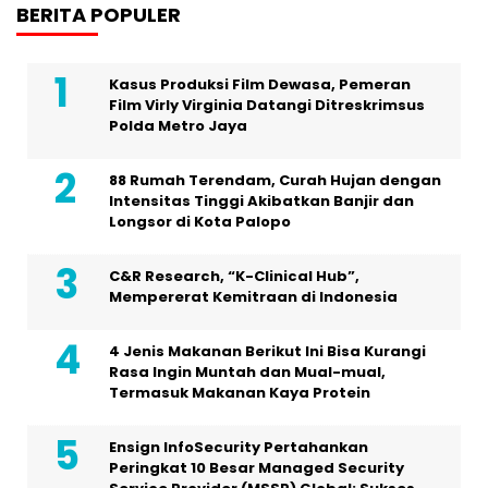
BERITA POPULER
Kasus Produksi Film Dewasa, Pemeran
Film Virly Virginia Datangi Ditreskrimsus
Polda Metro Jaya
88 Rumah Terendam, Curah Hujan dengan
Intensitas Tinggi Akibatkan Banjir dan
Longsor di Kota Palopo
C&R Research, “K-Clinical Hub”,
Mempererat Kemitraan di Indonesia
4 Jenis Makanan Berikut Ini Bisa Kurangi
Rasa Ingin Muntah dan Mual-mual,
Termasuk Makanan Kaya Protein
Ensign InfoSecurity Pertahankan
Peringkat 10 Besar Managed Security