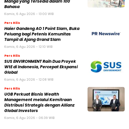
Manga yang Tersedia dalam 100
Bahasa
Kamis, 6 Agu 2026 - 13:00 WIB
Pers Rilis
Haier Gandeng AO 1 Point Slam, Buka
Peluang bagi Petenis Komunitas
Tampil di Ajang Grand Slam
Kamis, 6 Agu 2026 - 12:10 WIB
Pers Rilis
SUS ENVIRONMENT Raih Dua Proyek
WtE di Indonesia, Percepat Ekspansi
Global
Kamis, 6 Agu 2026 - 12:08 WIB
Pers Rilis
UOB Perkuat Bisnis Wealth
Management melalui Kemitraan
Distribusi Strategis dengan Allianz
Global Investors
Kamis, 6 Agu 2026 - 06:39 WIB