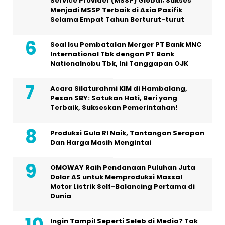
Service Provider (MSSP) Global; Sukses
Menjadi MSSP Terbaik di Asia Pasifik
Selama Empat Tahun Berturut-turut
Soal Isu Pembatalan Merger PT Bank MNC
International Tbk dengan PT Bank
Nationalnobu Tbk, Ini Tanggapan OJK
Acara Silaturahmi KIM di Hambalang,
Pesan SBY: Satukan Hati, Beri yang
Terbaik, Sukseskan Pemerintahan!
Produksi Gula RI Naik, Tantangan Serapan
Dan Harga Masih Mengintai
OMOWAY Raih Pendanaan Puluhan Juta
Dolar AS untuk Memproduksi Massal
Motor Listrik Self-Balancing Pertama di
Dunia
Ingin Tampil Seperti Seleb di Media? Tak