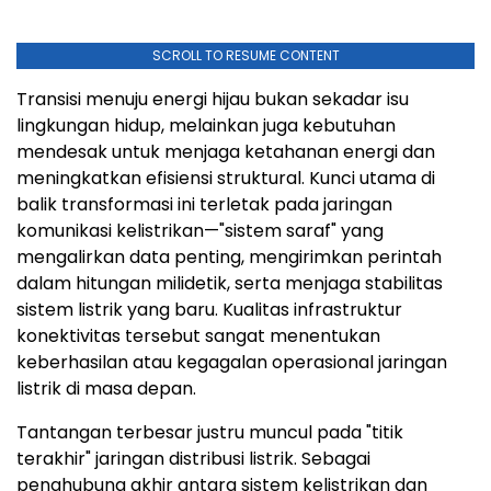
SCROLL TO RESUME CONTENT
Transisi menuju energi hijau bukan sekadar isu
lingkungan hidup, melainkan juga kebutuhan
mendesak untuk menjaga ketahanan energi dan
meningkatkan efisiensi struktural. Kunci utama di
balik transformasi ini terletak pada jaringan
komunikasi kelistrikan—"sistem saraf" yang
mengalirkan data penting, mengirimkan perintah
dalam hitungan milidetik, serta menjaga stabilitas
sistem listrik yang baru. Kualitas infrastruktur
konektivitas tersebut sangat menentukan
keberhasilan atau kegagalan operasional jaringan
listrik di masa depan.
Tantangan terbesar justru muncul pada "titik
terakhir" jaringan distribusi listrik. Sebagai
penghubung akhir antara sistem kelistrikan dan