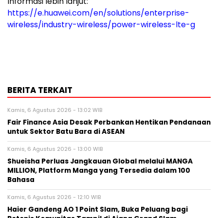
Informasi lebih lanjut:
https://e.huawei.com/en/solutions/enterprise-
wireless/industry-wireless/power-wireless-lte-g
BERITA TERKAIT
Kamis, 6 Agustus 2026 - 13:02 WIB
Fair Finance Asia Desak Perbankan Hentikan Pendanaan
untuk Sektor Batu Bara di ASEAN
Kamis, 6 Agustus 2026 - 13:00 WIB
Shueisha Perluas Jangkauan Global melalui MANGA
MILLION, Platform Manga yang Tersedia dalam 100
Bahasa
Kamis, 6 Agustus 2026 - 12:10 WIB
Haier Gandeng AO 1 Point Slam, Buka Peluang bagi