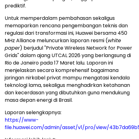
prediktif.
Untuk memperdalam pembahasan sekaligus
memaparkan rencana pengembangan teknis dan
regulasi dari transformasi ini, Huawei bersama 450
MHz Alliance meluncurkan laporan resmi (
white
paper
) berjudul "Private Wireless Network for Power
Grids" dalam ajang UTCAL 2026 yang berlangsung di
Rio de Janeiro pada 17 Maret lalu. Laporan ini
menjelaskan secara komprehensif bagaimana
jaringan nirkabel privat mampu mengatasi kendala
teknologi lama, sekaligus menghadirkan ketahanan
dan kecerdasan yang dibutuhkan guna mendukung
masa depan energi di Brasil.
Laporan selengkapnya:
https://www-
file.huawei.com/admin/asset/v1/pro/view/43b7da69