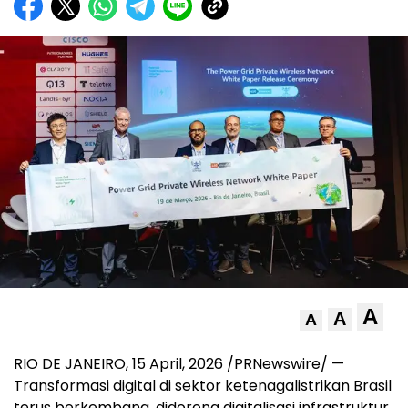
A
A
A
RIO DE JANEIRO
,
15 April, 2026
/PRNewswire/ —
Transformasi digital di sektor ketenagalistrikan Brasil
terus berkembang, didorong digitalisasi infrastruktur