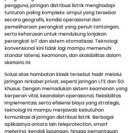
pengguna, jaringan distribusi listrik menghadapi
tuntutan paling kompleks: simpul yang tersebar
secara geografis, kondisi operasional dan
pemeliharaan perangkat yang penuh tantangan,
serta keharusan untuk mendukung lonjakan
perangkat IoT dan sistem otomatisasi. Teknologi
konvensional kini tidak lagi mampu memenuhi
standar latensi, keamanan, dan skalabilitas dalam
skenario ini.
Solusi atas hambatan klasik tersebut hadir melalui
jaringan nirkabel privat, seperti jaringan LTE dan 5G
khusus. Dengan memadukan sistem keamanan yang
berperan vital, keandalan operasional, fleksibilitas
implementasi, serta efisiensi biaya yang strategis,
teknologi ini mampu menjawab kebutuhan
komunikasi di jaringan distribusi listrik. Berbagai
aplikasinya antara lain
teleprotection
,
smart
metering
, kendali lapangan, hingga pemantauan