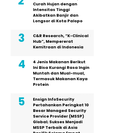
Curah Hujan dengan
Intensitas Tinggi
Akibatkan Banjir dan
Longsor di Kota Palopo
C&R Research, “K-Clinical
Hub”, Mempererat
Kemitraan di Indonesia
4 Jenis Makanan Berikut
Ini Bisa Kurangi Rasa Ingin
Muntah dan Mual-mual,
Termasuk Makanan Kaya
Protein
Ensign InfoSecurity
Pertahankan Peringkat 10
Besar Managed Security
Service Provider (MSSP)
Global; Sukses Menjadi
MSSP Terbaik di Asia