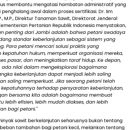
igus membantu mengatasi hambatan administratif yang
penghalang awal dalam proses sertifikasi. Dr. Iim
, M.P., Direktur Tanaman Sawit, Direktorat Jenderal
ementerian Pertanian Republik Indonesia menyatakan,
ran penting dari Jambi adalah bahwa petani swadaya
ang standar keberlanjutan sebagai sistem yang
ng. Para petani mencari solusi praktis yang
 kepatuhan hukum, memperkuat organisasi mereka,
s pasar, dan meningkatkan taraf hidup. Ke depan,
 ada nilai dalam mengeksplorasi bagaimana
ngka keberlanjutan dapat menjadi lebih saling
an saling memperkuat. Jika seorang petani telah
kepatuhannya terhadap persyaratan keberlanjutan,
gan bersama kita adalah bagaimana membuat
u lebih efisien, lebih mudah diakses, dan lebih
n bagi petani."
inyak sawit berkelanjutan seharusnya bukan tentang
beban tambahan bagi petani kecil, melainkan tentang