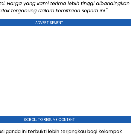
i. Harga yang kami terima lebih tinggi dibandingkan
idak tergabung dalam kemitraan seperti ini."
ADVERTISEMENT
SCROLL TO RESUME CONTENT
asi ganda ini terbukti lebih terjangkau bagi kelompok