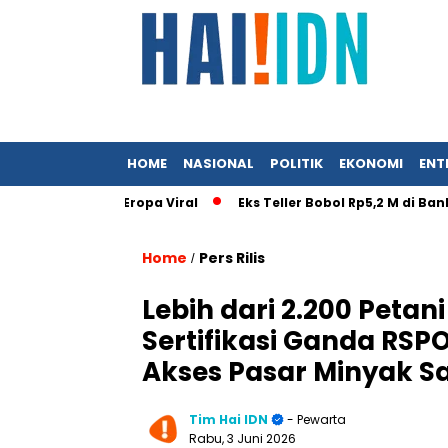
HOME
NASIONAL
POLITIK
EKONOMI
ENT
 Istri ke Eropa Viral
Eks Teller Bobol Rp5,2 M di Bank BUMN
Home
Pers Rilis
/
Lebih dari 2.200 Peta
Sertifikasi Ganda RSP
Akses Pasar Minyak Sa
Tim Hai IDN
- Pewarta
Rabu, 3 Juni 2026