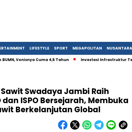
ERTAINMENT
LIFESTYLE
SPORT
MEGAPOLITAN
NUSANTAR
, Vonisnya Cuma 4,5 Tahun
Investasi Infrastruktur Tergunca
ni Sawit Swadaya Jambi Raih
O dan ISPO Bersejarah, Membuka
wit Berkelanjutan Global