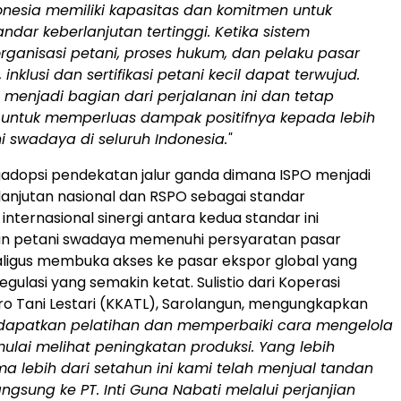
nesia memiliki kapasitas dan komitmen untuk
ndar keberlanjutan tertinggi.
Ketika sistem
rganisasi petani, proses hukum, dan pelaku pasar
 inklusi dan sertifikasi petani kecil dapat terwujud.
menjadi bagian dari perjalanan ini dan tetap
untuk memperluas dampak positifnya kepada lebih
 swadaya di seluruh Indonesia."
dopsi pendekatan jalur ganda dimana ISPO menjadi
lanjutan nasional dan RSPO sebagai standar
internasional sinergi antara kedua standar ini
 petani swadaya memenuhi persyaratan pasar
ligus membuka akses ke pasar ekspor global yang
gulasi yang semakin ketat. Sulistio dari Koperasi
o Tani Lestari (KKATL), Sarolangun, mengungkapkan
dapatkan pelatihan dan memperbaiki cara mengelola
ulai melihat peningkatan produksi.
Yang lebih
ma lebih dari setahun ini kami telah menjual tandan
ngsung ke PT. Inti Guna Nabati melalui perjanjian