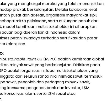
lur yang menghargai mereka yang telah menunjukkan
adap praktik berkelanjutan. Melalui kolaborasi erat
ntah pusat dan daerah, organisasi masyarakat sipil,
sebagai mitra pelaksana, serta dukungan penuh dari
, model kemitraan multi stakeholder ini diharapkan
 acuan bagi daerah lain di Indonesia dalam
ses petani swadaya terhadap sertifikasi dan pasar
berkelanjutan.
O:
 Sustainable Palm Oil
(RSPO) adalah kemitraan global
kan minyak sawit yang berkelanjutan. Didirikan pada
SPO adalah organisasi nirlaba multistakeholder yang
ggota dari seluruh rantai nilai minyak sawit, termasuk
pa sawit, pengolah dan pedagang minyak sawit,
ng konsumsi, pengecer, bank dan investor, LSM
u konservasi alam, serta LSM sosial atau
.