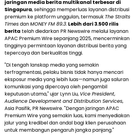
jaringan media berita multikanal terbesar di
Singapura
, sehingga memperluas layanan distribusi
premium ke platform unggulan, termasuk
The Straits
Times
dan
MONEY FM 89.3
.
Lebih dari 3.500 rilis
berita
telah diedarkan PR Newswire melalui layanan
APAC Premium Wire sepanjang 2025, mencerminkan
tingginya permintaan layanan distribusi berita yang
tepercaya dan berkualitas tinggi.
"Di tengah lanskap media yang semakin
terfragmentasi, pelaku bisnis tidak hanya mencari
eksposur media yang lebih luas—namun juga saluran
komunikasi yang dipercaya oleh pengambil
keputusan utama," ujar Lynn Liu,
Vice President
,
Audience Development and Distribution Services
,
Asia Pasifik, PR Newswire. "Dengan jaringan APAC
Premium Wire yang semakin luas, kami menyediakan
jalur yang kredibel dan andal bagi klien perusahaan
untuk membangun pengaruh jangka panjang."