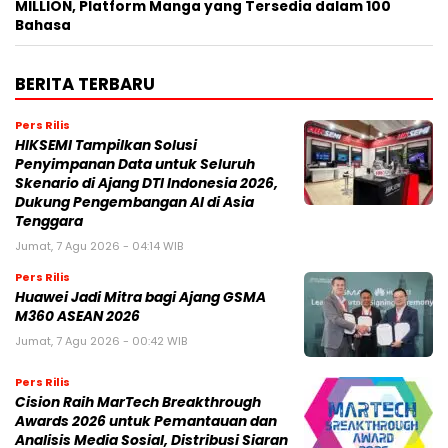
MILLION, Platform Manga yang Tersedia dalam 100
Bahasa
BERITA TERBARU
Pers Rilis
HIKSEMI Tampilkan Solusi
Penyimpanan Data untuk Seluruh
Skenario di Ajang DTI Indonesia 2026,
Dukung Pengembangan AI di Asia
Tenggara
Jumat, 7 Agu 2026 - 04:14 WIB
Pers Rilis
Huawei Jadi Mitra bagi Ajang GSMA
M360 ASEAN 2026
Jumat, 7 Agu 2026 - 00:42 WIB
Pers Rilis
Cision Raih MarTech Breakthrough
Awards 2026 untuk Pemantauan dan
Analisis Media Sosial, Distribusi Siaran