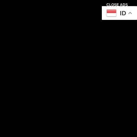
CLOSE ADS
ID