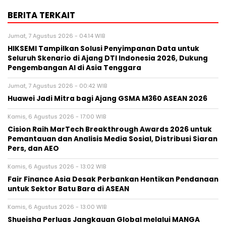
BERITA TERKAIT
Jumat, 7 Agustus 2026 - 04:14 WIB
HIKSEMI Tampilkan Solusi Penyimpanan Data untuk
Seluruh Skenario di Ajang DTI Indonesia 2026, Dukung
Pengembangan AI di Asia Tenggara
Jumat, 7 Agustus 2026 - 00:42 WIB
Huawei Jadi Mitra bagi Ajang GSMA M360 ASEAN 2026
Kamis, 6 Agustus 2026 - 17:00 WIB
Cision Raih MarTech Breakthrough Awards 2026 untuk
Pemantauan dan Analisis Media Sosial, Distribusi Siaran
Pers, dan AEO
Kamis, 6 Agustus 2026 - 13:02 WIB
Fair Finance Asia Desak Perbankan Hentikan Pendanaan
untuk Sektor Batu Bara di ASEAN
Kamis, 6 Agustus 2026 - 13:00 WIB
Shueisha Perluas Jangkauan Global melalui MANGA