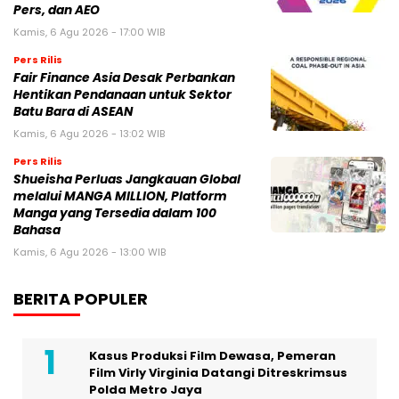
Pers, dan AEO
Kamis, 6 Agu 2026 - 17:00 WIB
Pers Rilis
Fair Finance Asia Desak Perbankan
Hentikan Pendanaan untuk Sektor
Batu Bara di ASEAN
Kamis, 6 Agu 2026 - 13:02 WIB
Pers Rilis
Shueisha Perluas Jangkauan Global
melalui MANGA MILLION, Platform
Manga yang Tersedia dalam 100
Bahasa
Kamis, 6 Agu 2026 - 13:00 WIB
BERITA POPULER
Kasus Produksi Film Dewasa, Pemeran
Film Virly Virginia Datangi Ditreskrimsus
Polda Metro Jaya