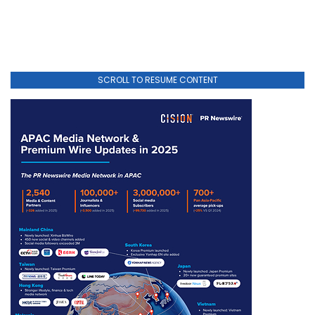
SCROLL TO RESUME CONTENT