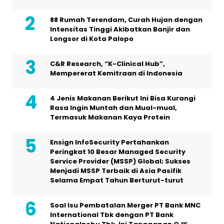
88 Rumah Terendam, Curah Hujan dengan
Intensitas Tinggi Akibatkan Banjir dan
Longsor di Kota Palopo
C&R Research, “K-Clinical Hub”,
Mempererat Kemitraan di Indonesia
4 Jenis Makanan Berikut Ini Bisa Kurangi
Rasa Ingin Muntah dan Mual-mual,
Termasuk Makanan Kaya Protein
Ensign InfoSecurity Pertahankan
Peringkat 10 Besar Managed Security
Service Provider (MSSP) Global; Sukses
Menjadi MSSP Terbaik di Asia Pasifik
Selama Empat Tahun Berturut-turut
Soal Isu Pembatalan Merger PT Bank MNC
International Tbk dengan PT Bank