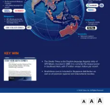
A
A
A