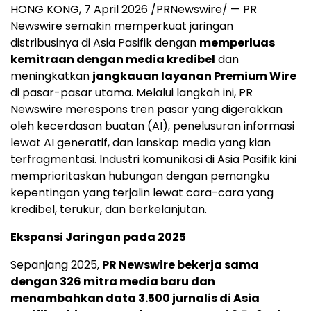
HONG KONG, 7
April 2026
/PRNewswire/ — PR
Newswire semakin memperkuat jaringan
distribusinya di Asia Pasifik dengan
memperluas
kemitraan dengan media kredibel
dan
meningkatkan
jangkauan layanan Premium Wire
di pasar-pasar utama. Melalui langkah ini, PR
Newswire merespons tren pasar yang digerakkan
oleh kecerdasan buatan (AI), penelusuran informasi
lewat AI generatif, dan lanskap media yang kian
terfragmentasi. Industri komunikasi di Asia Pasifik kini
memprioritaskan hubungan dengan pemangku
kepentingan yang terjalin lewat cara-cara yang
kredibel, terukur, dan berkelanjutan.
Ekspansi Jaringan pada 2025
Sepanjang 2025,
PR Newswire bekerja sama
dengan 326 mitra media baru dan
menambahkan data 3.500 jurnalis di Asia