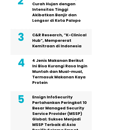
Curah Hujan dengan
Intensitas Tinggi
Akibatkan Banjir dan
Longsor di Kota Palopo
C&R Research, “K-Clinical
Hub”, Mempererat
Kemitraan di Indonesia
4 Jenis Makanan Berikut
Ini Bisa Kurangi Rasa Ingin
Muntah dan Mual-mual,
Termasuk Makanan Kaya
Protein
Ensign InfoSecurity
Pertahankan Peringkat 10
Besar Managed Security
Service Provider (MSSP)
Global; Sukses Menjadi
MSSP Terbaik di Asia