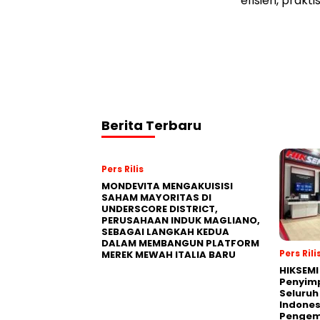
efisien, prak
Berita Terbaru
Pers Rilis
MONDEVITA MENGAKUISISI
SAHAM MAYORITAS DI
UNDERSCORE DISTRICT,
PERUSAHAAN INDUK MAGLIANO,
SEBAGAI LANGKAH KEDUA
DALAM MEMBANGUN PLATFORM
Pers Rili
MEREK MEWAH ITALIA BARU
HIKSEMI
Penyim
Seluruh
Indones
Pengemb