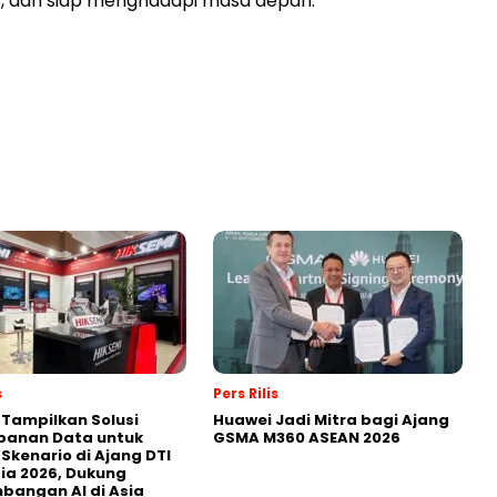
tis, dan siap menghadapi masa depan.
s
Pers Rilis
 Tampilkan Solusi
Huawei Jadi Mitra bagi Ajang
panan Data untuk
GSMA M360 ASEAN 2026
 Skenario di Ajang DTI
ia 2026, Dukung
angan AI di Asia