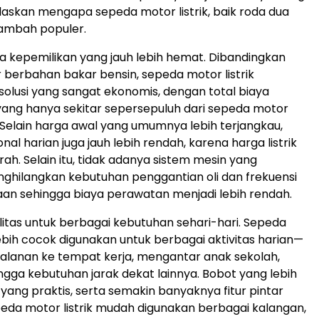
askan mengapa sepeda motor listrik, baik roda dua
tambah populer.
a kepemilikan yang jauh lebih hemat. Dibandingkan
berbahan bakar bensin, sepeda motor listrik
lusi yang sangat ekonomis, dengan total biaya
ang hanya sekitar sepersepuluh dari sepeda motor
 Selain harga awal yang umumnya lebih terjangkau,
nal harian juga jauh lebih rendah, karena harga listrik
ah. Selain itu, tidak adanya sistem mesin yang
hilangkan kebutuhan penggantian oli dan frekuensi
aan sehingga biaya perawatan menjadi lebih rendah.
ilitas untuk berbagai kebutuhan sehari-hari. Sepeda
lebih cocok digunakan untuk berbagai aktivitas harian—
rjalanan ke tempat kerja, mengantar anak sekolah,
ingga kebutuhan jarak dekat lainnya. Bobot yang lebih
 yang praktis, serta semakin banyaknya fitur pintar
da motor listrik mudah digunakan berbagai kalangan,