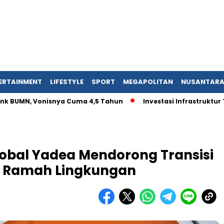
ERTAINMENT
LIFESTYLE
SPORT
MEGAPOLITAN
NUSANTAR
MN, Vonisnya Cuma 4,5 Tahun
Investasi Infrastruktur Tergun
lobal Yadea Mendorong Transisi
g Ramah Lingkungan