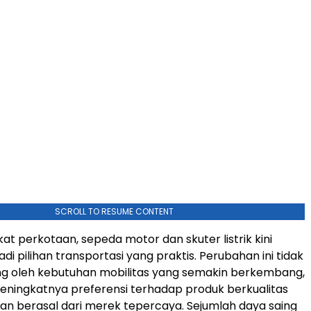
SCROLL TO RESUME CONTENT
at perkotaan, sepeda motor dan skuter listrik kini
i pilihan transportasi yang praktis. Perubahan ini tidak
ng oleh kebutuhan mobilitas yang semakin berkembang,
ningkatnya preferensi terhadap produk berkualitas
 dan berasal dari merek tepercaya. Sejumlah daya saing