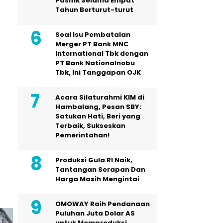
Pasifik Selama Empat
Tahun Berturut-turut
Soal Isu Pembatalan
Merger PT Bank MNC
International Tbk dengan
PT Bank Nationalnobu
Tbk, Ini Tanggapan OJK
Acara Silaturahmi KIM di
Hambalang, Pesan SBY:
Satukan Hati, Beri yang
Terbaik, Sukseskan
Pemerintahan!
Produksi Gula RI Naik,
Tantangan Serapan Dan
Harga Masih Mengintai
OMOWAY Raih Pendanaan
Puluhan Juta Dolar AS
untuk Memproduksi