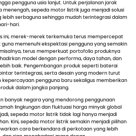
ingga pengguna usia lanjut. Untuk perjalanan jarak
 menengah, sepeda motor listrik juga menjadi solusi
g lebih serbaguna sehingga mudah terintegrasi dalam
ari-hari.
s ini, merek-merek terkemuka terus mempercepat
uk guna memenuhi ekspektasi pengguna yang semakin
 misalnya, terus memperkuat portofolio produknya
adirkan model dengan performa, daya tahan, dan
 lebih baik. Pengembangan produk seperti baterai
 pintar terintegrasi, serta desain yang modern turut
 kepercayaan pengguna baru sekaligus memberikan
produk dalam jangka panjang.
kin banyak negara yang mendorong penggunaan
ramah lingkungan dan fluktuasi harga minyak global
jadi, sepeda motor listrik tidak lagi hanya menjadi
an. Kini, sepeda motor listrik semakin menjadi pilihan
rkan cara berkendara di perkotaan yang lebih