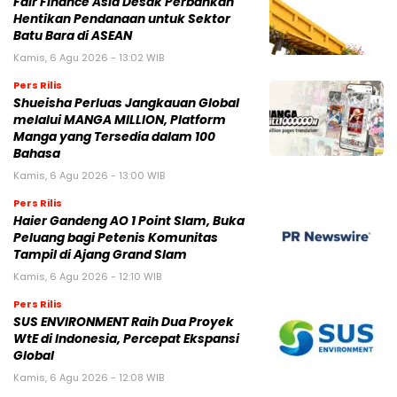
Fair Finance Asia Desak Perbankan
Hentikan Pendanaan untuk Sektor
Batu Bara di ASEAN
Kamis, 6 Agu 2026 - 13:02 WIB
Pers Rilis
Shueisha Perluas Jangkauan Global
melalui MANGA MILLION, Platform
Manga yang Tersedia dalam 100
Bahasa
Kamis, 6 Agu 2026 - 13:00 WIB
Pers Rilis
Haier Gandeng AO 1 Point Slam, Buka
Peluang bagi Petenis Komunitas
Tampil di Ajang Grand Slam
Kamis, 6 Agu 2026 - 12:10 WIB
Pers Rilis
SUS ENVIRONMENT Raih Dua Proyek
WtE di Indonesia, Percepat Ekspansi
Global
Kamis, 6 Agu 2026 - 12:08 WIB