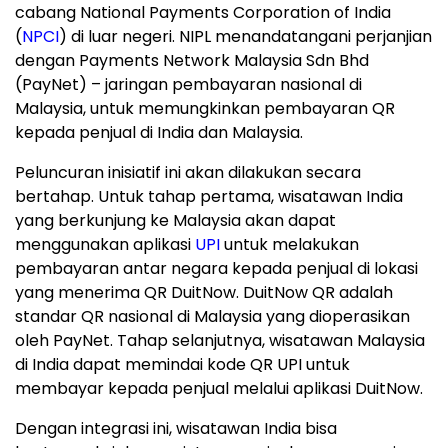
cabang National Payments Corporation of India
(
NPCI
) di luar negeri. NIPL menandatangani perjanjian
dengan Payments Network Malaysia Sdn Bhd
(PayNet) – jaringan pembayaran nasional di
Malaysia, untuk memungkinkan pembayaran QR
kepada penjual di India dan Malaysia.
Peluncuran inisiatif ini akan dilakukan secara
bertahap. Untuk tahap pertama, wisatawan India
yang berkunjung ke Malaysia akan dapat
menggunakan aplikasi
UPI
untuk melakukan
pembayaran antar negara kepada penjual di lokasi
yang menerima QR DuitNow. DuitNow QR adalah
standar QR nasional di Malaysia yang dioperasikan
oleh PayNet. Tahap selanjutnya, wisatawan Malaysia
di India dapat memindai kode QR UPI untuk
membayar kepada penjual melalui aplikasi DuitNow.
Dengan integrasi ini, wisatawan India bisa