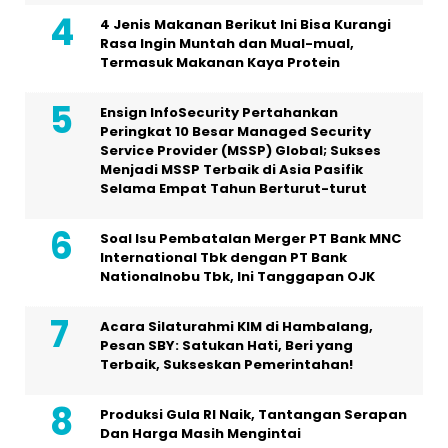
4 Jenis Makanan Berikut Ini Bisa Kurangi
Rasa Ingin Muntah dan Mual-mual,
Termasuk Makanan Kaya Protein
Ensign InfoSecurity Pertahankan
Peringkat 10 Besar Managed Security
Service Provider (MSSP) Global; Sukses
Menjadi MSSP Terbaik di Asia Pasifik
Selama Empat Tahun Berturut-turut
Soal Isu Pembatalan Merger PT Bank MNC
International Tbk dengan PT Bank
Nationalnobu Tbk, Ini Tanggapan OJK
Acara Silaturahmi KIM di Hambalang,
Pesan SBY: Satukan Hati, Beri yang
Terbaik, Sukseskan Pemerintahan!
Produksi Gula RI Naik, Tantangan Serapan
Dan Harga Masih Mengintai