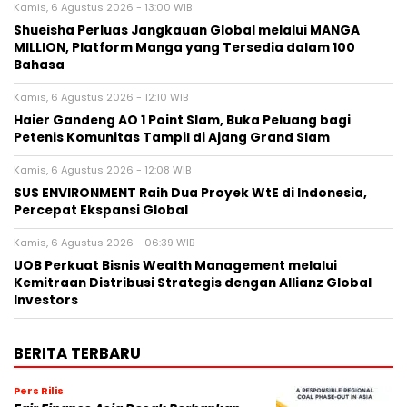
Kamis, 6 Agustus 2026 - 13:00 WIB
Shueisha Perluas Jangkauan Global melalui MANGA
MILLION, Platform Manga yang Tersedia dalam 100
Bahasa
Kamis, 6 Agustus 2026 - 12:10 WIB
Haier Gandeng AO 1 Point Slam, Buka Peluang bagi
Petenis Komunitas Tampil di Ajang Grand Slam
Kamis, 6 Agustus 2026 - 12:08 WIB
SUS ENVIRONMENT Raih Dua Proyek WtE di Indonesia,
Percepat Ekspansi Global
Kamis, 6 Agustus 2026 - 06:39 WIB
UOB Perkuat Bisnis Wealth Management melalui
Kemitraan Distribusi Strategis dengan Allianz Global
Investors
BERITA TERBARU
Pers Rilis