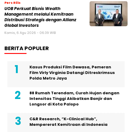
Pers Rilis
UOB Perkuat Bisnis Wealth
Management melalui Kemitraan
Distribusi Strategis dengan Allianz
Global Investors
Kamis, 6 Agu 2026 - 06:39 WIB
BERITA POPULER
Kasus Produksi Film Dewasa, Pemeran
Film Virly Virginia Datangi Ditreskrimsus
Polda Metro Jaya
88 Rumah Terendam, Curah Hujan dengan
Intensitas Tinggi Akibatkan Banjir dan
Longsor di Kota Palopo
C&R Research, “K-Clinical Hub”,
Mempererat Kemitraan di Indonesia