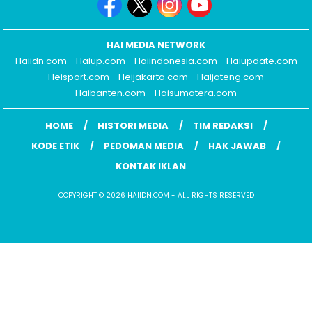
HAI MEDIA NETWORK
Haiidn.com
Haiup.com
Haiindonesia.com
Haiupdate.com
Heisport.com
Heijakarta.com
Haijateng.com
Haibanten.com
Haisumatera.com
HOME
HISTORI MEDIA
TIM REDAKSI
KODE ETIK
PEDOMAN MEDIA
HAK JAWAB
KONTAK IKLAN
COPYRIGHT © 2026 HAIIDN.COM - ALL RIGHTS RESERVED