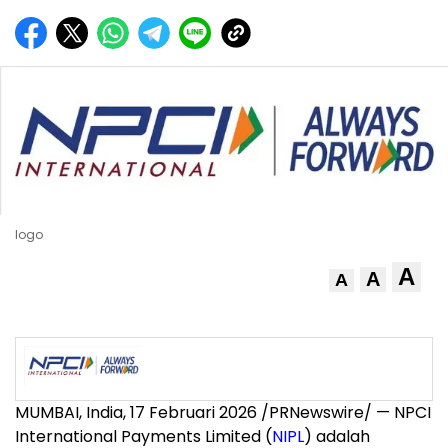
logo
A
A
A
MUMBAI, India
,
17 Februari 2026
/PRNewswire/ — NPCI
International Payments Limited (
NIPL
) adalah