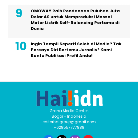
OMOWAY Raih Pendanaan Puluhan Juta
Dolar AS untuk Memproduksi Massal
Motor Listrik Self-Balancing Pertama di
Dunia
Ingin Tampil Seperti Seleb di Media? Tak
Percaya Diri Bertemu Jurnalis? Kami
Bantu Publikasi Profil Anda!
Graha Media Center,
Bogor - Indonesia
editorhaigroup@gmail.com
+628557777888