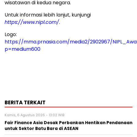
wisatawan di kedua negara.
Untuk informasi lebih lanjut, kunjungi
https://www.nipl.com/
.
Logo:
https://mma.prnasia.com/media2/2902967/NIPL_Awa
p=medium600
BERITA TERKAIT
Kamis, 6 Agustus 2026 - 13:02 WIB
Fair Finance Asia Desak Perbankan Hentikan Pendanaan
untuk Sektor Batu Bara di ASEAN