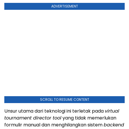
ADVERTISEMENT
SCROLL TO RESUME CONTENT
Unsur utama dari teknologi ini terletak pada
virtual
tournament director tool
yang tidak memerlukan
formulir manual dan menghilangkan sistem
backend