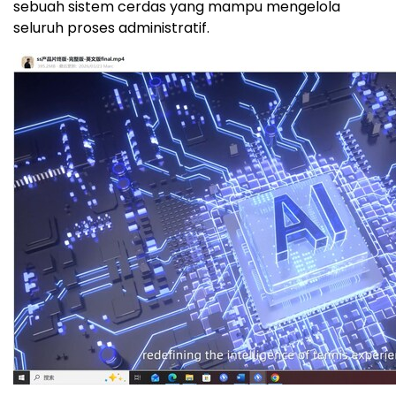
sebuah sistem cerdas yang mampu mengelola
seluruh proses administratif.