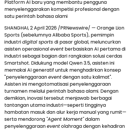
Platform AI baru yang membantu pengguna
menyelenggarakan kompetisi profesional dengan
satu perintah bahasa alami
SHANGHAI, 2 April 2026 /PRNewswire/ — Orange Lion
Sports (sebelumnya Alibaba Sports), pemimpin
industri
digital sports
di pasar global, meluncurkan
asisten operasional
event
berbasiskan AI pertama di
industri sebagai bagian dari rangkaian solusi cerdas
Smartshot. Didukung model Qwen 3.5, asisten ini
memakai AI generatif untuk menghadirkan konsep
"penyelenggaraan
event
dengan satu kalimat".
Asisten ini mengotomatisasi penyelenggaraan
turnamen melalui perintah bahasa alami. Dengan
demikian, inovasi tersebut menjawab berbagai
tantangan utama industri—seperti tingginya
hambatan masuk dan alur kerja manual yang rumit—
serta mendorong
"Agent Moment"
dalam
penyelenggaraan
event
olahraga dengan kehadiran