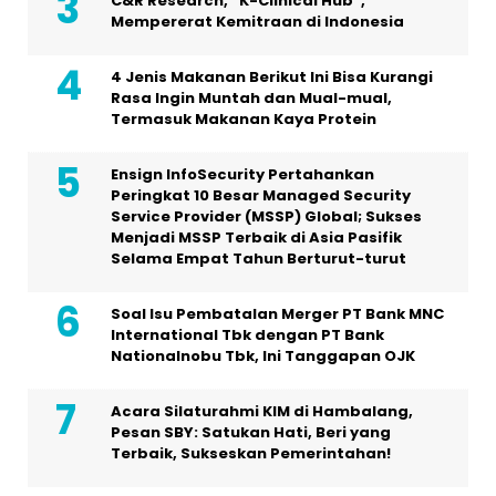
C&R Research, “K-Clinical Hub”,
Mempererat Kemitraan di Indonesia
4 Jenis Makanan Berikut Ini Bisa Kurangi
Rasa Ingin Muntah dan Mual-mual,
Termasuk Makanan Kaya Protein
Ensign InfoSecurity Pertahankan
Peringkat 10 Besar Managed Security
Service Provider (MSSP) Global; Sukses
Menjadi MSSP Terbaik di Asia Pasifik
Selama Empat Tahun Berturut-turut
Soal Isu Pembatalan Merger PT Bank MNC
International Tbk dengan PT Bank
Nationalnobu Tbk, Ini Tanggapan OJK
Acara Silaturahmi KIM di Hambalang,
Pesan SBY: Satukan Hati, Beri yang
Terbaik, Sukseskan Pemerintahan!