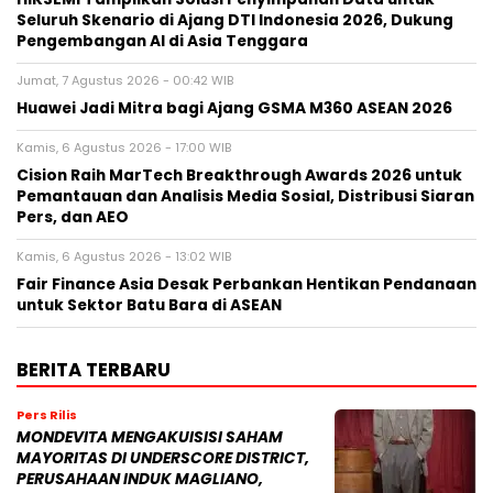
Seluruh Skenario di Ajang DTI Indonesia 2026, Dukung
Pengembangan AI di Asia Tenggara
Jumat, 7 Agustus 2026 - 00:42 WIB
Huawei Jadi Mitra bagi Ajang GSMA M360 ASEAN 2026
Kamis, 6 Agustus 2026 - 17:00 WIB
Cision Raih MarTech Breakthrough Awards 2026 untuk
Pemantauan dan Analisis Media Sosial, Distribusi Siaran
Pers, dan AEO
Kamis, 6 Agustus 2026 - 13:02 WIB
Fair Finance Asia Desak Perbankan Hentikan Pendanaan
untuk Sektor Batu Bara di ASEAN
BERITA TERBARU
Pers Rilis
MONDEVITA MENGAKUISISI SAHAM
MAYORITAS DI UNDERSCORE DISTRICT,
PERUSAHAAN INDUK MAGLIANO,