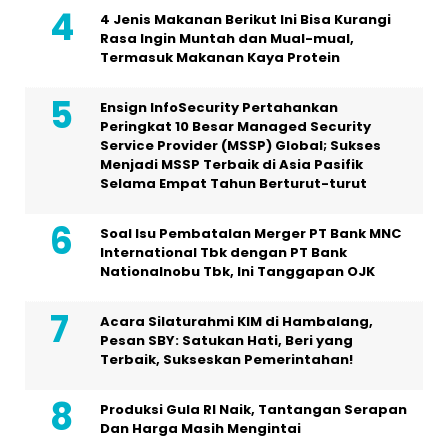
4 Jenis Makanan Berikut Ini Bisa Kurangi
Rasa Ingin Muntah dan Mual-mual,
Termasuk Makanan Kaya Protein
Ensign InfoSecurity Pertahankan
Peringkat 10 Besar Managed Security
Service Provider (MSSP) Global; Sukses
Menjadi MSSP Terbaik di Asia Pasifik
Selama Empat Tahun Berturut-turut
Soal Isu Pembatalan Merger PT Bank MNC
International Tbk dengan PT Bank
Nationalnobu Tbk, Ini Tanggapan OJK
Acara Silaturahmi KIM di Hambalang,
Pesan SBY: Satukan Hati, Beri yang
Terbaik, Sukseskan Pemerintahan!
Produksi Gula RI Naik, Tantangan Serapan
Dan Harga Masih Mengintai