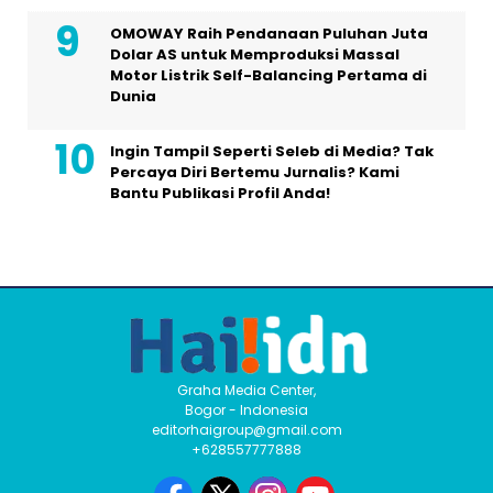
OMOWAY Raih Pendanaan Puluhan Juta
Dolar AS untuk Memproduksi Massal
Motor Listrik Self-Balancing Pertama di
Dunia
Ingin Tampil Seperti Seleb di Media? Tak
Percaya Diri Bertemu Jurnalis? Kami
Bantu Publikasi Profil Anda!
Graha Media Center,
Bogor - Indonesia
editorhaigroup@gmail.com
+628557777888