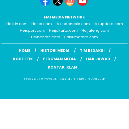
HAI MEDIA NETWORK
Haiidn.com
Haiup.com
Haiindonesia.com
Haiupdate.com
Heisport.com
Heijakarta.com
Haijateng.com
Haibanten.com
Haisumatera.com
HOME
HISTORI MEDIA
TIM REDAKSI
KODE ETIK
PEDOMAN MEDIA
HAK JAWAB
KONTAK IKLAN
COPYRIGHT © 2026 HAIIDN.COM - ALL RIGHTS RESERVED