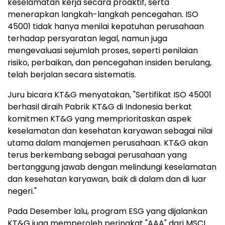
keselamatan kerja secara proaktif, serta
menerapkan langkah-langkah pencegahan. ISO
45001 tidak hanya menilai kepatuhan perusahaan
terhadap persyaratan legal, namun juga
mengevaluasi sejumlah proses, seperti penilaian
risiko, perbaikan, dan pencegahan insiden berulang,
telah berjalan secara sistematis.
Juru bicara KT&G menyatakan, "Sertifikat ISO 45001
berhasil diraih Pabrik KT&G di
Indonesia
berkat
komitmen KT&G yang memprioritaskan aspek
keselamatan dan kesehatan karyawan sebagai nilai
utama dalam manajemen perusahaan. KT&G akan
terus berkembang sebagai perusahaan yang
bertanggung jawab dengan melindungi keselamatan
dan kesehatan karyawan, baik di dalam dan di luar
negeri."
Pada Desember lalu, program ESG yang dijalankan
KT&G juga memperoleh peringkat "AAA" dari MSCI