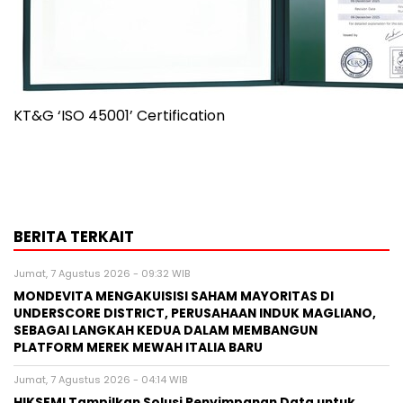
KT&G ‘ISO 45001’ Certification
BERITA TERKAIT
Jumat, 7 Agustus 2026 - 09:32 WIB
MONDEVITA MENGAKUISISI SAHAM MAYORITAS DI
UNDERSCORE DISTRICT, PERUSAHAAN INDUK MAGLIANO,
SEBAGAI LANGKAH KEDUA DALAM MEMBANGUN
PLATFORM MEREK MEWAH ITALIA BARU
Jumat, 7 Agustus 2026 - 04:14 WIB
HIKSEMI Tampilkan Solusi Penyimpanan Data untuk