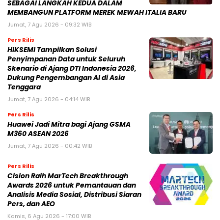
SEBAGAI LANGKAH KEDUA DALAM
MEMBANGUN PLATFORM MEREK MEWAH ITALIA BARU
Jumat, 7 Agu 2026 - 09:32 WIB
Pers Rilis
HIKSEMI Tampilkan Solusi
Penyimpanan Data untuk Seluruh
Skenario di Ajang DTI Indonesia 2026,
Dukung Pengembangan AI di Asia
Tenggara
Jumat, 7 Agu 2026 - 04:14 WIB
Pers Rilis
Huawei Jadi Mitra bagi Ajang GSMA
M360 ASEAN 2026
Jumat, 7 Agu 2026 - 00:42 WIB
Pers Rilis
Cision Raih MarTech Breakthrough
Awards 2026 untuk Pemantauan dan
Analisis Media Sosial, Distribusi Siaran
Pers, dan AEO
Kamis, 6 Agu 2026 - 17:00 WIB