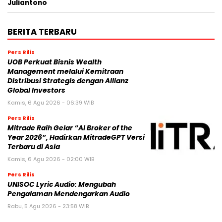
Juliantono
BERITA TERBARU
Pers Rilis
UOB Perkuat Bisnis Wealth
Management melalui Kemitraan
Distribusi Strategis dengan Allianz
Global Investors
Kamis, 6 Agu 2026 - 06:39 WIB
Pers Rilis
Mitrade Raih Gelar “AI Broker of the
Year 2026”, Hadirkan MitradeGPT Versi
Terbaru di Asia
Kamis, 6 Agu 2026 - 02:00 WIB
Pers Rilis
UNISOC Lyric Audio: Mengubah
Pengalaman Mendengarkan Audio
Rabu, 5 Agu 2026 - 23:58 WIB