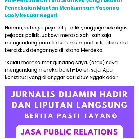
PDIP Persoalkan Tindakan KPK yang Lakukan
Pencekalan Mantan Menkumham Yasonna
Laoly ke Luar Negeri
Namun, sebagai pejabat publik yang juga sekaligus
pejabat politik, Jokowi merasa sah-sah saja
mengundang para ketua umum partai koalisi untuk
berdiskusi dengannya di Istana Merdeka.
“Kalau mereka mengundang saya, (atau) saya
mengundang mereka boleh-boleh saja. Apa
konstitusi yang dilanggar dari situ? Nggak ada.”