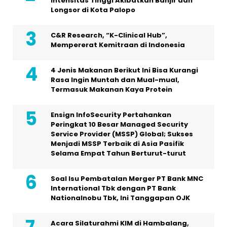
Intensitas Tinggi Akibatkan Banjir dan
Longsor di Kota Palopo
C&R Research, “K-Clinical Hub”,
Mempererat Kemitraan di Indonesia
4 Jenis Makanan Berikut Ini Bisa Kurangi
Rasa Ingin Muntah dan Mual-mual,
Termasuk Makanan Kaya Protein
Ensign InfoSecurity Pertahankan
Peringkat 10 Besar Managed Security
Service Provider (MSSP) Global; Sukses
Menjadi MSSP Terbaik di Asia Pasifik
Selama Empat Tahun Berturut-turut
Soal Isu Pembatalan Merger PT Bank MNC
International Tbk dengan PT Bank
Nationalnobu Tbk, Ini Tanggapan OJK
Acara Silaturahmi KIM di Hambalang,