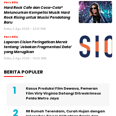
Pers Rilis
Hard Rock Cafe dan Coca-Cola®
Meluncurkan Kompetisi Musik Hard
Rock Rising untuk Musisi Pendatang
Baru
Rabu, 5 Agu 2026 - 22:15 WIB
Pers Rilis
Laporan Cision Peringatkan Merek
tentang ‘Jebakan Fragmentasi Data’
yang Merugikan
Rabu, 5 Agu 2026 - 14:00 WIB
BERITA POPULER
Kasus Produksi Film Dewasa, Pemeran
Film Virly Virginia Datangi Ditreskrimsus
Polda Metro Jaya
88 Rumah Terendam, Curah Hujan dengan