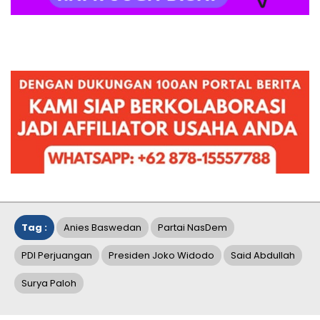
Tag :
Anies Baswedan
Partai NasDem
PDI Perjuangan
Presiden Joko Widodo
Said Abdullah
Surya Paloh