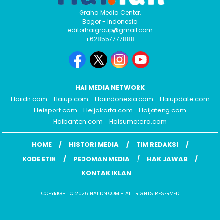
Graha Media Center,
Bogor - Indonesia
editorhaigroup@gmail.com
+628557777888
HAI MEDIA NETWORK
Haiidn.com
Haiup.com
Haiindonesia.com
Haiupdate.com
Heisport.com
Heijakarta.com
Haijateng.com
Haibanten.com
Haisumatera.com
HOME
HISTORI MEDIA
TIM REDAKSI
KODE ETIK
PEDOMAN MEDIA
HAK JAWAB
KONTAK IKLAN
COPYRIGHT © 2026 HAIIDN.COM - ALL RIGHTS RESERVED