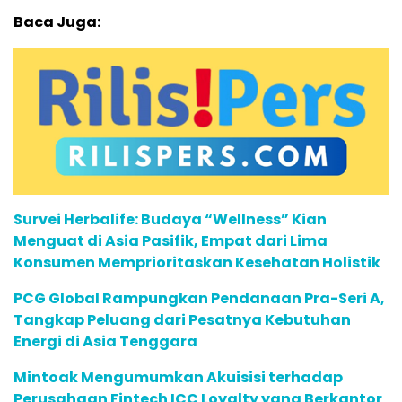
Baca Juga:
Survei Herbalife: Budaya “Wellness” Kian
Menguat di Asia Pasifik, Empat dari Lima
Konsumen Memprioritaskan Kesehatan Holistik
PCG Global Rampungkan Pendanaan Pra-Seri A,
Tangkap Peluang dari Pesatnya Kebutuhan
Energi di Asia Tenggara
Mintoak Mengumumkan Akuisisi terhadap
Perusahaan Fintech ICC Loyalty yang Berkantor