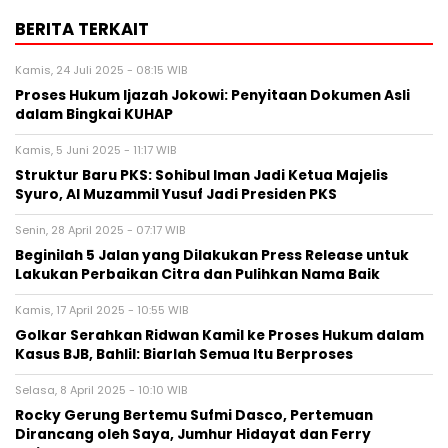
BERITA TERKAIT
Kamis, 24 Juli 2025 - 08:15 WIB
Proses Hukum Ijazah Jokowi: Penyitaan Dokumen Asli
dalam Bingkai KUHAP
Kamis, 5 Juni 2025 - 11:17 WIB
Struktur Baru PKS: Sohibul Iman Jadi Ketua Majelis
Syuro, Al Muzammil Yusuf Jadi Presiden PKS
Senin, 28 April 2025 - 07:17 WIB
Beginilah 5 Jalan yang Dilakukan Press Release untuk
Lakukan Perbaikan Citra dan Pulihkan Nama Baik
Kamis, 17 April 2025 - 10:55 WIB
Golkar Serahkan Ridwan Kamil ke Proses Hukum dalam
Kasus BJB, Bahlil: Biarlah Semua Itu Berproses
Selasa, 8 April 2025 - 10:10 WIB
Rocky Gerung Bertemu Sufmi Dasco, Pertemuan
Dirancang oleh Saya, Jumhur Hidayat dan Ferry