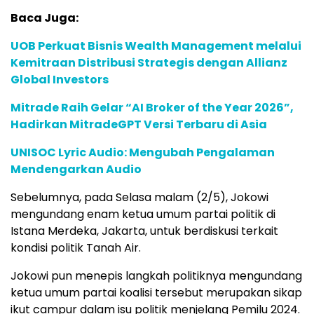
Baca Juga:
UOB Perkuat Bisnis Wealth Management melalui
Kemitraan Distribusi Strategis dengan Allianz
Global Investors
Mitrade Raih Gelar “AI Broker of the Year 2026”,
Hadirkan MitradeGPT Versi Terbaru di Asia
UNISOC Lyric Audio: Mengubah Pengalaman
Mendengarkan Audio
Sebelumnya, pada Selasa malam (2/5), Jokowi
mengundang enam ketua umum partai politik di
Istana Merdeka, Jakarta, untuk berdiskusi terkait
kondisi politik Tanah Air.
Jokowi pun menepis langkah politiknya mengundang
ketua umum partai koalisi tersebut merupakan sikap
ikut campur dalam isu politik menjelang Pemilu 2024.