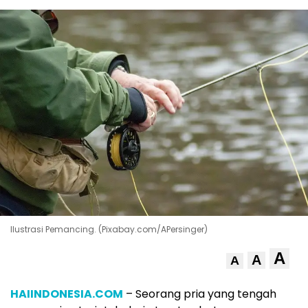
Ilustrasi Pemancing. (Pixabay.com/APersinger)
A
A
A
HAIINDONESIA.COM
– Seorang pria yang tengah