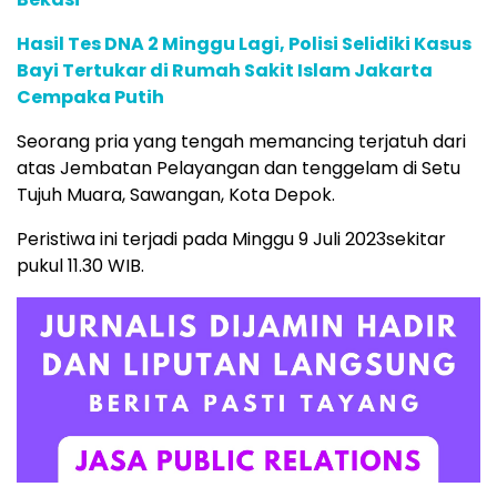
Hasil Tes DNA 2 Minggu Lagi, Polisi Selidiki Kasus
Bayi Tertukar di Rumah Sakit Islam Jakarta
Cempaka Putih
Seorang pria yang tengah memancing terjatuh dari
atas Jembatan Pelayangan dan tenggelam di Setu
Tujuh Muara, Sawangan, Kota Depok.
Peristiwa ini terjadi pada Minggu 9 Juli 2023sekitar
pukul 11.30 WIB.