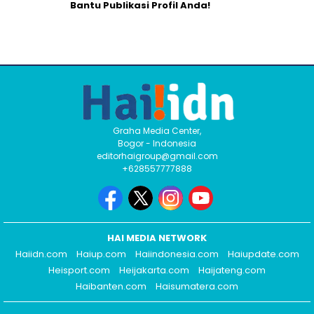
Bantu Publikasi Profil Anda!
Graha Media Center,
Bogor - Indonesia
editorhaigroup@gmail.com
+628557777888
HAI MEDIA NETWORK
Haiidn.com
Haiup.com
Haiindonesia.com
Haiupdate.com
Heisport.com
Heijakarta.com
Haijateng.com
Haibanten.com
Haisumatera.com