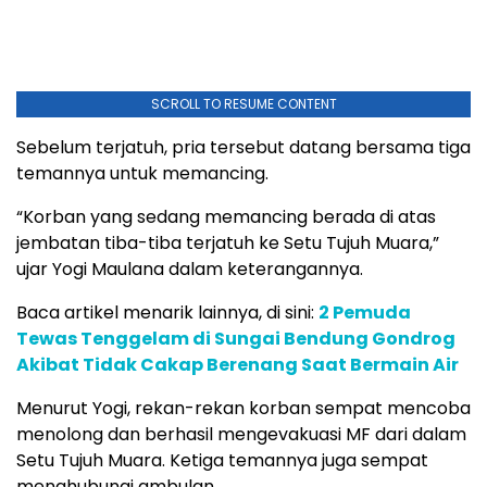
SCROLL TO RESUME CONTENT
Sebelum terjatuh, pria tersebut datang bersama tiga
temannya untuk memancing.
“Korban yang sedang memancing berada di atas
jembatan tiba-tiba terjatuh ke Setu Tujuh Muara,”
ujar Yogi Maulana dalam keterangannya.
Baca artikel menarik lainnya, di sini:
2 Pemuda
Tewas Tenggelam di Sungai Bendung Gondrog
Akibat Tidak Cakap Berenang Saat Bermain Air
Menurut Yogi, rekan-rekan korban sempat mencoba
menolong dan berhasil mengevakuasi MF dari dalam
Setu Tujuh Muara. Ketiga temannya juga sempat
menghubungi ambulan.