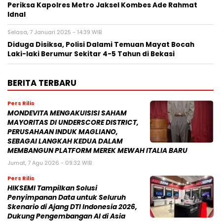
Periksa Kapolres Metro Jaksel Kombes Ade Rahmat
Idnal
Selasa, 7 Januari 2025 - 14:39 WIB
Diduga Disiksa, Polisi Dalami Temuan Mayat Bocah
Laki-laki Berumur Sekitar 4-5 Tahun di Bekasi
BERITA TERBARU
Pers Rilis
MONDEVITA MENGAKUISISI SAHAM
MAYORITAS DI UNDERSCORE DISTRICT,
PERUSAHAAN INDUK MAGLIANO,
SEBAGAI LANGKAH KEDUA DALAM
MEMBANGUN PLATFORM MEREK MEWAH ITALIA BARU
Jumat, 7 Agu 2026 - 09:32 WIB
Pers Rilis
HIKSEMI Tampilkan Solusi
Penyimpanan Data untuk Seluruh
Skenario di Ajang DTI Indonesia 2026,
Dukung Pengembangan AI di Asia