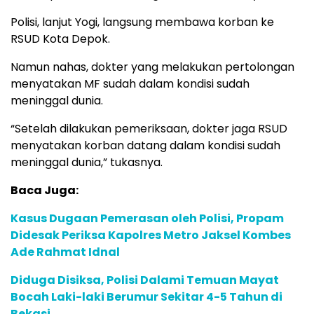
Polisi, lanjut Yogi, langsung membawa korban ke
RSUD Kota Depok.
Namun nahas, dokter yang melakukan pertolongan
menyatakan MF sudah dalam kondisi sudah
meninggal dunia.
“Setelah dilakukan pemeriksaan, dokter jaga RSUD
menyatakan korban datang dalam kondisi sudah
meninggal dunia,” tukasnya.
Baca Juga:
Kasus Dugaan Pemerasan oleh Polisi, Propam
Didesak Periksa Kapolres Metro Jaksel Kombes
Ade Rahmat Idnal
Diduga Disiksa, Polisi Dalami Temuan Mayat
Bocah Laki-laki Berumur Sekitar 4-5 Tahun di
Bekasi