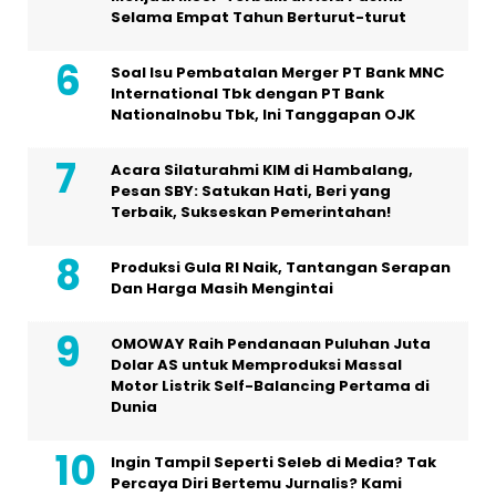
Selama Empat Tahun Berturut-turut
Soal Isu Pembatalan Merger PT Bank MNC
International Tbk dengan PT Bank
Nationalnobu Tbk, Ini Tanggapan OJK
Acara Silaturahmi KIM di Hambalang,
Pesan SBY: Satukan Hati, Beri yang
Terbaik, Sukseskan Pemerintahan!
Produksi Gula RI Naik, Tantangan Serapan
Dan Harga Masih Mengintai
OMOWAY Raih Pendanaan Puluhan Juta
Dolar AS untuk Memproduksi Massal
Motor Listrik Self-Balancing Pertama di
Dunia
Ingin Tampil Seperti Seleb di Media? Tak
Percaya Diri Bertemu Jurnalis? Kami