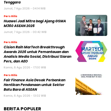
Tenggara
Jumat, 7 Agu 2026 - 04:14 WIB
Pers Rilis
Huawei Jadi Mitra bagi Ajang GSMA
M360 ASEAN 2026
Jumat, 7 Agu 2026 - 00:42 WIB
Pers Rilis
Cision Raih MarTech Breakthrough
Awards 2026 untuk Pemantauan dan
Analisis Media Sosial, Distribusi Siaran
Pers, dan AEO
Kamis, 6 Agu 2026 - 17:00 WIB
Pers Rilis
Fair Finance Asia Desak Perbankan
Hentikan Pendanaan untuk Sektor
Batu Bara di ASEAN
Kamis, 6 Agu 2026 - 13:02 WIB
BERITA POPULER