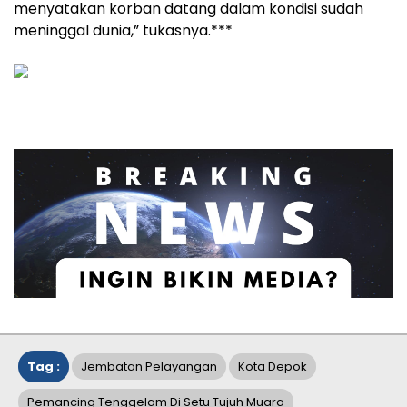
menyatakan korban datang dalam kondisi sudah
meninggal dunia,” tukasnya.***
Tag :
Jembatan Pelayangan
Kota Depok
Pemancing Tenggelam Di Setu Tujuh Muara