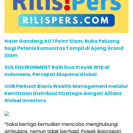
Haier Gandeng AO 1 Point Slam, Buka Peluang
bagi Petenis Komunitas Tampil di Ajang Grand
Slam
SUS ENVIRONMENT Raih Dua Proyek WtE di
Indonesia, Percepat Ekspansi Global
UOB Perkuat Bisnis Wealth Management melalui
Kemitraan Distribusi Strategis dengan Allianz
Global Investors
“Saksi bertiga kemudian mencoba menghubungi
ambulans, namun tidak berhasil. Polsek Bojongsari