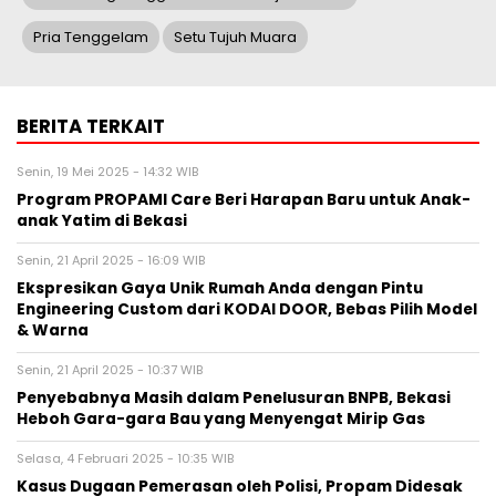
Pria Tenggelam
Setu Tujuh Muara
BERITA TERKAIT
Senin, 19 Mei 2025 - 14:32 WIB
Program PROPAMI Care Beri Harapan Baru untuk Anak-
anak Yatim di Bekasi
Senin, 21 April 2025 - 16:09 WIB
Ekspresikan Gaya Unik Rumah Anda dengan Pintu
Engineering Custom dari KODAI DOOR, Bebas Pilih Model
& Warna
Senin, 21 April 2025 - 10:37 WIB
Penyebabnya Masih dalam Penelusuran BNPB, Bekasi
Heboh Gara-gara Bau yang Menyengat Mirip Gas
Selasa, 4 Februari 2025 - 10:35 WIB
Kasus Dugaan Pemerasan oleh Polisi, Propam Didesak