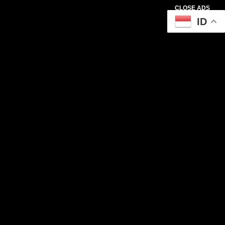
CLOSE ADS
ID