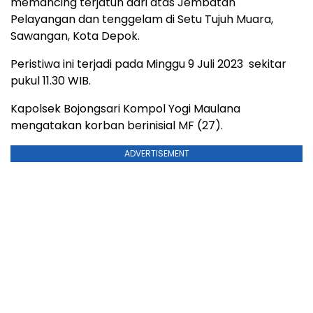
memancing terjatuh dari atas Jembatan
Pelayangan dan tenggelam di Setu Tujuh Muara,
Sawangan, Kota Depok.
Peristiwa ini terjadi pada Minggu 9 Juli 2023 sekitar
pukul 11.30 WIB.
Kapolsek Bojongsari Kompol Yogi Maulana
mengatakan korban berinisial MF (27).
ADVERTISEMENT