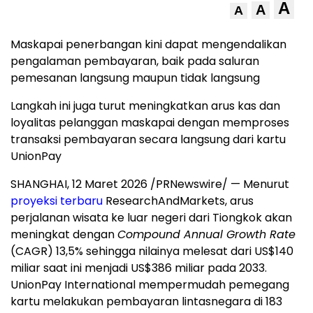
A
A
A
Maskapai penerbangan kini dapat mengendalikan
pengalaman pembayaran, baik pada saluran
pemesanan langsung maupun tidak langsung
Langkah ini juga turut meningkatkan arus kas dan
loyalitas pelanggan maskapai dengan memproses
transaksi pembayaran secara langsung dari kartu
UnionPay
SHANGHAI, 12 Maret 2026 /PRNewswire/ — Menurut
proyeksi terbaru
ResearchAndMarkets, arus
perjalanan wisata ke luar negeri dari Tiongkok akan
meningkat dengan
Compound Annual Growth Rate
(CAGR) 13,5% sehingga nilainya melesat dari US$140
miliar saat ini menjadi US$386 miliar pada 2033.
UnionPay International mempermudah pemegang
kartu melakukan pembayaran lintasnegara di 183