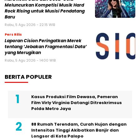
Meluncurkan Kompetisi Musik Hard
Rock Rising untuk Musisi Pendatang
Baru
Rabu, 5 Agu 2026 - 22:15 WIB
Pers Rilis
Laporan Cision Peringatkan Merek
tentang ‘Jebakan Fragmentasi Data’
yang Merugikan
Rabu, 5 Agu 2026 - 14:00 WIB
BERITA POPULER
Kasus Produksi Film Dewasa, Pemeran
Film Virly Virginia Datangi Ditreskrimsus
Polda Metro Jaya
88 Rumah Terendam, Curah Hujan dengan
Intensitas Tinggi Akibatkan Banjir dan
Longsor di Kota Palopo