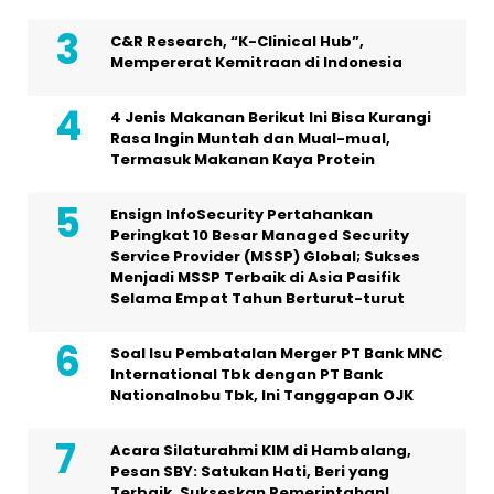
C&R Research, “K-Clinical Hub”,
Mempererat Kemitraan di Indonesia
4 Jenis Makanan Berikut Ini Bisa Kurangi
Rasa Ingin Muntah dan Mual-mual,
Termasuk Makanan Kaya Protein
Ensign InfoSecurity Pertahankan
Peringkat 10 Besar Managed Security
Service Provider (MSSP) Global; Sukses
Menjadi MSSP Terbaik di Asia Pasifik
Selama Empat Tahun Berturut-turut
Soal Isu Pembatalan Merger PT Bank MNC
International Tbk dengan PT Bank
Nationalnobu Tbk, Ini Tanggapan OJK
Acara Silaturahmi KIM di Hambalang,
Pesan SBY: Satukan Hati, Beri yang
Terbaik, Sukseskan Pemerintahan!