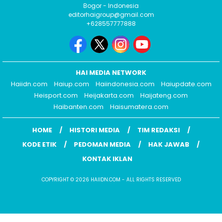
Bogor - Indonesia
editorhaigroup@gmail.com
+628557777888
HAI MEDIA NETWORK
Haiidn.com
Haiup.com
Haiindonesia.com
Haiupdate.com
Heisport.com
Heijakarta.com
Haijateng.com
Haibanten.com
Haisumatera.com
HOME
HISTORI MEDIA
TIM REDAKSI
KODE ETIK
PEDOMAN MEDIA
HAK JAWAB
KONTAK IKLAN
COPYRIGHT © 2026 HAIIDN.COM - ALL RIGHTS RESERVED