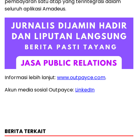
pembayaran satu atap yang terintegrasi dalam
seluruh aplikasi Amadeus.
Informasi lebih lanjut:
www.outpayce.com
.
Akun media sosial Outpayce:
LinkedIn
BERITA TERKAIT