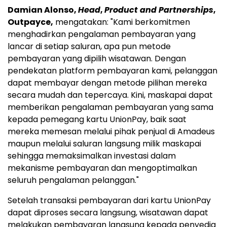
Damian Alonso,
Head
,
Product and Partnerships
,
Outpayce,
mengatakan: "Kami berkomitmen
menghadirkan pengalaman pembayaran yang
lancar di setiap saluran, apa pun metode
pembayaran yang dipilih wisatawan. Dengan
pendekatan platform pembayaran kami, pelanggan
dapat membayar dengan metode pilihan mereka
secara mudah dan tepercaya. Kini, maskapai dapat
memberikan pengalaman pembayaran yang sama
kepada pemegang kartu UnionPay, baik saat
mereka memesan melalui pihak penjual di Amadeus
maupun melalui saluran langsung milik maskapai
sehingga memaksimalkan investasi dalam
mekanisme pembayaran dan mengoptimalkan
seluruh pengalaman pelanggan."
Setelah transaksi pembayaran dari kartu UnionPay
dapat diproses secara langsung, wisatawan dapat
melakukan pembayaran langsung kepada penyedia