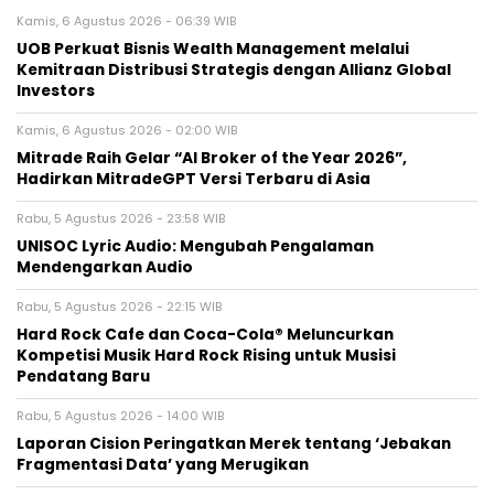
Kamis, 6 Agustus 2026 - 06:39 WIB
UOB Perkuat Bisnis Wealth Management melalui
Kemitraan Distribusi Strategis dengan Allianz Global
Investors
Kamis, 6 Agustus 2026 - 02:00 WIB
Mitrade Raih Gelar “AI Broker of the Year 2026”,
Hadirkan MitradeGPT Versi Terbaru di Asia
Rabu, 5 Agustus 2026 - 23:58 WIB
UNISOC Lyric Audio: Mengubah Pengalaman
Mendengarkan Audio
Rabu, 5 Agustus 2026 - 22:15 WIB
Hard Rock Cafe dan Coca-Cola® Meluncurkan
Kompetisi Musik Hard Rock Rising untuk Musisi
Pendatang Baru
Rabu, 5 Agustus 2026 - 14:00 WIB
Laporan Cision Peringatkan Merek tentang ‘Jebakan
Fragmentasi Data’ yang Merugikan