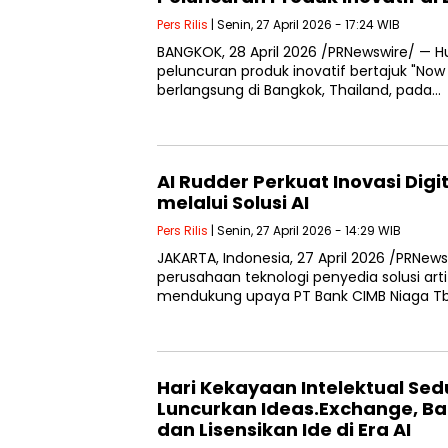
Pers Rilis
| Senin, 27 April 2026 - 17:24 WIB
BANGKOK, 28 April 2026 /PRNewswire/ 
peluncuran produk inovatif bertajuk "Now
berlangsung di Bangkok, Thailand, pada…
AI Rudder Perkuat Inovasi Digi
melalui Solusi AI
Pers Rilis
| Senin, 27 April 2026 - 14:29 WIB
JAKARTA, Indonesia, 27 April 2026 /PRNews
perusahaan teknologi penyedia solusi artifi
mendukung upaya PT Bank CIMB Niaga Tb
Hari Kekayaan Intelektual Sed
Luncurkan Ideas.Exchange, Ba
dan Lisensikan Ide di Era AI