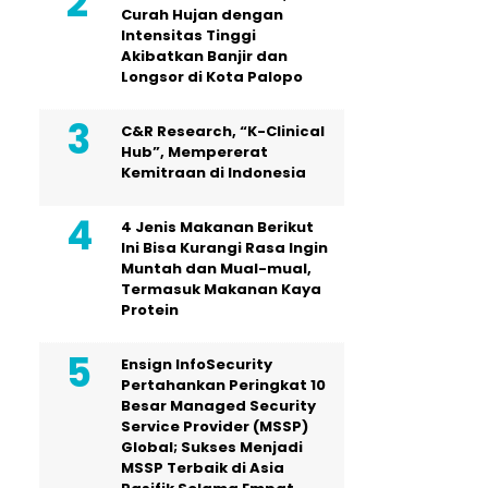
Curah Hujan dengan
Intensitas Tinggi
Akibatkan Banjir dan
Longsor di Kota Palopo
C&R Research, “K-Clinical
Hub”, Mempererat
Kemitraan di Indonesia
4 Jenis Makanan Berikut
Ini Bisa Kurangi Rasa Ingin
Muntah dan Mual-mual,
Termasuk Makanan Kaya
Protein
Ensign InfoSecurity
Pertahankan Peringkat 10
Besar Managed Security
Service Provider (MSSP)
Global; Sukses Menjadi
MSSP Terbaik di Asia