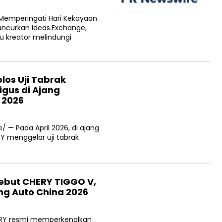
 Memperingati Hari Kekayaan
luncurkan Ideas.Exchange,
 kreator melindungi
olos Uji Tabrak
gus di Ajang
 2026
/ — Pada April 2026, di ajang
Y menggelar uji tabrak
Debut CHERY TIGGO V,
ang Auto China 2026
HERY resmi memperkenalkan