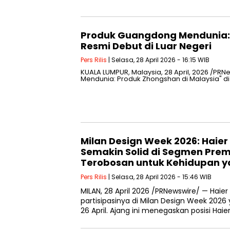
Produk Guangdong Mendunia: 
Resmi Debut di Luar Negeri
Pers Rilis
| Selasa, 28 April 2026 - 16:15 WIB
KUALA LUMPUR, Malaysia, 28 April, 2026 /
Mendunia: Produk Zhongshan di Malaysia" di
Milan Design Week 2026: Haier
Semakin Solid di Segmen Prem
Terobosan untuk Kehidupan ya
Pers Rilis
| Selasa, 28 April 2026 - 15:46 WIB
MILAN, 28 April 2026 /PRNewswire/ — Haie
partisipasinya di Milan Design Week 2026
26 April. Ajang ini menegaskan posisi Haie