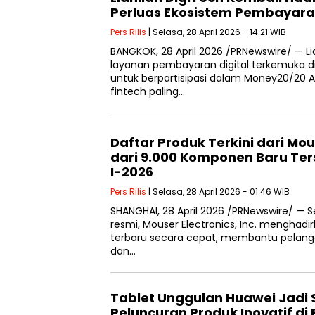
Perluas Ekosistem Pembayara
Pers Rilis
| Selasa, 28 April 2026 - 14:21 WIB
BANGKOK, 28 April 2026 /PRNewswire/ — Li
layanan pembayaran digital terkemuka di
untuk berpartisipasi dalam Money20/20 
fintech paling…
Daftar Produk Terkini dari Mou
dari 9.000 Komponen Baru Ter
I-2026
Pers Rilis
| Selasa, 28 April 2026 - 01:46 WIB
SHANGHAI, 28 April 2026 /PRNewswire/ — Se
resmi, Mouser Electronics, Inc. menghadi
terbaru secara cepat, membantu pela
dan…
Tablet Unggulan Huawei Jadi
Peluncuran Produk Inovatif di