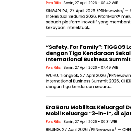
Pers Rilis
| Senin, 27 April 2026 - 08:42 WIB
SINGAPURA, 27 April 2026 /PRNewswire/ —
Intelektual Sedunia 2026, PitchMark® me
sebuah platform inovatif yang membantu
kekayaan intelektual,…
“Safety. For Family”: TIGGO9 L
dengan Tiga Kendaraan Sekali
International Business Summit
Pers Rilis
| Senin, 27 April 2026 - 07:49 WIB
WUHU, Tiongkok, 27 April 2026 /PRNewswire
International Business Summit 2026, CHER
dengan tiga kendaraan secara…
Era Baru Mobilitas Keluarga! 
Mobil Keluarga “3-in-1”, di Aj
Pers Rilis
| Senin, 27 April 2026 - 06:31 WIB
BEIJING, 27 April 2026 /PRNewswire/ — C