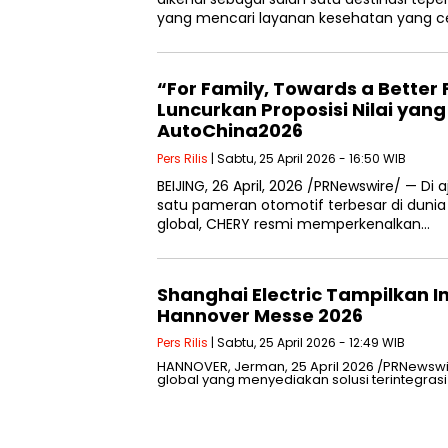
yang mencari layanan kesehatan yang c
“For Family, Towards a Better
Luncurkan Proposisi Nilai yang
AutoChina2026
Pers Rilis
| Sabtu, 25 April 2026 - 16:50 WIB
BEIJING, 26 April, 2026 /PRNewswire/ — Di
satu pameran otomotif terbesar di dunia
global, CHERY resmi memperkenalkan…
Shanghai Electric Tampilkan In
Hannover Messe 2026
Pers Rilis
| Sabtu, 25 April 2026 - 12:49 WIB
HANNOVER, Jerman, 25 April 2026 /PRNewswire
global yang menyediakan solusi terintegrasi 