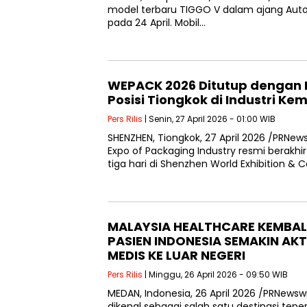
model terbaru TIGGO V dalam ajang Auto
pada 24 April. Mobil…
WEPACK 2026 Ditutup dengan R
Posisi Tiongkok di Industri Ke
Pers Rilis
| Senin, 27 April 2026 - 01:00 WIB
SHENZHEN, Tiongkok, 27 April 2026 /PRNe
Expo of Packaging Industry resmi berakhi
tiga hari di Shenzhen World Exhibition & 
MALAYSIA HEALTHCARE KEMBALI
PASIEN INDONESIA SEMAKIN AK
MEDIS KE LUAR NEGERI
Pers Rilis
| Minggu, 26 April 2026 - 09:50 WIB
MEDAN, Indonesia, 26 April 2026 /PRNewsw
dikenal sebagai salah satu destinasi tepe