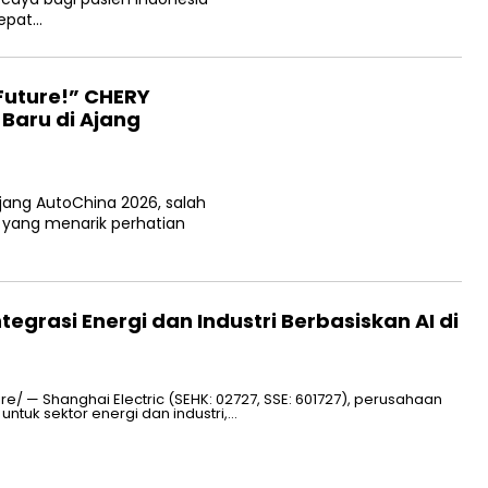
epat…
 Future!” CHERY
 Baru di Ajang
 ajang AutoChina 2026, salah
 yang menarik perhatian
tegrasi Energi dan Industri Berbasiskan AI di
/ — Shanghai Electric (SEHK: 02727, SSE: 601727), perusahaan
untuk sektor energi dan industri,…