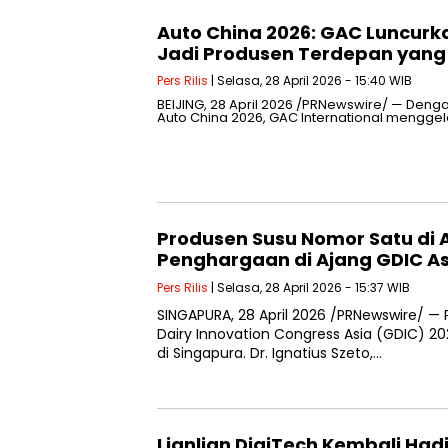
Auto China 2026: GAC Luncurk
Jadi Produsen Terdepan yang
Pers Rilis
| Selasa, 28 April 2026 - 15:40 WIB
BEIJING, 28 April 2026 /PRNewswire/ — Denga
Auto China 2026, GAC International mengge
Produsen Susu Nomor Satu di A
Penghargaan di Ajang GDIC As
Pers Rilis
| Selasa, 28 April 2026 - 15:37 WIB
SINGAPURA, 28 April 2026 /PRNewswire/ — P
Dairy Innovation Congress Asia (GDIC) 2
di Singapura. Dr. Ignatius Szeto,…
Lianlian DigiTech Kembali Hadi