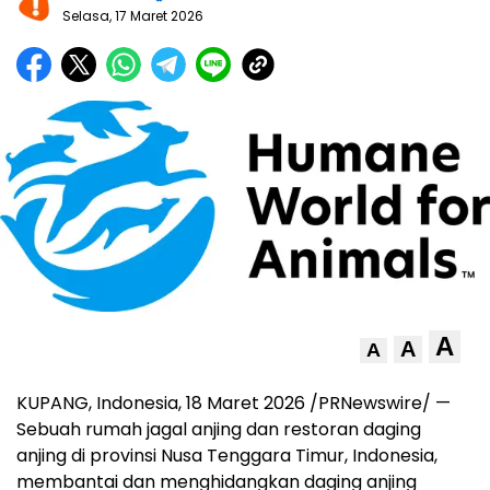
Selasa, 17 Maret 2026
A
A
A
KUPANG, Indonesia
,
18 Maret 2026
/PRNewswire/ —
Sebuah rumah jagal anjing dan restoran daging
anjing di provinsi Nusa Tenggara Timur, Indonesia,
membantai dan menghidangkan daging anjing