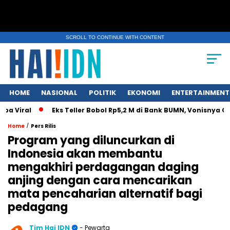
SCROLL TO CONTINUE WITH CONTENT
HOME
NASIONAL
POLITIK
EKONOMI
ENTERTAINMENT
Viral
Eks Teller Bobol Rp5,2 M di Bank BUMN, Vonisnya Cuma
/
Home
Pers Rilis
Program yang diluncurkan di
Indonesia akan membantu
mengakhiri perdagangan daging
anjing dengan cara mencarikan
mata pencaharian alternatif bagi
pedagang
Tim Hai IDN
- Pewarta