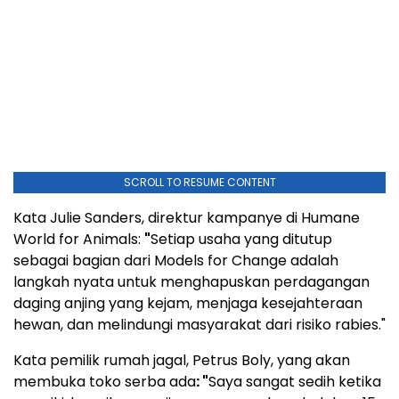
SCROLL TO RESUME CONTENT
Kata Julie Sanders, direktur kampanye di Humane
World for Animals:
"
Setiap usaha yang ditutup
sebagai bagian dari Models for Change adalah
langkah nyata untuk menghapuskan perdagangan
daging anjing yang kejam, menjaga kesejahteraan
hewan, dan melindungi masyarakat dari risiko rabies."
Kata pemilik rumah jagal, Petrus Boly, yang akan
membuka toko serba ada
: "
Saya sangat sedih ketika