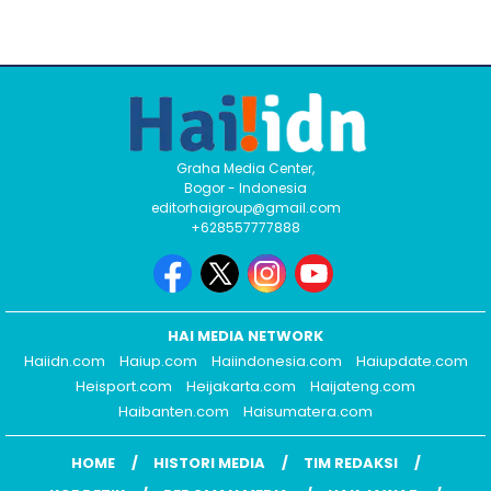
Graha Media Center,
Bogor - Indonesia
editorhaigroup@gmail.com
+628557777888
HAI MEDIA NETWORK
Haiidn.com
Haiup.com
Haiindonesia.com
Haiupdate.com
Heisport.com
Heijakarta.com
Haijateng.com
Haibanten.com
Haisumatera.com
HOME
HISTORI MEDIA
TIM REDAKSI