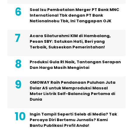
Soal Isu Pembatalan Merger PT Bank MNC
International Tbk dengan PT Bank
Nationalnobu Tbk, Ini Tanggapan OJK
Acara Silaturahmi KIM di Hambalang,
Pesan SBY: Satukan Hati, Beri yang
Terbaik, Sukseskan Pemerintahan!
Produksi Gula RI Naik, Tantangan Serapan
Dan Harga Masih Mengintai
OMOWAY Raih Pendanaan Puluhan Juta
Dolar AS untuk Memproduksi Massal
Motor Listrik Self-Balancing Pertama di
Dunia
Ingin Tampil Seperti Seleb di Media? Tak
Percaya Diri Bertemu Jurnalis? Kami
Bantu Publikasi Profil Anda!