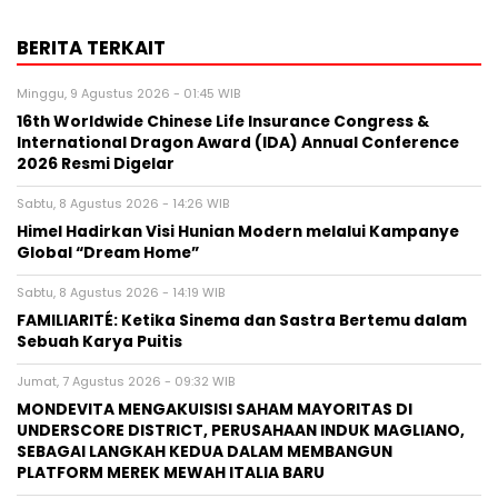
BERITA TERKAIT
Minggu, 9 Agustus 2026 - 01:45 WIB
16th Worldwide Chinese Life Insurance Congress &
International Dragon Award (IDA) Annual Conference
2026 Resmi Digelar
Sabtu, 8 Agustus 2026 - 14:26 WIB
Himel Hadirkan Visi Hunian Modern melalui Kampanye
Global “Dream Home”
Sabtu, 8 Agustus 2026 - 14:19 WIB
FAMILIARITÉ: Ketika Sinema dan Sastra Bertemu dalam
Sebuah Karya Puitis
Jumat, 7 Agustus 2026 - 09:32 WIB
MONDEVITA MENGAKUISISI SAHAM MAYORITAS DI
UNDERSCORE DISTRICT, PERUSAHAAN INDUK MAGLIANO,
SEBAGAI LANGKAH KEDUA DALAM MEMBANGUN
PLATFORM MEREK MEWAH ITALIA BARU