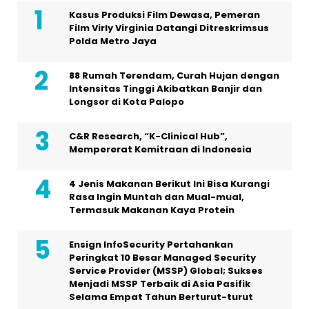
Kasus Produksi Film Dewasa, Pemeran
Film Virly Virginia Datangi Ditreskrimsus
Polda Metro Jaya
88 Rumah Terendam, Curah Hujan dengan
Intensitas Tinggi Akibatkan Banjir dan
Longsor di Kota Palopo
C&R Research, “K-Clinical Hub”,
Mempererat Kemitraan di Indonesia
4 Jenis Makanan Berikut Ini Bisa Kurangi
Rasa Ingin Muntah dan Mual-mual,
Termasuk Makanan Kaya Protein
Ensign InfoSecurity Pertahankan
Peringkat 10 Besar Managed Security
Service Provider (MSSP) Global; Sukses
Menjadi MSSP Terbaik di Asia Pasifik
Selama Empat Tahun Berturut-turut