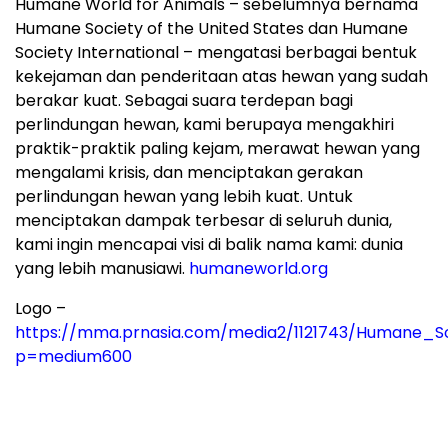
Humane World for Animals – sebelumnya bernama
Humane Society of the United States dan Humane
Society International – mengatasi berbagai bentuk
kekejaman dan penderitaan atas hewan yang sudah
berakar kuat. Sebagai suara terdepan bagi
perlindungan hewan, kami berupaya mengakhiri
praktik-praktik paling kejam, merawat hewan yang
mengalami krisis, dan menciptakan gerakan
perlindungan hewan yang lebih kuat. Untuk
menciptakan dampak terbesar di seluruh dunia,
kami ingin mencapai visi di balik nama kami: dunia
yang lebih manusiawi.
humaneworld.org
Logo –
https://mma.prnasia.com/media2/1121743/Humane_S
p=medium600