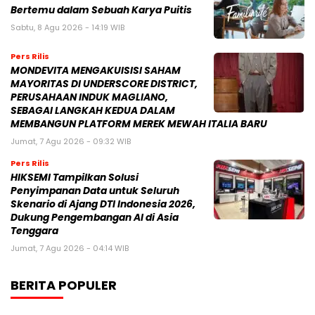
Bertemu dalam Sebuah Karya Puitis
Sabtu, 8 Agu 2026 - 14:19 WIB
Pers Rilis
MONDEVITA MENGAKUISISI SAHAM
MAYORITAS DI UNDERSCORE DISTRICT,
PERUSAHAAN INDUK MAGLIANO,
SEBAGAI LANGKAH KEDUA DALAM
MEMBANGUN PLATFORM MEREK MEWAH ITALIA BARU
Jumat, 7 Agu 2026 - 09:32 WIB
Pers Rilis
HIKSEMI Tampilkan Solusi
Penyimpanan Data untuk Seluruh
Skenario di Ajang DTI Indonesia 2026,
Dukung Pengembangan AI di Asia
Tenggara
Jumat, 7 Agu 2026 - 04:14 WIB
BERITA POPULER