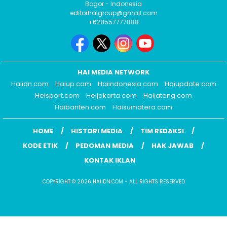
Bogor - Indonesia
editorhaigroup@gmail.com
+628557777888
HAI MEDIA NETWORK
Haiidn.com
Haiup.com
Haiindonesia.com
Haiupdate.com
Heisport.com
Heijakarta.com
Haijateng.com
Haibanten.com
Haisumatera.com
HOME
HISTORI MEDIA
TIM REDAKSI
KODE ETIK
PEDOMAN MEDIA
HAK JAWAB
KONTAK IKLAN
COPYRIGHT © 2026 HAIIDN.COM - ALL RIGHTS RESERVED