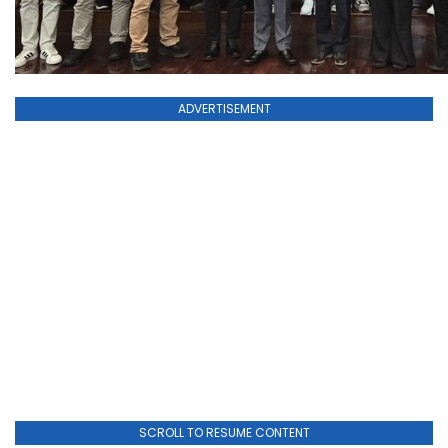
ADVERTISEMENT
SCROLL TO RESUME CONTENT