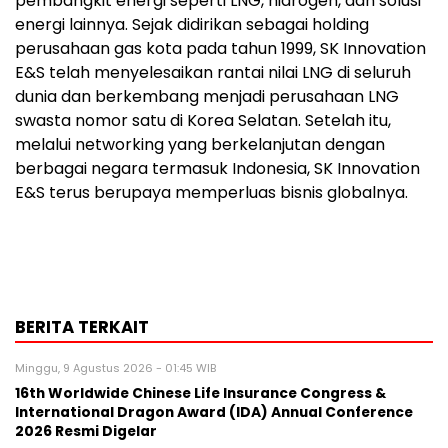
pembangkit energi seperti LNG, hidrogen, dan solusi
energi lainnya. Sejak didirikan sebagai holding
perusahaan gas kota pada tahun 1999, SK Innovation
E&S telah menyelesaikan rantai nilai LNG di seluruh
dunia dan berkembang menjadi perusahaan LNG
swasta nomor satu di Korea Selatan. Setelah itu,
melalui networking yang berkelanjutan dengan
berbagai negara termasuk Indonesia, SK Innovation
E&S terus berupaya memperluas bisnis globalnya.
BERITA TERKAIT
Minggu, 9 Agustus 2026 - 01:45 WIB
16th Worldwide Chinese Life Insurance Congress &
International Dragon Award (IDA) Annual Conference
2026 Resmi Digelar