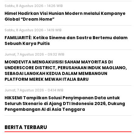
Sabtu, 8 Agustus 2026 - 14:26 WIB
Himel Hadirkan Visi Hunian Modern melalui Kampanye
Global “Dream Home”
Sabtu, 8 Agustus 2026 - 14:19 WIB
FAMILIARITÉ: Ketika Sinema dan Sastra Bertemu dalam
Sebuah Karya Puitis
Jumat, 7 Agustus 2026 - 09:32 WIB
MONDEVITA MENGAKUISISI SAHAM MAYORITAS DI
UNDERSCORE DISTRICT, PERUSAHAAN INDUK MAGLIANO,
SEBAGAI LANGKAH KEDUA DALAM MEMBANGUN
PLATFORM MEREK MEWAH ITALIA BARU
Jumat, 7 Agustus 2026 - 04:14 WIB
HIKSEMI Tampilkan Solusi Penyimpanan Data untuk
Seluruh Skenario di Ajang DTI Indonesia 2026, Dukung
Pengembangan AI di Asia Tenggara
BERITA TERBARU