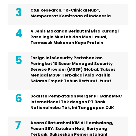
C&R Research, “K-Clinical Hub”,
Mempererat Kemitraan di Indonesia
4 Jenis Makanan Berikut Ini Bisa Kurangi
Rasa Ingin Muntah dan Mual-mual,
Termasuk Makanan Kaya Protein
Ensign InfoSecurity Pertahankan
Peringkat 10 Besar Managed Security
Service Provider (MSSP) Global; Sukses
Menjadi MSSP Terbaik di Asia Pasifik
Selama Empat Tahun Berturut-turut
Soal Isu Pembatalan Merger PT Bank MNC
International Tbk dengan PT Bank
Nationalnobu Tbk, Ini Tanggapan OJK
Acara Silaturahmi KIM di Hambalang,
Pesan SBY: Satukan Hati, Beri yang
Terbaik, Sukseskan Pemerintahan!