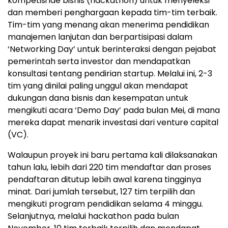
kompetisi ide bisnis (hackathon) untuk menyeleksi
dan memberi penghargaan kepada tim-tim terbaik.
Tim-tim yang menang akan menerima pendidikan
manajemen lanjutan dan berpartisipasi dalam
‘Networking Day’ untuk berinteraksi dengan pejabat
pemerintah serta investor dan mendapatkan
konsultasi tentang pendirian startup. Melalui ini, 2-3
tim yang dinilai paling unggul akan mendapat
dukungan dana bisnis dan kesempatan untuk
mengikuti acara ‘Demo Day’ pada bulan Mei, di mana
mereka dapat menarik investasi dari venture capital
(VC).
Walaupun proyek ini baru pertama kali dilaksanakan
tahun lalu, lebih dari 220 tim mendaftar dan proses
pendaftaran ditutup lebih awal karena tingginya
minat. Dari jumlah tersebut, 127 tim terpilih dan
mengikuti program pendidikan selama 4 minggu.
Selanjutnya, melalui hackathon pada bulan