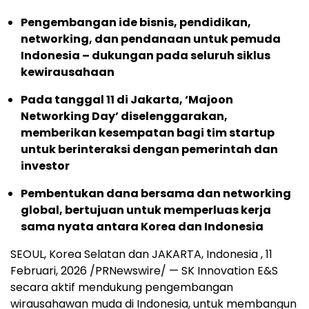
Pengembangan ide bisnis, pendidikan,
networking, dan pendanaan untuk pemuda
Indonesia – dukungan pada seluruh siklus
kewirausahaan
Pada tanggal 11 di Jakarta, ‘Majoon
Networking Day’ diselenggarakan,
memberikan kesempatan bagi tim startup
untuk berinteraksi dengan pemerintah dan
investor
Pembentukan dana bersama dan networking
global, bertujuan untuk memperluas kerja
sama nyata antara Korea dan Indonesia
SEOUL, Korea Selatan dan JAKARTA, Indonesia
,
11
Februari, 2026
/PRNewswire/ — SK Innovation E&S
secara aktif mendukung pengembangan
wirausahawan muda di Indonesia, untuk membangun