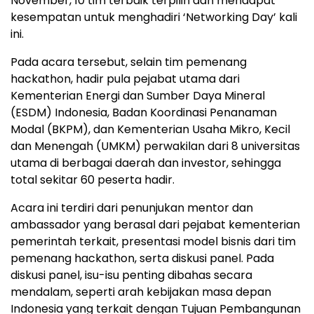
November, 10 tim terbaik terpilih dan mendapat
kesempatan untuk menghadiri ‘Networking Day’ kali
ini.
Pada acara tersebut, selain tim pemenang
hackathon, hadir pula pejabat utama dari
Kementerian Energi dan Sumber Daya Mineral
(ESDM) Indonesia, Badan Koordinasi Penanaman
Modal (BKPM), dan Kementerian Usaha Mikro, Kecil
dan Menengah (UMKM) perwakilan dari 8 universitas
utama di berbagai daerah dan investor, sehingga
total sekitar
60
peserta hadir.
Acara ini terdiri dari penunjukan mentor dan
ambassador yang berasal dari pejabat kementerian
pemerintah terkait, presentasi model bisnis dari tim
pemenang hackathon, serta diskusi panel. Pada
diskusi panel, isu-isu penting dibahas secara
mendalam, seperti arah kebijakan masa depan
Indonesia yang terkait dengan Tujuan Pembangunan