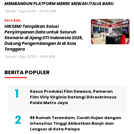
MEMBANGUN PLATFORM MEREK MEWAH ITALIA BARU
Jumat, 7 Agu 2026 - 09:32 WIB
Pers Rilis
HIKSEMI Tampilkan Solusi
Penyimpanan Data untuk Seluruh
Skenario di Ajang DTI Indonesia 2026,
Dukung Pengembangan AI di Asia
Tenggara
Jumat, 7 Agu 2026 - 04:14 WIB
BERITA POPULER
Kasus Produksi Film Dewasa, Pemeran
Film Virly Virginia Datangi Ditreskrimsus
Polda Metro Jaya
88 Rumah Terendam, Curah Hujan dengan
Intensitas Tinggi Akibatkan Banjir dan
Longsor di Kota Palopo