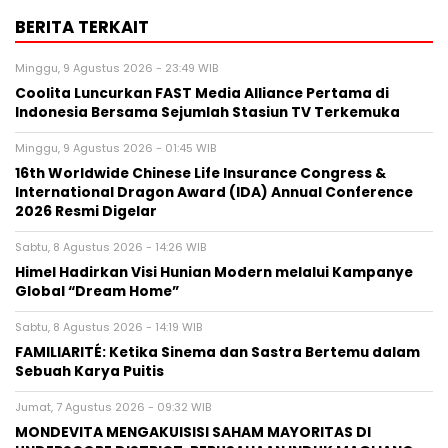
BERITA TERKAIT
Minggu, 9 Agustus 2026 - 23:49 WIB
Coolita Luncurkan FAST Media Alliance Pertama di
Indonesia Bersama Sejumlah Stasiun TV Terkemuka
Minggu, 9 Agustus 2026 - 01:45 WIB
16th Worldwide Chinese Life Insurance Congress &
International Dragon Award (IDA) Annual Conference
2026 Resmi Digelar
Sabtu, 8 Agustus 2026 - 14:26 WIB
Himel Hadirkan Visi Hunian Modern melalui Kampanye
Global “Dream Home”
Sabtu, 8 Agustus 2026 - 14:19 WIB
FAMILIARITÉ: Ketika Sinema dan Sastra Bertemu dalam
Sebuah Karya Puitis
Jumat, 7 Agustus 2026 - 09:32 WIB
MONDEVITA MENGAKUISISI SAHAM MAYORITAS DI