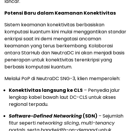
lancar.
Potensi Baru dalam Keamanan Konektivitas
Sistem keamanan konektivitas berbasiskan
komputasi kuantum kini mulai menggantikan standar
enkripsi saat ini demi mengatasi ancaman
keamanan yang terus berkembang. Kolaborasi
antara StarHub dan NeutraDC ini akan menjadi basis
penerapan untuk konektivitas terenkripsi yang
berbasis komputasi kuantum.
Melalui PoP di NeutraDC SNG-3, klien memperoleh:
Konektivitas langsung ke CLS
– Penyedia jalur
lengkap kabel bawah laut DC-CLS untuk akses
regional terpadu.
Software-Defined Networking
(SDN)
– Sejumlah
fitur seperti
networking slicing
,
multi-tenancy
portals
, serta
bandwidth-on-demand
untuk