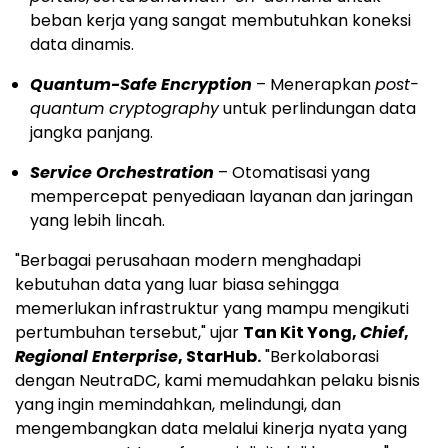
beban kerja yang sangat membutuhkan koneksi
data dinamis.
Quantum-Safe Encryption
– Menerapkan
post-
quantum cryptography
untuk perlindungan data
jangka panjang.
Service Orchestration
– Otomatisasi yang
mempercepat penyediaan layanan dan jaringan
yang lebih lincah.
"Berbagai perusahaan modern menghadapi
kebutuhan data yang luar biasa sehingga
memerlukan infrastruktur yang mampu mengikuti
pertumbuhan tersebut," ujar
Tan Kit Yong
,
Chief
,
Regional Enterprise
, StarHub.
"Berkolaborasi
dengan NeutraDC, kami memudahkan pelaku bisnis
yang ingin memindahkan, melindungi, dan
mengembangkan data melalui kinerja nyata yang