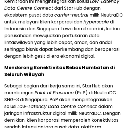
Kemitraan ini mengintegrasikan solusi
Low-Latency
Data Centre Connect
dari StarHub dengan
ekosistem pusat data
carrier-neutral
milik NeutraDC
untuk melayani klien korporasi dan
hyperscale
di
Indonesia
dan Singapura. Lewa kemitraan ini , kedua
perusahaan mewujudkan pertukaran data
lintaswilayah yang lebih cepat, aman, dan andal
sehingga bisnis dapat berkembang dan beroperasi
dengan lebih gesit di era ekonomi digital.
Mendorong Konektivitas Bebas Hambatan di
Seluruh Wilayah
Sebagai bagian dari kerja sama ini, StarHub akan
membangun
Point of Presence
(PoP) di NeutraDC
SNG-3 di Singapura. PoP akan mengintegrasikan
solusi
Low-Latency Data Centre Connect
dalam
jaringan infrastruktur digital milik NeutraDC. Dengan
demikian, klien korporasi memperoleh konektivitas
rendah latensi antara pusat data, platform