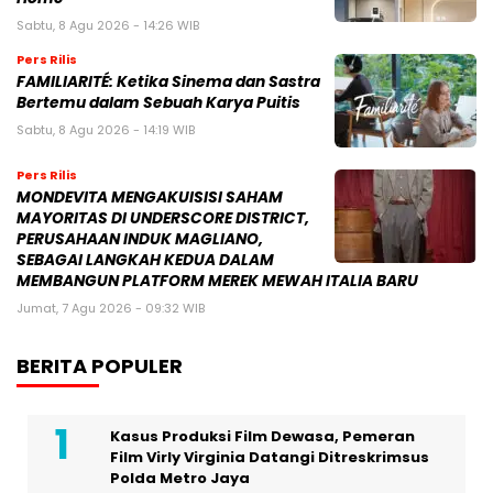
Sabtu, 8 Agu 2026 - 14:26 WIB
Pers Rilis
FAMILIARITÉ: Ketika Sinema dan Sastra
Bertemu dalam Sebuah Karya Puitis
Sabtu, 8 Agu 2026 - 14:19 WIB
Pers Rilis
MONDEVITA MENGAKUISISI SAHAM
MAYORITAS DI UNDERSCORE DISTRICT,
PERUSAHAAN INDUK MAGLIANO,
SEBAGAI LANGKAH KEDUA DALAM
MEMBANGUN PLATFORM MEREK MEWAH ITALIA BARU
Jumat, 7 Agu 2026 - 09:32 WIB
BERITA POPULER
Kasus Produksi Film Dewasa, Pemeran
Film Virly Virginia Datangi Ditreskrimsus
Polda Metro Jaya