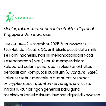
Meningkatkan keamanan infrastruktur digital di
Singapura dan
Indonesia
SINGAPURA, 2 Desember 2025 /PRNewswire/ —
StarHub dan NeutraDC, unit bisnis pusat data milik
Telkom Indonesia, hari ini menandatangani Nota
Kesepahaman (MoU) untuk memperdalam
kolaborasi dalam penerapan solusi konektivitas
berbasiskan komputasi kuantum (
Quantum-Safe
).
Solusi
tersebut mencakup
quantum-resistant
encryption
,
post quantum cryptography
, serta
infrastruktur jaringan generasi baru guna
meningkatkan ekosistem layanan digital di kawasan.