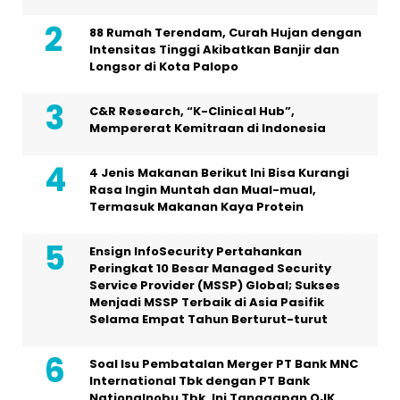
88 Rumah Terendam, Curah Hujan dengan
Intensitas Tinggi Akibatkan Banjir dan
Longsor di Kota Palopo
C&R Research, “K-Clinical Hub”,
Mempererat Kemitraan di Indonesia
4 Jenis Makanan Berikut Ini Bisa Kurangi
Rasa Ingin Muntah dan Mual-mual,
Termasuk Makanan Kaya Protein
Ensign InfoSecurity Pertahankan
Peringkat 10 Besar Managed Security
Service Provider (MSSP) Global; Sukses
Menjadi MSSP Terbaik di Asia Pasifik
Selama Empat Tahun Berturut-turut
Soal Isu Pembatalan Merger PT Bank MNC
International Tbk dengan PT Bank
Nationalnobu Tbk, Ini Tanggapan OJK