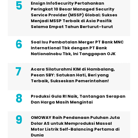
Ensign InfoSecurity Pertahankan
Peringkat 10 Besar Managed Security
Service Provider (MSSP) Global; Sukses
Menjadi MSSP Terbaik di Asia Pasifik
Selama Empat Tahun Berturut-turut
Soal Isu Pembatalan Merger PT Bank MNC
International Tbk dengan PT Bank
Nationalnobu Tbk, Ini Tanggapan OJK
Acara Silaturahmi KIM di Hambalang,
Pesan SBY: Satukan Hati, Beri yang
Terbaik, Sukseskan Pemerintahan!
Produksi Gula RI Naik, Tantangan Serapan
Dan Harga Masih Mengintai
OMOWAY Raih Pendanaan Puluhan Juta
Dolar AS untuk Memproduksi Massal
Motor Listrik Self-Balancing Pertama di
Dunia