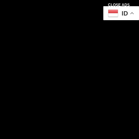
CLOSE ADS
ID