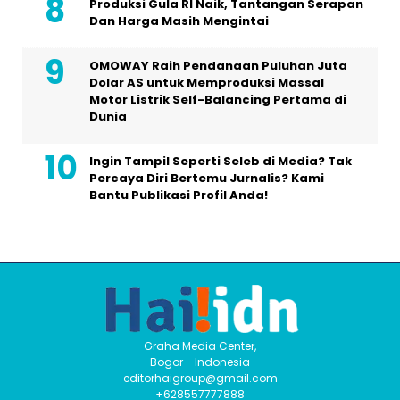
Produksi Gula RI Naik, Tantangan Serapan
Dan Harga Masih Mengintai
OMOWAY Raih Pendanaan Puluhan Juta
Dolar AS untuk Memproduksi Massal
Motor Listrik Self-Balancing Pertama di
Dunia
Ingin Tampil Seperti Seleb di Media? Tak
Percaya Diri Bertemu Jurnalis? Kami
Bantu Publikasi Profil Anda!
Graha Media Center,
Bogor - Indonesia
editorhaigroup@gmail.com
+628557777888