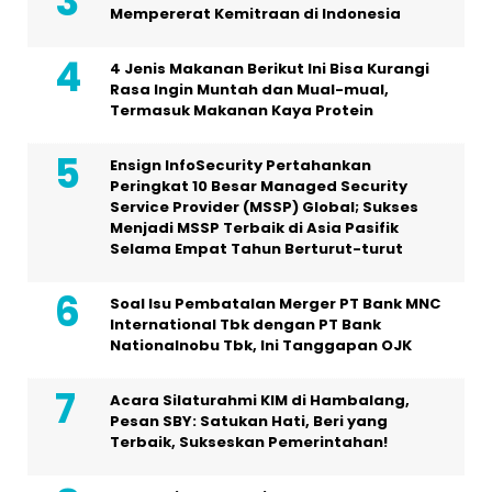
Mempererat Kemitraan di Indonesia
4 Jenis Makanan Berikut Ini Bisa Kurangi
Rasa Ingin Muntah dan Mual-mual,
Termasuk Makanan Kaya Protein
Ensign InfoSecurity Pertahankan
Peringkat 10 Besar Managed Security
Service Provider (MSSP) Global; Sukses
Menjadi MSSP Terbaik di Asia Pasifik
Selama Empat Tahun Berturut-turut
Soal Isu Pembatalan Merger PT Bank MNC
International Tbk dengan PT Bank
Nationalnobu Tbk, Ini Tanggapan OJK
Acara Silaturahmi KIM di Hambalang,
Pesan SBY: Satukan Hati, Beri yang
Terbaik, Sukseskan Pemerintahan!