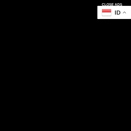
CLOSE ADS
ID