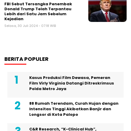
FBI Sebut Tersangka Penembak
Donald Trump Telah Terpantau
Lebih dari Satu Jam Sebelum
Kejadian
Selasa, 30 Juli 2024 - 07:18 WIB
BERITA POPULER
Kasus Produksi Film Dewasa, Pemeran
Film Virly Virginia Datangi Ditreskrimsus
Polda Metro Jaya
88 Rumah Terendam, Curah Hujan dengan
Intensitas Tinggi Akibatkan Banjir dan
Longsor di Kota Palopo
C&R Research, “K-Clinical Hub”,