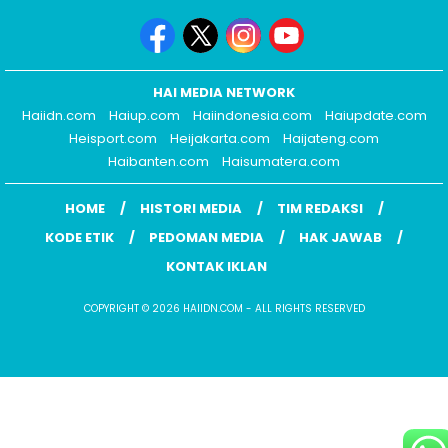
HAI MEDIA NETWORK
Haiidn.com
Haiup.com
Haiindonesia.com
Haiupdate.com
Heisport.com
Heijakarta.com
Haijateng.com
Haibanten.com
Haisumatera.com
HOME
HISTORI MEDIA
TIM REDAKSI
KODE ETIK
PEDOMAN MEDIA
HAK JAWAB
KONTAK IKLAN
COPYRIGHT © 2026 HAIIDN.COM - ALL RIGHTS RESERVED