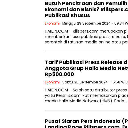
Butuh Pencitraan dan Pemuliha
Ekonomi dan Bisnis? Rilispers
Publikasi Khusus
Ekonomi
| Minggu, 29 September 2024 - 09:34 W
HAIIDN.COM – Rilispers.com merupakan pl
memberikan jasa publikasi press release,
serentak di ratusan media online atau por
Tarif Publikasi Press Release di
Anggota Grup Hallo Media Ne
Rp500.000
Ekonomi
| Sabtu, 28 September 2024 - 15:58 WIB
HAIIDN.COM – Salah satu distributor press 
yaitu Persrilis.com ikut memasarkan plac
media Hallo Media Network (HMN). Pada…
Pusat Siaran Pers Indonesia (
Landing Page Rilispers.com, 