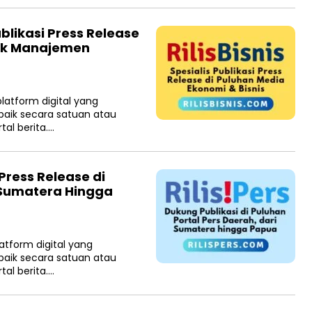
ublikasi Press Release
tuk Manajemen
latform digital yang
 baik secara satuan atau
tal berita….
 Press Release di
u Sumatera Hingga
atform digital yang
 baik secara satuan atau
tal berita….