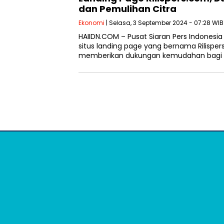
dan Pemulihan Citra
Ekonomi
| Selasa, 3 September 2024 - 07:28 WIB
HAIIDN.COM – Pusat Siaran Pers Indonesi
situs landing page yang bernama Rilispe
memberikan dukungan kemudahan bagi d