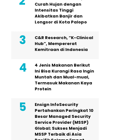
Curah Hujan dengan
Intensitas Tinggi
Akibatkan Banjir dan
Longsor di Kota Palopo
C&R Research, “K-Clinical
Hub”, Mempererat
Kemitraan di Indonesia
4 Jenis Makanan Berikut
Ini Bisa Kurangi Rasa Ingin
Muntah dan Mual-mual,
Termasuk Makanan Kaya
Protein
Ensign InfoSecurity
Pertahankan Peringkat 10
Besar Managed Security
Service Provider (MSSP)
Global; Sukses Menjadi
MSSP Terbaik di Asia