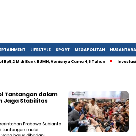
ERTAINMENT
LIFESTYLE
SPORT
MEGAPOLITAN
NUSANTAR
Rp5,2 M di Bank BUMN, Vonisnya Cuma 4,5 Tahun
Investasi I
i Tantangan dalam
 Jaga Stabilitas
rintahan Prabowo Subianto
ai tantangan mulai
n yang harus dihadapi…