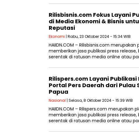
Rilisbisnis.com Fokus Layani P
di Media Ekonomi & Bisnis un
Reputasi
Ekonomi
| Rabu, 23 Oktober 2024 - 15:34 WIB
HAIIDN.COM – Rilisbisnis.com merupakan p
memberikan jasa publikasi press release,
serentak di ratusan media online atau por
Rilispers.com Layani Publikasi
Portal Pers Daerah dari Pula
Papua
Nasional
| Selasa, 8 Oktober 2024 - 15:39 WIB
HAIIDN.COM – Rilispers.com merupakan pl
memberikan jasa publikasi press release,
serentak di ratusan media online atau por