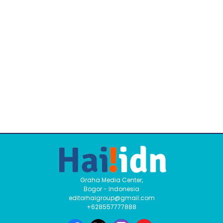
Graha Media Center,
Bogor - Indonesia
editorhaigroup@gmail.com
+628557777888