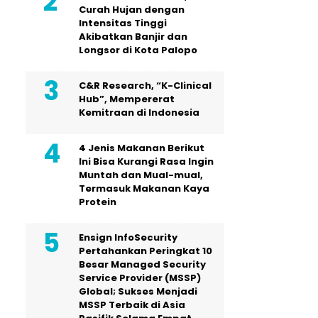
Curah Hujan dengan
Intensitas Tinggi
Akibatkan Banjir dan
Longsor di Kota Palopo
C&R Research, “K-Clinical
Hub”, Mempererat
Kemitraan di Indonesia
4 Jenis Makanan Berikut
Ini Bisa Kurangi Rasa Ingin
Muntah dan Mual-mual,
Termasuk Makanan Kaya
Protein
Ensign InfoSecurity
Pertahankan Peringkat 10
Besar Managed Security
Service Provider (MSSP)
Global; Sukses Menjadi
MSSP Terbaik di Asia