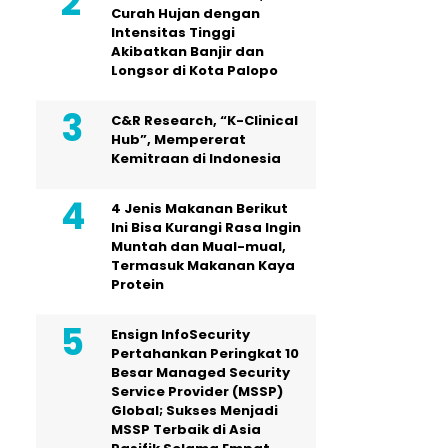
Curah Hujan dengan
Intensitas Tinggi
Akibatkan Banjir dan
Longsor di Kota Palopo
C&R Research, “K-Clinical
Hub”, Mempererat
Kemitraan di Indonesia
4 Jenis Makanan Berikut
Ini Bisa Kurangi Rasa Ingin
Muntah dan Mual-mual,
Termasuk Makanan Kaya
Protein
Ensign InfoSecurity
Pertahankan Peringkat 10
Besar Managed Security
Service Provider (MSSP)
Global; Sukses Menjadi
MSSP Terbaik di Asia