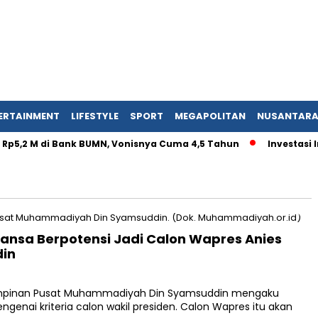
ERTAINMENT
LIFESTYLE
SPORT
MEGAPOLITAN
NUSANTAR
Rp5,2 M di Bank BUMN, Vonisnya Cuma 4,5 Tahun
Investasi In
ansa Berpotensi Jadi Calon Wapres Anies
din
mpinan Pusat Muhammadiyah Din Syamsuddin mengaku
nai kriteria calon wakil presiden. Calon Wapres itu akan