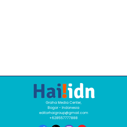
Graha Media Center,
Bogor - Indonesia
editorhaigroup@gmail.com
+628557777888