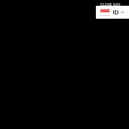
CLOSE ADS
ID