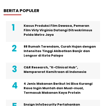
BERITA POPULER
Kasus Produksi Film Dewasa, Pemeran
Film Virly Virginia Datangi Ditreskrimsus
Polda Metro Jaya
88 Rumah Terendam, Curah Hujan dengan
Intensitas Tinggi Akibatkan Banjir dan
Longsor di Kota Palopo
C&R Research, “K-Clinical Hub”,
Mempererat Kemitraan di Indonesia
4 Jenis Makanan Berikut Ini Bisa Kurangi
Rasa Ingin Muntah dan Mual-mual,
Termasuk Makanan Kaya Protein
Ensign InfoSecurity Pertahankan