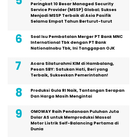
Peringkat 10 Besar Managed Security
Service Provider (MSSP) Global; Sukses
Menjadi MSSP Terbaik di Asia Pasifik
Selama Empat Tahun Berturut-turut
Soal Isu Pembatalan Merger PT Bank MNC
International Tbk dengan PT Bank
Nationalnobu Tbk, Ini Tanggapan OJK
Acara Silaturahmi KIM di Hambalang,
Pesan SBY: Satukan Hati, Beri yang
Terbaik, Sukseskan Pemerintahan!
Produksi Gula RI Naik, Tantangan Serapan
Dan Harga Masih Mengintai
OMOWAY Raih Pendanaan Puluhan Juta
Dolar AS untuk Memproduksi Massal
Motor Listrik Self-Balancing Pertama di
Dunia