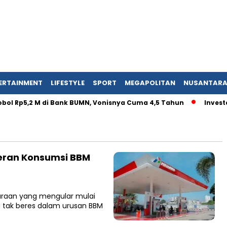
ERTAINMENT
LIFESTYLE
SPORT
MEGAPOLITAN
NUSANTAR
ol Rp5,2 M di Bank BUMN, Vonisnya Cuma 4,5 Tahun
Investas
seran Konsumsi BBM
araan yang mengular mulai
 tak beres dalam urusan BBM