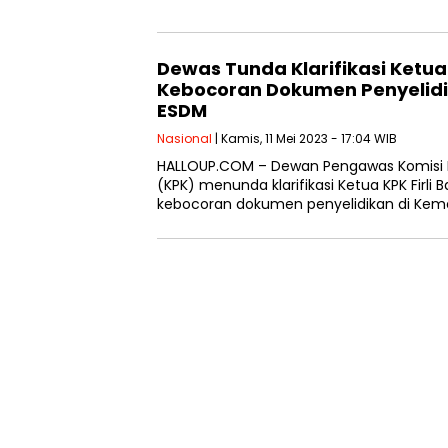
Dewas Tunda Klarifikasi Ketua K
Kebocoran Dokumen Penyelid
ESDM
Nasional
| Kamis, 11 Mei 2023 - 17:04 WIB
HALLOUP.COM – Dewan Pengawas Komisi 
(KPK) menunda klarifikasi Ketua KPK Firli 
kebocoran dokumen penyelidikan di Kem