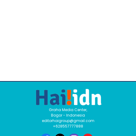
Graha Media Center,
Bogor - Indonesia
editorhaigroup@gmail.com
+628557777888