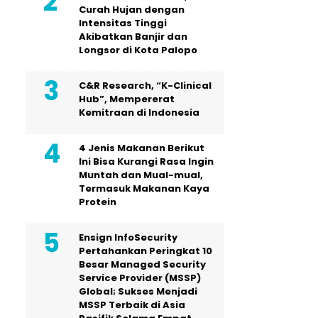
Curah Hujan dengan
Intensitas Tinggi
Akibatkan Banjir dan
Longsor di Kota Palopo
C&R Research, “K-Clinical
Hub”, Mempererat
Kemitraan di Indonesia
4 Jenis Makanan Berikut
Ini Bisa Kurangi Rasa Ingin
Muntah dan Mual-mual,
Termasuk Makanan Kaya
Protein
Ensign InfoSecurity
Pertahankan Peringkat 10
Besar Managed Security
Service Provider (MSSP)
Global; Sukses Menjadi
MSSP Terbaik di Asia