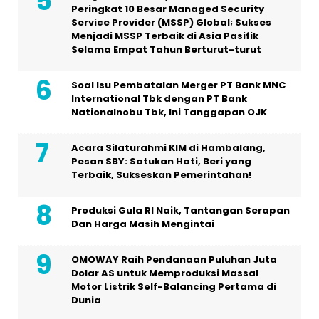
Peringkat 10 Besar Managed Security
Service Provider (MSSP) Global; Sukses
Menjadi MSSP Terbaik di Asia Pasifik
Selama Empat Tahun Berturut-turut
Soal Isu Pembatalan Merger PT Bank MNC
International Tbk dengan PT Bank
Nationalnobu Tbk, Ini Tanggapan OJK
Acara Silaturahmi KIM di Hambalang,
Pesan SBY: Satukan Hati, Beri yang
Terbaik, Sukseskan Pemerintahan!
Produksi Gula RI Naik, Tantangan Serapan
Dan Harga Masih Mengintai
OMOWAY Raih Pendanaan Puluhan Juta
Dolar AS untuk Memproduksi Massal
Motor Listrik Self-Balancing Pertama di
Dunia