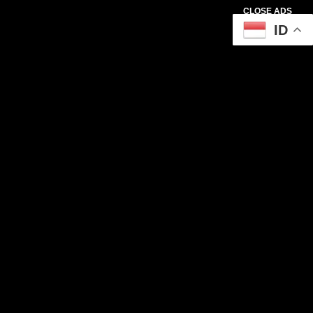
CLOSE ADS
ID