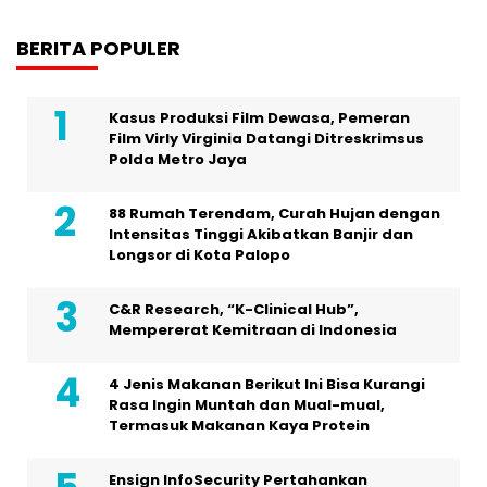
BERITA POPULER
Kasus Produksi Film Dewasa, Pemeran
Film Virly Virginia Datangi Ditreskrimsus
Polda Metro Jaya
88 Rumah Terendam, Curah Hujan dengan
Intensitas Tinggi Akibatkan Banjir dan
Longsor di Kota Palopo
C&R Research, “K-Clinical Hub”,
Mempererat Kemitraan di Indonesia
4 Jenis Makanan Berikut Ini Bisa Kurangi
Rasa Ingin Muntah dan Mual-mual,
Termasuk Makanan Kaya Protein
Ensign InfoSecurity Pertahankan