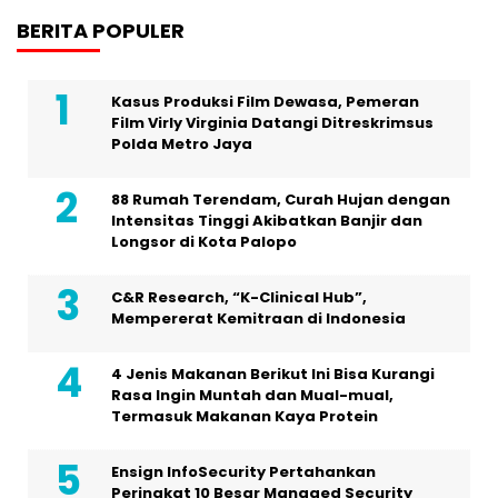
BERITA POPULER
Kasus Produksi Film Dewasa, Pemeran
Film Virly Virginia Datangi Ditreskrimsus
Polda Metro Jaya
88 Rumah Terendam, Curah Hujan dengan
Intensitas Tinggi Akibatkan Banjir dan
Longsor di Kota Palopo
C&R Research, “K-Clinical Hub”,
Mempererat Kemitraan di Indonesia
4 Jenis Makanan Berikut Ini Bisa Kurangi
Rasa Ingin Muntah dan Mual-mual,
Termasuk Makanan Kaya Protein
Ensign InfoSecurity Pertahankan
Peringkat 10 Besar Managed Security