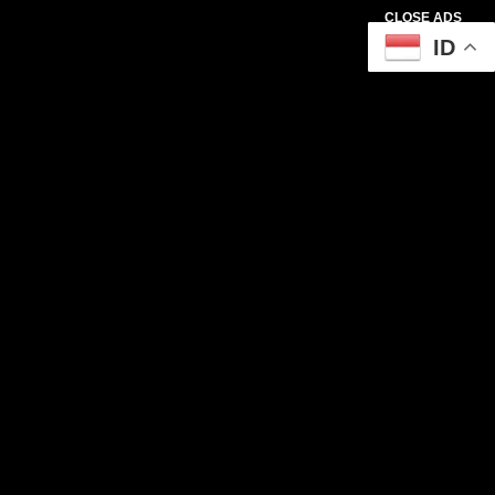
CLOSE ADS
ID