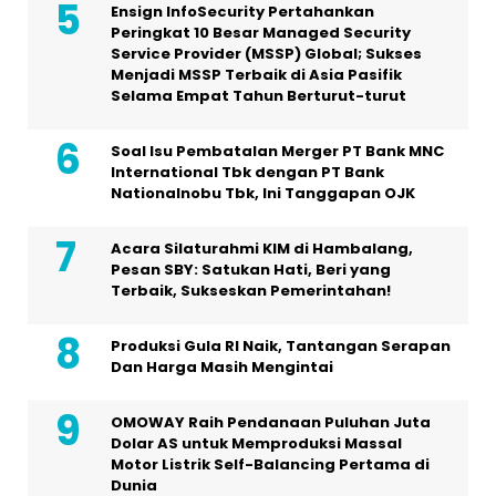
Ensign InfoSecurity Pertahankan
Peringkat 10 Besar Managed Security
Service Provider (MSSP) Global; Sukses
Menjadi MSSP Terbaik di Asia Pasifik
Selama Empat Tahun Berturut-turut
Soal Isu Pembatalan Merger PT Bank MNC
International Tbk dengan PT Bank
Nationalnobu Tbk, Ini Tanggapan OJK
Acara Silaturahmi KIM di Hambalang,
Pesan SBY: Satukan Hati, Beri yang
Terbaik, Sukseskan Pemerintahan!
Produksi Gula RI Naik, Tantangan Serapan
Dan Harga Masih Mengintai
OMOWAY Raih Pendanaan Puluhan Juta
Dolar AS untuk Memproduksi Massal
Motor Listrik Self-Balancing Pertama di
Dunia