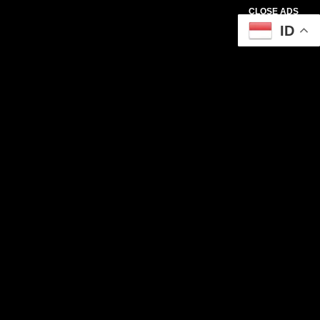
CLOSE ADS
ID