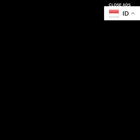
CLOSE ADS
ID