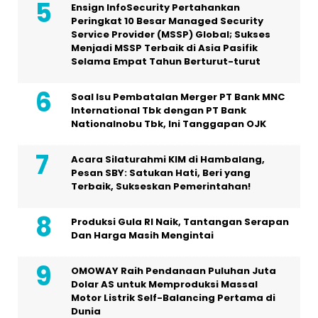
Ensign InfoSecurity Pertahankan
Peringkat 10 Besar Managed Security
Service Provider (MSSP) Global; Sukses
Menjadi MSSP Terbaik di Asia Pasifik
Selama Empat Tahun Berturut-turut
Soal Isu Pembatalan Merger PT Bank MNC
International Tbk dengan PT Bank
Nationalnobu Tbk, Ini Tanggapan OJK
Acara Silaturahmi KIM di Hambalang,
Pesan SBY: Satukan Hati, Beri yang
Terbaik, Sukseskan Pemerintahan!
Produksi Gula RI Naik, Tantangan Serapan
Dan Harga Masih Mengintai
OMOWAY Raih Pendanaan Puluhan Juta
Dolar AS untuk Memproduksi Massal
Motor Listrik Self-Balancing Pertama di
Dunia