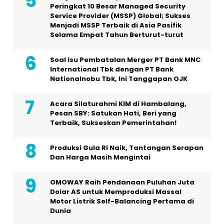
Peringkat 10 Besar Managed Security
Service Provider (MSSP) Global; Sukses
Menjadi MSSP Terbaik di Asia Pasifik
Selama Empat Tahun Berturut-turut
Soal Isu Pembatalan Merger PT Bank MNC
International Tbk dengan PT Bank
Nationalnobu Tbk, Ini Tanggapan OJK
Acara Silaturahmi KIM di Hambalang,
Pesan SBY: Satukan Hati, Beri yang
Terbaik, Sukseskan Pemerintahan!
Produksi Gula RI Naik, Tantangan Serapan
Dan Harga Masih Mengintai
OMOWAY Raih Pendanaan Puluhan Juta
Dolar AS untuk Memproduksi Massal
Motor Listrik Self-Balancing Pertama di
Dunia