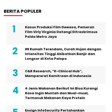
BERITA POPULER
Kasus Produksi Film Dewasa, Pemeran
Film Virly Virginia Datangi Ditreskrimsus
Polda Metro Jaya
88 Rumah Terendam, Curah Hujan dengan
Intensitas Tinggi Akibatkan Banjir dan
Longsor di Kota Palopo
C&R Research, “K-Clinical Hub”,
Mempererat Kemitraan di Indonesia
4 Jenis Makanan Berikut Ini Bisa Kurangi
Rasa Ingin Muntah dan Mual-mual,
Termasuk Makanan Kaya Protein
Ensign InfoSecurity Pertahankan