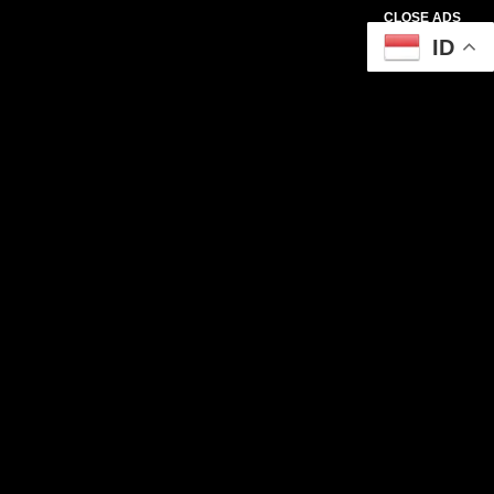
CLOSE ADS
ID