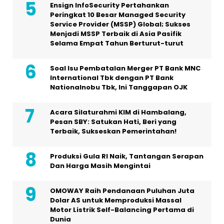
Ensign InfoSecurity Pertahankan
Peringkat 10 Besar Managed Security
Service Provider (MSSP) Global; Sukses
Menjadi MSSP Terbaik di Asia Pasifik
Selama Empat Tahun Berturut-turut
Soal Isu Pembatalan Merger PT Bank MNC
International Tbk dengan PT Bank
Nationalnobu Tbk, Ini Tanggapan OJK
Acara Silaturahmi KIM di Hambalang,
Pesan SBY: Satukan Hati, Beri yang
Terbaik, Sukseskan Pemerintahan!
Produksi Gula RI Naik, Tantangan Serapan
Dan Harga Masih Mengintai
OMOWAY Raih Pendanaan Puluhan Juta
Dolar AS untuk Memproduksi Massal
Motor Listrik Self-Balancing Pertama di
Dunia