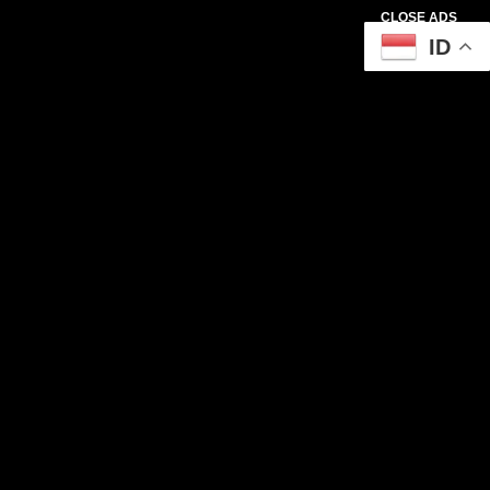
CLOSE ADS
ID