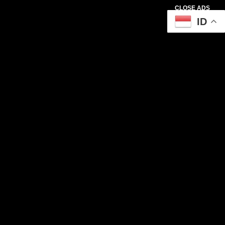
CLOSE ADS
ID