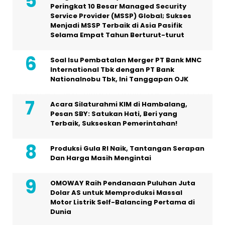
Peringkat 10 Besar Managed Security
Service Provider (MSSP) Global; Sukses
Menjadi MSSP Terbaik di Asia Pasifik
Selama Empat Tahun Berturut-turut
Soal Isu Pembatalan Merger PT Bank MNC
International Tbk dengan PT Bank
Nationalnobu Tbk, Ini Tanggapan OJK
Acara Silaturahmi KIM di Hambalang,
Pesan SBY: Satukan Hati, Beri yang
Terbaik, Sukseskan Pemerintahan!
Produksi Gula RI Naik, Tantangan Serapan
Dan Harga Masih Mengintai
OMOWAY Raih Pendanaan Puluhan Juta
Dolar AS untuk Memproduksi Massal
Motor Listrik Self-Balancing Pertama di
Dunia