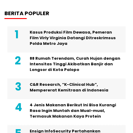
BERITA POPULER
Kasus Produksi Film Dewasa, Pemeran
Film Virly Virginia Datangi Ditreskrimsus
Polda Metro Jaya
88 Rumah Terendam, Curah Hujan dengan
Intensitas Tinggi Akibatkan Banjir dan
Longsor di Kota Palopo
C&R Research, “K-Clinical Hub”,
Mempererat Kemitraan di Indonesia
4 Jenis Makanan Berikut Ini Bisa Kurangi
Rasa Ingin Muntah dan Mual-mual,
Termasuk Makanan Kaya Protein
Ensign InfoSecurity Pertahankan