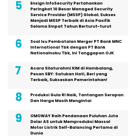
Ensign InfoSecurity Pertahankan
Peringkat 10 Besar Managed Security
Service Provider (MSSP) Global; Sukses
Menjadi MSSP Terbaik di Asia Pasifik
Selama Empat Tahun Berturut-turut
Soal Isu Pembatalan Merger PT Bank MNC
International Tbk dengan PT Bank
Nationalnobu Tbk, Ini Tanggapan OJK
Acara Silaturahmi KIM di Hambalang,
Pesan SBY: Satukan Hati, Beri yang
Terbaik, Sukseskan Pemerintahan!
Produksi Gula RI Naik, Tantangan Serapan
Dan Harga Masih Mengintai
OMOWAY Raih Pendanaan Puluhan Juta
Dolar AS untuk Memproduksi Massal
Motor Listrik Self-Balancing Pertama di
Dunia