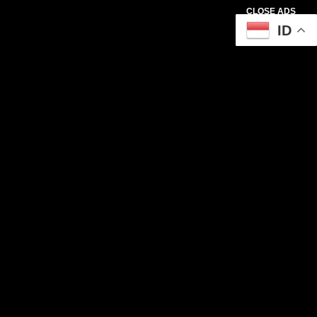
CLOSE ADS
ID