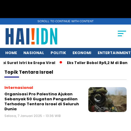
SCROLL TO CONTINUE WITH CONTENT
HOME
NASIONAL
POLITIK
EKONOMI
ENTERTAINMENT
 Surat Istri ke Eropa Viral
Eks Teller Bobol Rp5,2 M di Ban
Topik
Tentara Israel
Internasional
Organisasi Pro Palestina Ajukan
Sebanyak 50 Gugatan Pengadilan
Terhadap Tentara Israel di Seluruh
Dunia
Selasa, 7 Januari 2025 - 13:36 WIB