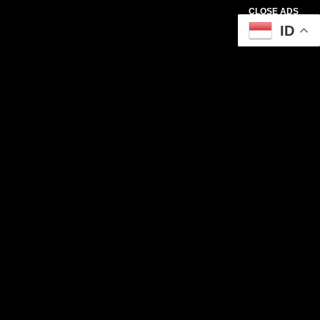
CLOSE ADS
ID