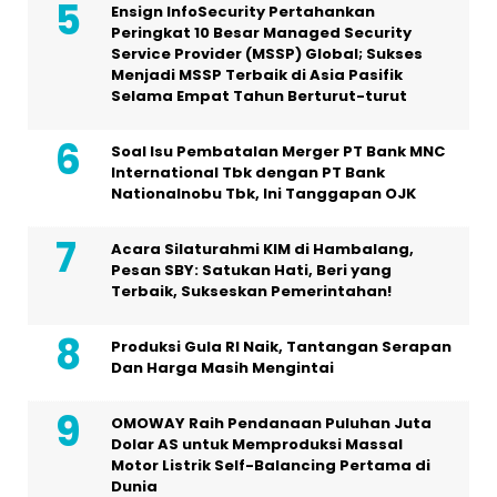
Ensign InfoSecurity Pertahankan
Peringkat 10 Besar Managed Security
Service Provider (MSSP) Global; Sukses
Menjadi MSSP Terbaik di Asia Pasifik
Selama Empat Tahun Berturut-turut
Soal Isu Pembatalan Merger PT Bank MNC
International Tbk dengan PT Bank
Nationalnobu Tbk, Ini Tanggapan OJK
Acara Silaturahmi KIM di Hambalang,
Pesan SBY: Satukan Hati, Beri yang
Terbaik, Sukseskan Pemerintahan!
Produksi Gula RI Naik, Tantangan Serapan
Dan Harga Masih Mengintai
OMOWAY Raih Pendanaan Puluhan Juta
Dolar AS untuk Memproduksi Massal
Motor Listrik Self-Balancing Pertama di
Dunia