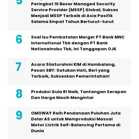
Peringkat 10 Besar Managed Security
Service Provider (MSSP) Global; Sukses
Menjadi MSSP Terbaik di Asia Pasifik
Selama Empat Tahun Berturut-turut
Soal Isu Pembatalan Merger PT Bank MNC
International Tbk dengan PT Bank
Nationalnobu Tbk, Ini Tanggapan OJK
Acara Silaturahmi KIM di Hambalang,
Pesan SBY: Satukan Hati, Beri yang
Terbaik, Sukseskan Pemerintahan!
Produksi Gula RI Naik, Tantangan Serapan
Dan Harga Masih Mengintai
OMOWAY Raih Pendanaan Puluhan Juta
Dolar AS untuk Memproduksi Massal
Motor Listrik Self-Balancing Pertama di
Dunia