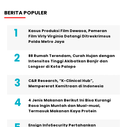
BERITA POPULER
Kasus Produksi Film Dewasa, Pemeran
Film Virly Virginia Datangi Ditreskrimsus
Polda Metro Jaya
88 Rumah Terendam, Curah Hujan dengan
Intensitas Tinggi Akibatkan Banjir dan
Longsor di Kota Palopo
C&R Research, “K-Clinical Hub”,
Mempererat Kemitraan di Indonesia
4 Jenis Makanan Berikut Ini Bisa Kurangi
Rasa Ingin Muntah dan Mual-mual,
Termasuk Makanan Kaya Protein
Ensign InfoSecurity Pertahankan