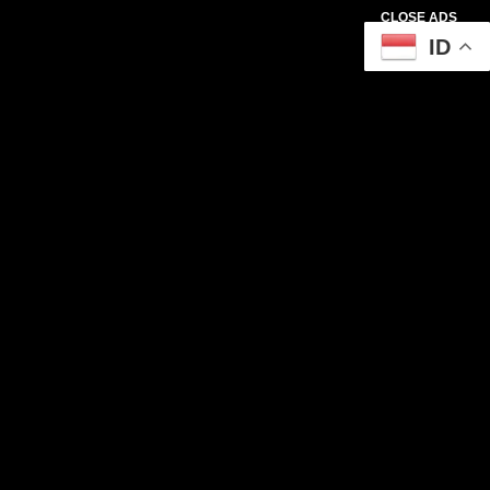
CLOSE ADS
ID