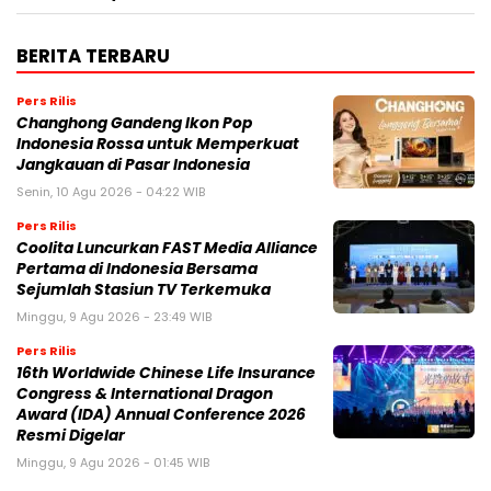
BERITA TERBARU
Pers Rilis
Changhong Gandeng Ikon Pop
Indonesia Rossa untuk Memperkuat
Jangkauan di Pasar Indonesia
Senin, 10 Agu 2026 - 04:22 WIB
Pers Rilis
Coolita Luncurkan FAST Media Alliance
Pertama di Indonesia Bersama
Sejumlah Stasiun TV Terkemuka
Minggu, 9 Agu 2026 - 23:49 WIB
Pers Rilis
16th Worldwide Chinese Life Insurance
Congress & International Dragon
Award (IDA) Annual Conference 2026
Resmi Digelar
Minggu, 9 Agu 2026 - 01:45 WIB