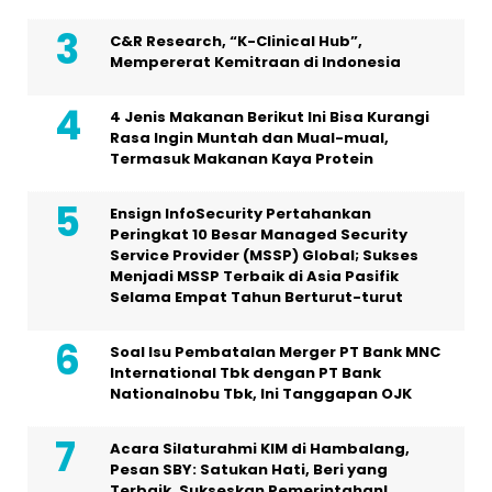
C&R Research, “K-Clinical Hub”,
Mempererat Kemitraan di Indonesia
4 Jenis Makanan Berikut Ini Bisa Kurangi
Rasa Ingin Muntah dan Mual-mual,
Termasuk Makanan Kaya Protein
Ensign InfoSecurity Pertahankan
Peringkat 10 Besar Managed Security
Service Provider (MSSP) Global; Sukses
Menjadi MSSP Terbaik di Asia Pasifik
Selama Empat Tahun Berturut-turut
Soal Isu Pembatalan Merger PT Bank MNC
International Tbk dengan PT Bank
Nationalnobu Tbk, Ini Tanggapan OJK
Acara Silaturahmi KIM di Hambalang,
Pesan SBY: Satukan Hati, Beri yang
Terbaik, Sukseskan Pemerintahan!