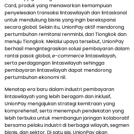
Card, produk yang menawarkan kemampuan
penyelesaian transaksi lintaswilayah dan lintaskanal
untuk mendukung bisnis yang ingin berekspansi
secara global. Selain itu, UnionPay aktif mendorong
pertumbuhan remitansi renminbi, dari Tiongkok dan
menuju Tiongkok. Melalui upaya tersebut, UnionPay
berhasil mengintegrasikan solusi pembayaran dalam
rantai pasok global,
e-commerce
lintaswilayah,
serta perdagangan lintaswilayah sehingga
pembayaran lintaswilayah dapat mendorong
pertumbuhan ekonomi riil.
Menatap era baru dalam industri pembayaran
lintaswilayah yang lebih beragam dan inklusif,
UnionPay mengajukan strategi kemitraan yang
komprehensif, serta menempuh pendekatan yang
lebih terbuka untuk membangun jaringan kolaboratif
bersama pelaku industri di berbagai wilayah, segmen
bisnis, dan sektor. Di satu sisi, UnionPay akan