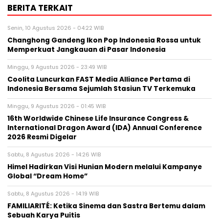
BERITA TERKAIT
Senin, 10 Agustus 2026 - 04:22 WIB
Changhong Gandeng Ikon Pop Indonesia Rossa untuk
Memperkuat Jangkauan di Pasar Indonesia
Minggu, 9 Agustus 2026 - 23:49 WIB
Coolita Luncurkan FAST Media Alliance Pertama di
Indonesia Bersama Sejumlah Stasiun TV Terkemuka
Minggu, 9 Agustus 2026 - 01:45 WIB
16th Worldwide Chinese Life Insurance Congress &
International Dragon Award (IDA) Annual Conference
2026 Resmi Digelar
Sabtu, 8 Agustus 2026 - 14:26 WIB
Himel Hadirkan Visi Hunian Modern melalui Kampanye
Global “Dream Home”
Sabtu, 8 Agustus 2026 - 14:19 WIB
FAMILIARITÉ: Ketika Sinema dan Sastra Bertemu dalam
Sebuah Karya Puitis