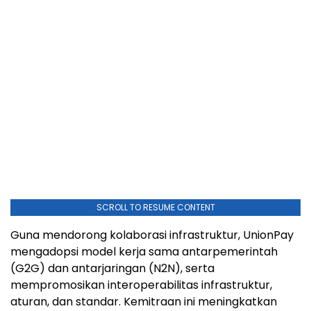
SCROLL TO RESUME CONTENT
Guna mendorong kolaborasi infrastruktur, UnionPay
mengadopsi model kerja sama antarpemerintah
(G2G) dan antarjaringan (N2N), serta
mempromosikan interoperabilitas infrastruktur,
aturan, dan standar. Kemitraan ini meningkatkan