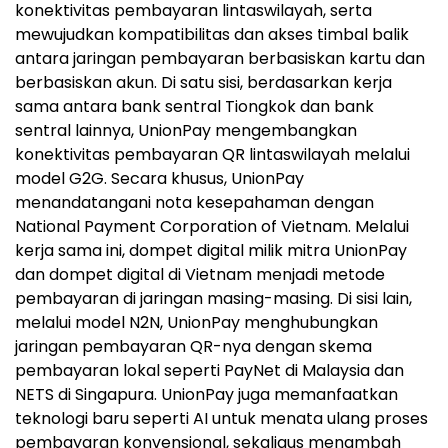
konektivitas pembayaran lintaswilayah, serta
mewujudkan kompatibilitas dan akses timbal balik
antara jaringan pembayaran berbasiskan kartu dan
berbasiskan akun. Di satu sisi, berdasarkan kerja
sama antara bank sentral Tiongkok dan bank
sentral lainnya, UnionPay mengembangkan
konektivitas pembayaran QR lintaswilayah melalui
model G2G. Secara khusus, UnionPay
menandatangani nota kesepahaman dengan
National Payment Corporation of Vietnam. Melalui
kerja sama ini, dompet digital milik mitra UnionPay
dan dompet digital di Vietnam menjadi metode
pembayaran di jaringan masing-masing. Di sisi lain,
melalui model N2N, UnionPay menghubungkan
jaringan pembayaran QR-nya dengan skema
pembayaran lokal seperti PayNet di Malaysia dan
NETS di Singapura. UnionPay juga memanfaatkan
teknologi baru seperti AI untuk menata ulang proses
pembayaran konvensional, sekaligus menambah