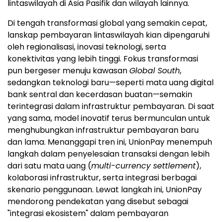
lintaswilayah di Asia Pasifik dan wilayah lainnya.
Di tengah transformasi global yang semakin cepat,
lanskap pembayaran lintaswilayah kian dipengaruhi
oleh regionalisasi, inovasi teknologi, serta
konektivitas yang lebih tinggi. Fokus transformasi
pun bergeser menuju kawasan
Global South
,
sedangkan teknologi baru—seperti mata uang digital
bank sentral dan kecerdasan buatan—semakin
terintegrasi dalam infrastruktur pembayaran. Di saat
yang sama, model inovatif terus bermunculan untuk
menghubungkan infrastruktur pembayaran baru
dan lama. Menanggapi tren ini, UnionPay menempuh
langkah dalam penyelesaian transaksi dengan lebih
dari satu mata uang (
multi-currency settlement
),
kolaborasi infrastruktur, serta integrasi berbagai
skenario penggunaan. Lewat langkah ini, UnionPay
mendorong pendekatan yang disebut sebagai
"integrasi ekosistem" dalam pembayaran