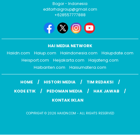
Bogor - Indonesia
editorhaigroup@gmail.com
+628557777888
HAI MEDIA NETWORK
Haiidn.com
Haiup.com
Haiindonesia.com
Haiupdate.com
Heisport.com
Heijakarta.com
Haijateng.com
Haibanten.com
Haisumatera.com
HOME
HISTORI MEDIA
TIM REDAKSI
KODE ETIK
PEDOMAN MEDIA
HAK JAWAB
KONTAK IKLAN
COPYRIGHT © 2026 HAIIDN.COM - ALL RIGHTS RESERVED