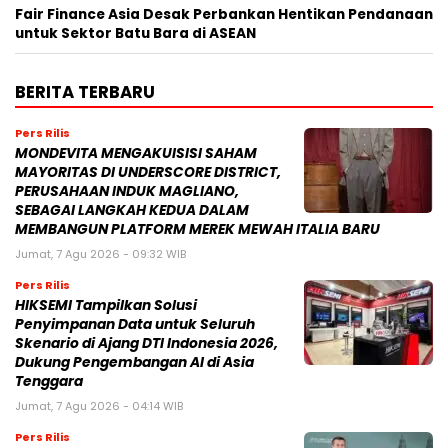
Fair Finance Asia Desak Perbankan Hentikan Pendanaan
untuk Sektor Batu Bara di ASEAN
BERITA TERBARU
Pers Rilis
MONDEVITA MENGAKUISISI SAHAM
MAYORITAS DI UNDERSCORE DISTRICT,
PERUSAHAAN INDUK MAGLIANO,
SEBAGAI LANGKAH KEDUA DALAM
MEMBANGUN PLATFORM MEREK MEWAH ITALIA BARU
Jumat, 7 Agu 2026 - 09:32 WIB
Pers Rilis
HIKSEMI Tampilkan Solusi
Penyimpanan Data untuk Seluruh
Skenario di Ajang DTI Indonesia 2026,
Dukung Pengembangan AI di Asia
Tenggara
Jumat, 7 Agu 2026 - 04:14 WIB
Pers Rilis