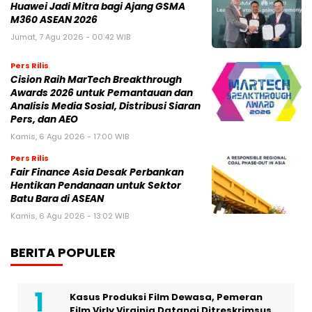
Huawei Jadi Mitra bagi Ajang GSMA
M360 ASEAN 2026
Jumat, 7 Agu 2026 - 00:42 WIB
Pers Rilis
Cision Raih MarTech Breakthrough
Awards 2026 untuk Pemantauan dan
Analisis Media Sosial, Distribusi Siaran
Pers, dan AEO
Kamis, 6 Agu 2026 - 17:00 WIB
Pers Rilis
Fair Finance Asia Desak Perbankan
Hentikan Pendanaan untuk Sektor
Batu Bara di ASEAN
Kamis, 6 Agu 2026 - 13:02 WIB
BERITA POPULER
Kasus Produksi Film Dewasa, Pemeran
Film Virly Virginia Datangi Ditreskrimsus