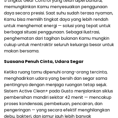
5 tingkat Gear Control yang telah diperbaharui,
memungkinkan Kamu menyesuaikan penggunaan
daya secara presisi. Saat suhu sudah terasa nyaman,
Kamu bisa memilih tingkat daya yang lebih rendah
untuk menghemat energi — solusi yang tepat untuk
berbagai situasi penggunaan. Sebagai ilustrasi,
penghematan dari tagihan bulanan Kamu mungkin
cukup untuk mentraktir seluruh keluarga besar untuk
makan bersama.
Suasana Penuh Cinta, Udara Segar
Ketika ruang tamu dipenuhi orang-orang tercinta,
menghadirkan udara yang bersih dan segar sama
pentingnya dengan menjaga ruangan tetap sejuk.
Sistem Active Clean+ pada Gusto menjalankan siklus
pembersihan mandiri sekitar 42 menit — mencakup
proses kondensasi, pembekuan, pencairan, dan
pengeringan — yang secara efektif menghilangkan
debu, bakteri, dan jamur jauh lebih banyak