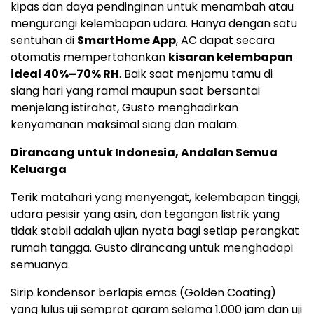
kipas dan daya pendinginan untuk menambah atau
mengurangi kelembapan udara. Hanya dengan satu
sentuhan di
SmartHome App
, AC dapat secara
otomatis mempertahankan
kisaran kelembapan
ideal 40%–70% RH
. Baik saat menjamu tamu di
siang hari yang ramai maupun saat bersantai
menjelang istirahat, Gusto menghadirkan
kenyamanan maksimal siang dan malam.
Dirancang untuk Indonesia, Andalan Semua
Keluarga
Terik matahari yang menyengat, kelembapan tinggi,
udara pesisir yang asin, dan tegangan listrik yang
tidak stabil adalah ujian nyata bagi setiap perangkat
rumah tangga. Gusto dirancang untuk menghadapi
semuanya.
Sirip kondensor berlapis emas (Golden Coating)
yang lulus uji semprot garam selama 1.000 jam dan uji