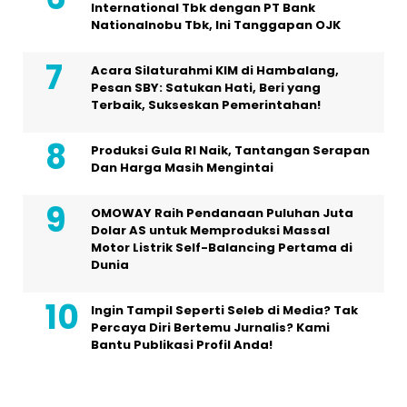
International Tbk dengan PT Bank
Nationalnobu Tbk, Ini Tanggapan OJK
Acara Silaturahmi KIM di Hambalang,
Pesan SBY: Satukan Hati, Beri yang
Terbaik, Sukseskan Pemerintahan!
Produksi Gula RI Naik, Tantangan Serapan
Dan Harga Masih Mengintai
OMOWAY Raih Pendanaan Puluhan Juta
Dolar AS untuk Memproduksi Massal
Motor Listrik Self-Balancing Pertama di
Dunia
Ingin Tampil Seperti Seleb di Media? Tak
Percaya Diri Bertemu Jurnalis? Kami
Bantu Publikasi Profil Anda!