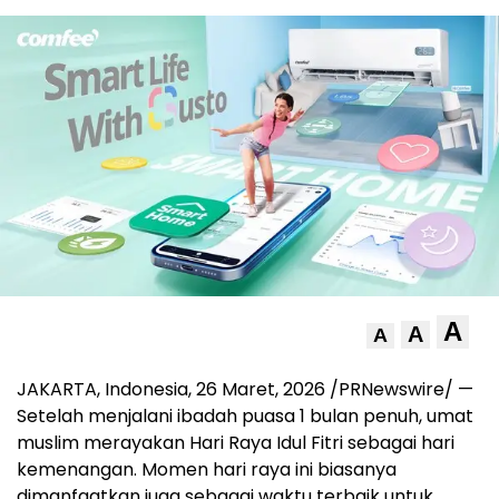
A
A
A
JAKARTA, Indonesia
,
26 Maret, 2026
/PRNewswire/ —
Setelah menjalani ibadah puasa 1 bulan penuh, umat
muslim merayakan Hari Raya Idul Fitri sebagai hari
kemenangan. Momen hari raya ini biasanya
dimanfaatkan juga sebagai waktu terbaik untuk