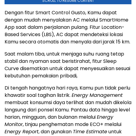
SCROLL TO RESUME CONTENT
Dengan fitur Smart Control Gusto, Kamu dapat
dengan mudah menyalakan AC melalui SmartHome
App saat dalam perjalanan pulang. Fitur Location-
Based Services (LBS), AC dapat mendeteksi lokasi
Kamu secara otomatis dan menyala dari jarak 15 km.
Saat malam tiba, untuk menjaga suhu ruang tetap
stabil dan nyaman saat beristirahat, fitur Sleep
Curve disematkan untuk dapat menyesuaikan sesuai
kebutuhan pemakaian pribadi,
Di tengah hangatnya hari raya, Kamu pun tidak perlu
khawatir soal tagihan listrik.
Energy Management
membuat konsumsi daya terlihat dan mudah dikelola
langsung dari ponsel Kamu. Pantau data hingga level
harian, mingguan, dan bulanan melalui
Energy
Monitor
, tinjau penghematan mode ECO+ melalui
Energy Report
, dan gunakan
Time Estimate
untuk