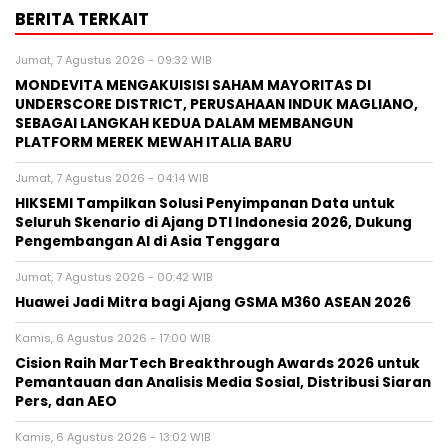
BERITA TERKAIT
Jumat, 7 Agustus 2026 - 09:32 WIB
MONDEVITA MENGAKUISISI SAHAM MAYORITAS DI
UNDERSCORE DISTRICT, PERUSAHAAN INDUK MAGLIANO,
SEBAGAI LANGKAH KEDUA DALAM MEMBANGUN
PLATFORM MEREK MEWAH ITALIA BARU
Jumat, 7 Agustus 2026 - 04:14 WIB
HIKSEMI Tampilkan Solusi Penyimpanan Data untuk
Seluruh Skenario di Ajang DTI Indonesia 2026, Dukung
Pengembangan AI di Asia Tenggara
Jumat, 7 Agustus 2026 - 00:42 WIB
Huawei Jadi Mitra bagi Ajang GSMA M360 ASEAN 2026
Kamis, 6 Agustus 2026 - 17:00 WIB
Cision Raih MarTech Breakthrough Awards 2026 untuk
Pemantauan dan Analisis Media Sosial, Distribusi Siaran
Pers, dan AEO
Kamis, 6 Agustus 2026 - 13:02 WIB