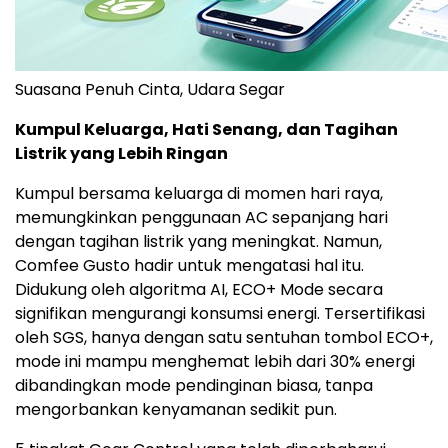
Suasana Penuh Cinta, Udara Segar
Kumpul Keluarga, Hati Senang, dan Tagihan
Listrik yang Lebih Ringan
Kumpul bersama keluarga di momen hari raya,
memungkinkan penggunaan AC sepanjang hari
dengan tagihan listrik yang meningkat. Namun,
Comfee Gusto hadir untuk mengatasi hal itu.
Didukung oleh algoritma AI, ECO+ Mode secara
signifikan mengurangi konsumsi energi. Tersertifikasi
oleh SGS, hanya dengan satu sentuhan tombol ECO+,
mode ini mampu menghemat lebih dari 30% energi
dibandingkan mode pendinginan biasa, tanpa
mengorbankan kenyamanan sedikit pun.