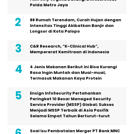
Polda Metro Jaya
88 Rumah Terendam, Curah Hujan dengan
Intensitas Tinggi Akibatkan Banjir dan
Longsor di Kota Palopo
C&R Research, “K-Clinical Hub”,
Mempererat Kemitraan di Indonesia
4 Jenis Makanan Berikut Ini Bisa Kurangi
Rasa Ingin Muntah dan Mual-mual,
Termasuk Makanan Kaya Protein
Ensign InfoSecurity Pertahankan
Peringkat 10 Besar Managed Security
Service Provider (MSSP) Global; Sukses
Menjadi MSSP Terbaik di Asia Pasifik
Selama Empat Tahun Berturut-turut
Soal Isu Pembatalan Merger PT Bank MNC