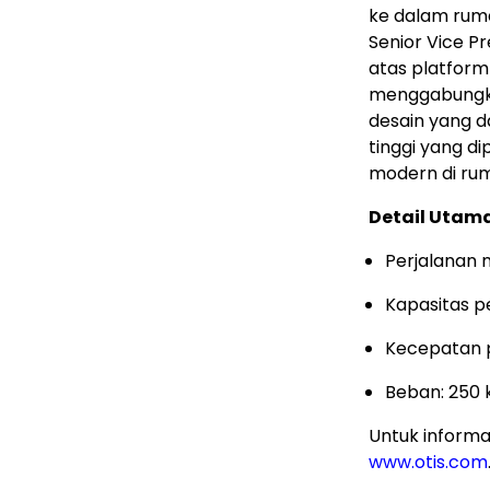
ke dalam rumah
Senior Vice Pr
atas platform 
menggabungkan
desain yang 
tinggi yang d
modern di rum
Detail Utama
Perjalanan 
Kapasitas 
Kecepatan p
Beban: 250 k
Untuk informas
www.otis.com