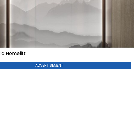
la Homelift
ADVERTISEMENT