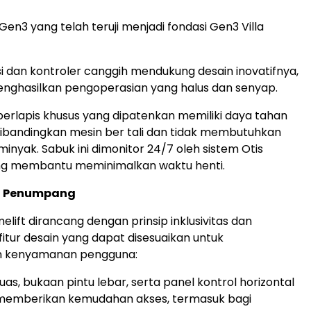
Gen3 yang telah teruji menjadi fondasi Gen3 Villa
si dan kontroler canggih mendukung desain inovatifnya,
nghasilkan pengoperasian yang halus dan senyap.
berlapis khusus yang dipatenkan memiliki daya tahan
dibandingkan mesin ber tali dan tidak membutuhkan
inyak. Sabuk ini dimonitor 24/7 oleh sistem Otis
ang membantu meminimalkan waktu henti.
 Penumpang
elift dirancang dengan prinsip inklusivitas dan
tur desain yang dapat disesuaikan untuk
n kenyamanan pengguna:
uas, bukaan pintu lebar, serta panel kontrol horizontal
memberikan kemudahan akses, termasuk bagi