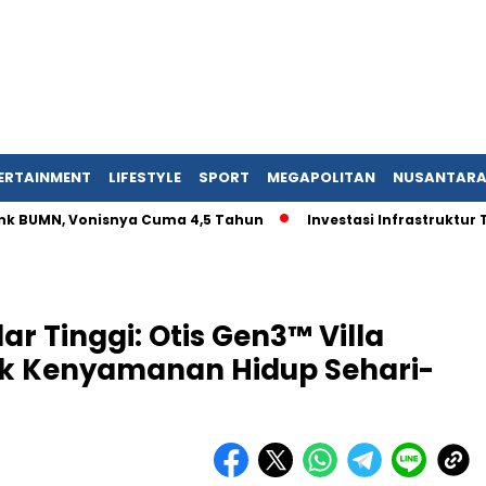
ERTAINMENT
LIFESTYLE
SPORT
MEGAPOLITAN
NUSANTAR
UMN, Vonisnya Cuma 4,5 Tahun
Investasi Infrastruktur Tergu
r Tinggi: Otis Gen3™ Villa
uk Kenyamanan Hidup Sehari-