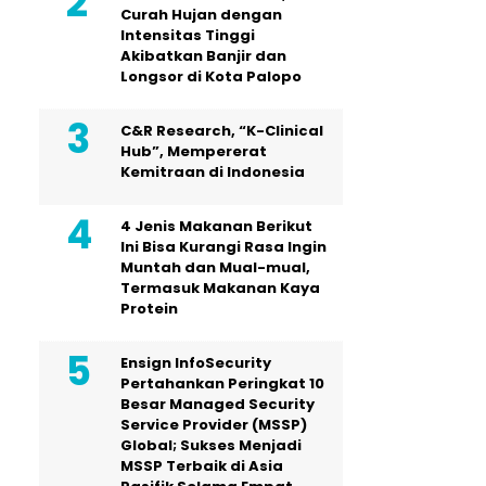
Curah Hujan dengan
Intensitas Tinggi
Akibatkan Banjir dan
Longsor di Kota Palopo
C&R Research, “K-Clinical
Hub”, Mempererat
Kemitraan di Indonesia
4 Jenis Makanan Berikut
Ini Bisa Kurangi Rasa Ingin
Muntah dan Mual-mual,
Termasuk Makanan Kaya
Protein
Ensign InfoSecurity
Pertahankan Peringkat 10
Besar Managed Security
Service Provider (MSSP)
Global; Sukses Menjadi
MSSP Terbaik di Asia