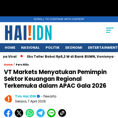
SCROLL TO CONTINUE WITH CONTENT
HOME
NASIONAL
POLITIK
EKONOMI
ENTERTAINMENT
Viral
Eks Teller Bobol Rp5,2 M di Bank BUMN, Vonisnya Cuma 
/
Home
Pers Rilis
VT Markets Menyatukan Pemimpin
Sektor Keuangan Regional
Terkemuka dalam APAC Gala 2026
Tim Hai IDN
- Pewarta
Selasa, 7 April 2026