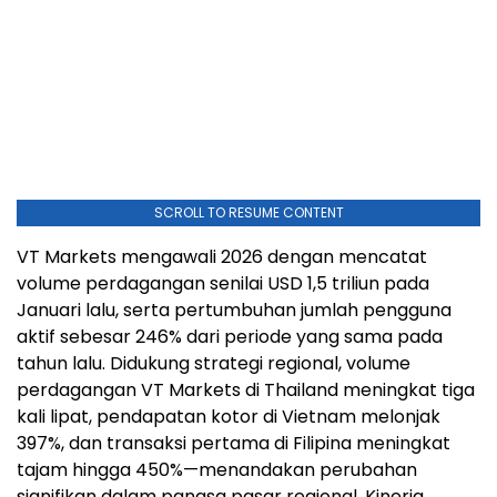
SCROLL TO RESUME CONTENT
VT Markets mengawali 2026 dengan mencatat
volume perdagangan senilai USD 1,5 triliun pada
Januari lalu, serta pertumbuhan jumlah pengguna
aktif sebesar 246% dari periode yang sama pada
tahun lalu. Didukung strategi regional, volume
perdagangan VT Markets di Thailand meningkat tiga
kali lipat, pendapatan kotor di Vietnam melonjak
397%, dan transaksi pertama di Filipina meningkat
tajam hingga 450%—menandakan perubahan
signifikan dalam pangsa pasar regional. Kinerja