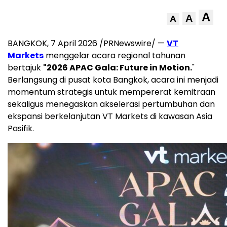
A
A
A
BANGKOK, 7 April 2026 /PRNewswire/ —
VT
Markets
menggelar acara regional tahunan
bertajuk
"2026 APAC Gala: Future in Motion.
"
Berlangsung di pusat kota Bangkok, acara ini menjadi
momentum strategis untuk mempererat kemitraan
sekaligus menegaskan akselerasi pertumbuhan dan
ekspansi berkelanjutan VT Markets di kawasan Asia
Pasifik.