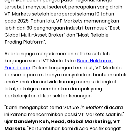
tersebut menyusul sederet pencapaian yang diraih
VT Markets setelah beroperasi selama 10 tahun
pada 2025. Tahun lalu, VT Markets memenangkan
lebih dari 30 penghargaan industri, termasuk "Best
Global Multi-Asset Broker" dan "Most Reliable
Trading Platform".
Acara ini juga menjadi momen refleksi setelah
kunjungan sosial VT Markets ke
Baan Nokkamin
Foundation
. Dalam kunjungan tersebut, VT Markets
bersama para mitranya menyalurkan bantuan untuk
anak-anak dan individu kurang mampu di tingkat
lokal, sekaligus memberikan dampak yang
berkelanjutan di luar sektor keuangan.
"Kami mengangkat tema
‘Future in Motion’
di acara
ini karena mencerminkan posisi VT Markets saat ini,"
ujar
Dandelyn Koh, Head, Global Marketing, VT
Markets
. "Pertumbuhan kami di Asia Pasifik sangat