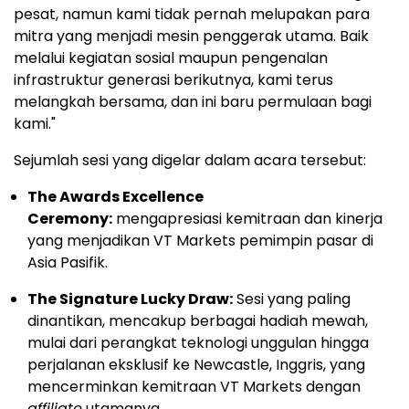
pesat, namun kami tidak pernah melupakan para
mitra yang menjadi mesin penggerak utama. Baik
melalui kegiatan sosial maupun pengenalan
infrastruktur generasi berikutnya, kami terus
melangkah bersama, dan ini baru permulaan bagi
kami."
Sejumlah sesi yang digelar dalam acara tersebut:
The Awards Excellence
Ceremony:
mengapresiasi kemitraan dan kinerja
yang menjadikan VT Markets pemimpin pasar di
Asia Pasifik.
The Signature Lucky Draw:
Sesi yang paling
dinantikan, mencakup berbagai hadiah mewah,
mulai dari perangkat teknologi unggulan hingga
perjalanan eksklusif ke Newcastle, Inggris, yang
mencerminkan kemitraan VT Markets dengan
affiliate
utamanya.