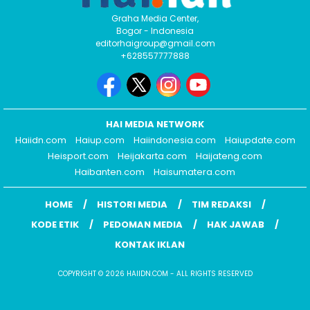
Graha Media Center,
Bogor - Indonesia
editorhaigroup@gmail.com
+628557777888
HAI MEDIA NETWORK
Haiidn.com
Haiup.com
Haiindonesia.com
Haiupdate.com
Heisport.com
Heijakarta.com
Haijateng.com
Haibanten.com
Haisumatera.com
HOME
HISTORI MEDIA
TIM REDAKSI
KODE ETIK
PEDOMAN MEDIA
HAK JAWAB
KONTAK IKLAN
COPYRIGHT © 2026 HAIIDN.COM - ALL RIGHTS RESERVED