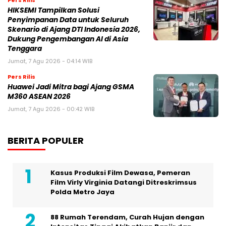
Pers Rilis
HIKSEMI Tampilkan Solusi
Penyimpanan Data untuk Seluruh
Skenario di Ajang DTI Indonesia 2026,
Dukung Pengembangan AI di Asia
Tenggara
Jumat, 7 Agu 2026 - 04:14 WIB
Pers Rilis
Huawei Jadi Mitra bagi Ajang GSMA
M360 ASEAN 2026
Jumat, 7 Agu 2026 - 00:42 WIB
BERITA POPULER
Kasus Produksi Film Dewasa, Pemeran
Film Virly Virginia Datangi Ditreskrimsus
Polda Metro Jaya
88 Rumah Terendam, Curah Hujan dengan