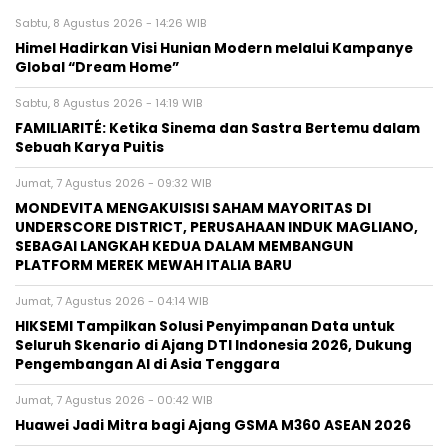
Sabtu, 8 Agustus 2026 - 14:26 WIB
Himel Hadirkan Visi Hunian Modern melalui Kampanye
Global “Dream Home”
Sabtu, 8 Agustus 2026 - 14:19 WIB
FAMILIARITÉ: Ketika Sinema dan Sastra Bertemu dalam
Sebuah Karya Puitis
Jumat, 7 Agustus 2026 - 09:32 WIB
MONDEVITA MENGAKUISISI SAHAM MAYORITAS DI
UNDERSCORE DISTRICT, PERUSAHAAN INDUK MAGLIANO,
SEBAGAI LANGKAH KEDUA DALAM MEMBANGUN
PLATFORM MEREK MEWAH ITALIA BARU
Jumat, 7 Agustus 2026 - 04:14 WIB
HIKSEMI Tampilkan Solusi Penyimpanan Data untuk
Seluruh Skenario di Ajang DTI Indonesia 2026, Dukung
Pengembangan AI di Asia Tenggara
Jumat, 7 Agustus 2026 - 00:42 WIB
Huawei Jadi Mitra bagi Ajang GSMA M360 ASEAN 2026